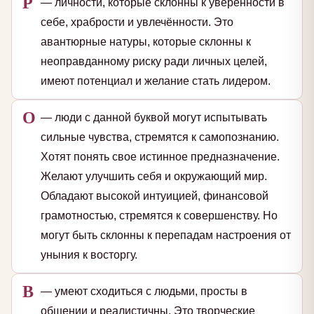
Р
— личности, которые склонны к уверенности в
себе, храбрости и увлечённости. Это
авантюрные натуры, которые склонны к
неоправданному риску ради личных целей,
имеют потенциал и желание стать лидером.
О
— люди с данной буквой могут испытывать
сильные чувства, стремятся к самопознанию.
Хотят понять свое истинное предназначение.
Желают улучшить себя и окружающий мир.
Обладают высокой интуицией, финансовой
грамотностью, стремятся к совершенству. Но
могут быть склонны к перепадам настроения от
уныния к восторгу.
В
— умеют сходиться с людьми, просты в
общении и реалистичны. Это творческие