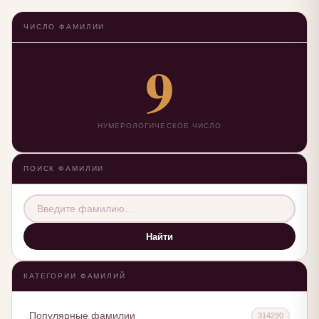
ЧИСЛО ФАМИЛИИ
9
НУМЕРОЛОГИЧЕСКОЕ ЧИСЛО
ПОИСК ФАМИЛИИ
Найти
КАТЕГОРИИ ФАМИЛИЙ
Популярные фамилии
314290