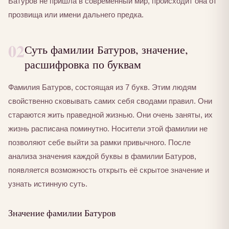
Батуров не пришла в современный мир, происходит она от
прозвища или имени дальнего предка.
02
Суть фамилии Батуров, значение,
расшифровка по буквам
Фамилия Батуров, состоящая из 7 букв. Этим людям
свойственно сковывать самих себя сводами правил. Они
стараются жить праведной жизнью. Они очень заняты, их
жизнь расписана поминутно. Носители этой фамилии не
позволяют себе выйти за рамки привычного. После
анализа значения каждой буквы в фамилии Батуров,
появляется возможность открыть её скрытое значение и
узнать истинную суть.
Значение фамилии Батуров