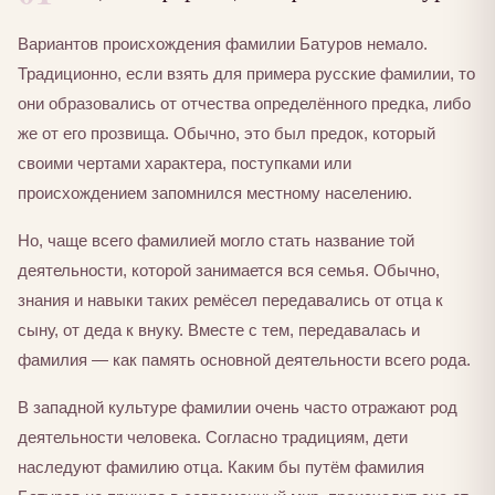
Вариантов происхождения фамилии Батуров немало.
Традиционно, если взять для примера русские фамилии, то
они образовались от отчества определённого предка, либо
же от его прозвища. Обычно, это был предок, который
своими чертами характера, поступками или
происхождением запомнился местному населению.
Но, чаще всего фамилией могло стать название той
деятельности, которой занимается вся семья. Обычно,
знания и навыки таких ремёсел передавались от отца к
сыну, от деда к внуку. Вместе с тем, передавалась и
фамилия — как память основной деятельности всего рода.
В западной культуре фамилии очень часто отражают род
деятельности человека. Согласно традициям, дети
наследуют фамилию отца. Каким бы путём фамилия