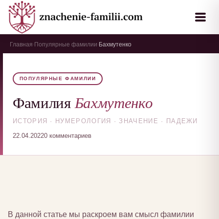
Главная
Популярные фамилии
Бахмутенко
›
›
ПОПУЛЯРНЫЕ ФАМИЛИИ
Бахмутенко
Фамилия
ИСТОРИЯ · НУМЕРОЛОГИЯ · ЗНАЧЕНИЕ · ПАДЕЖИ
22.04.2022
0 комментариев
В данной статье мы раскроем вам смысл фамилии