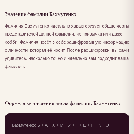
Значение фамилии Бахмутенко
Фамилия Бахмутенко идеально характеризует общие черты
представителей данной фамилии, их привычки или даже
хобби. Фамилия несёт в себе зашифрованную информацию
о личности, которая её носит. После расшифровки, вы сами
удивитесь, насколько точно и идеально вам подходит ваша
фамилия.
Формула вычисления числа фамилии: Бахмутенко
Бахмутенко: Б + А + Х + М + У + Т + Е + Н + К + О