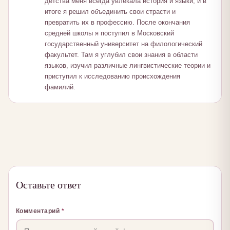
детства меня всегда увлекала история и языки, и в
итоге я решил объединить свои страсти и
превратить их в профессию. После окончания
средней школы я поступил в Московский
государственный университет на филологический
факультет. Там я углубил свои знания в области
языков, изучил различные лингвистические теории и
приступил к исследованию происхождения
фамилий.
Оставьте ответ
Комментарий
*