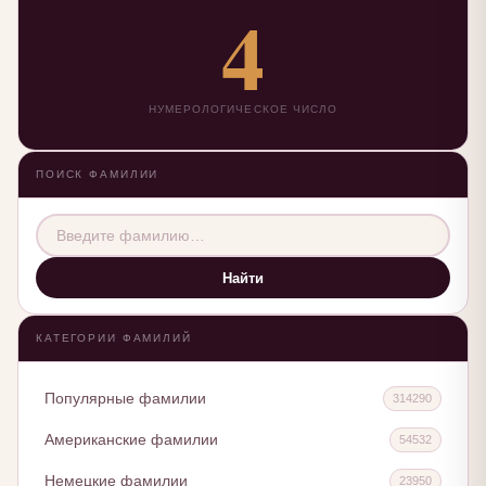
4
НУМЕРОЛОГИЧЕСКОЕ ЧИСЛО
ПОИСК ФАМИЛИИ
Найти
КАТЕГОРИИ ФАМИЛИЙ
Популярные фамилии
314290
Американские фамилии
54532
Немецкие фамилии
23950