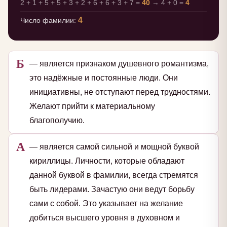
2 + 1 + 5 + 5 + 3 + 2 + 6 + 6 + 3 + 7 =
40
→ 4 + 0 =
4
4
Число фамилии:
Б
— является признаком душевного романтизма,
это надёжные и постоянные люди. Они
инициативны, не отступают перед трудностями.
Желают прийти к материальному
благополучию.
А
— является самой сильной и мощной буквой
кириллицы. Личности, которые обладают
данной буквой в фамилии, всегда стремятся
быть лидерами. Зачастую они ведут борьбу
сами с собой. Это указывает на желание
добиться высшего уровня в духовном и