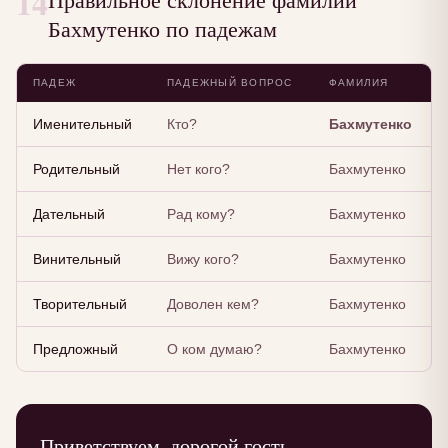
14
Бахмутенко по падежам
ПАДЕЖ
ПАДЕЖНЫЙ ВОПРОС
ФАМИЛИЯ
Именительный
Кто?
Бахмутенко
Родительный
Нет кого?
Бахмутенко
Дательный
Рад кому?
Бахмутенко
Винительный
Вижу кого?
Бахмутенко
Творительный
Доволен кем?
Бахмутенко
Предложный
О ком думаю?
Бахмутенко
Приветствуем, дорогой гость