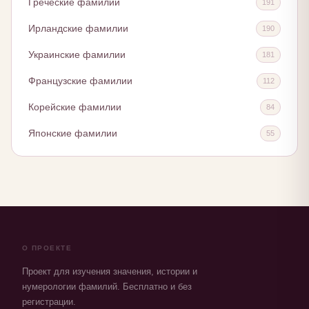
Греческие фамилии
191
Ирландские фамилии
190
Украинские фамилии
181
Французские фамилии
112
Корейские фамилии
84
Японские фамилии
55
О ПРОЕКТЕ
Проект для изучения значения, истории и
нумерологии фамилий. Бесплатно и без
регистрации.