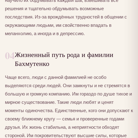
научило их обдумывать каждый шаг, взвешивать все
решения и тщательно обдумывать возможные
последствия. Из-за врождённых трудностей в общении с
окружающими людьми, им свойственно впадать в
меланхолию, а иногда и в депрессию.
04
Жизненный путь рода и фамилии
Бахмутенко
Чаще всего, люди с данной фамилией не особо
выделяются среди людей. Они замкнуты и не стремятся в
большую и громкую компанию. Им гораздо по душе тихое и
мирное существование. Такие люди любят и ценят
моменты одиночества. Единственные, кого они допускают к
своему ближнему кругу — семья и проверенные годами
друзья. Их жизнь стабильна, а неприятности обходят
стороной. Им покровительствуют высшие силы, которые