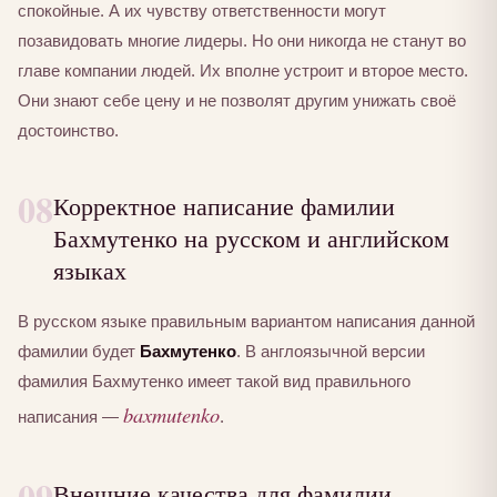
спокойные. А их чувству ответственности могут
позавидовать многие лидеры. Но они никогда не станут во
главе компании людей. Их вполне устроит и второе место.
Они знают себе цену и не позволят другим унижать своё
достоинство.
08
Корректное написание фамилии
Бахмутенко на русском и английском
языках
В русском языке правильным вариантом написания данной
фамилии будет
Бахмутенко
. В англоязычной версии
фамилия Бахмутенко имеет такой вид правильного
baxmutenko
написания —
.
09
Внешние качества для фамилии