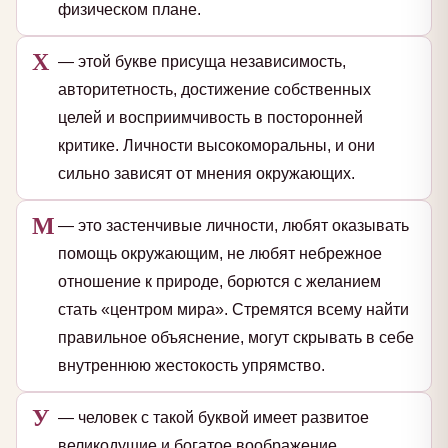
физическом плане.
Х
— этой букве присуща независимость,
авторитетность, достижение собственных
целей и восприимчивость в посторонней
критике. Личности высокоморальны, и они
сильно зависят от мнения окружающих.
М
— это застенчивые личности, любят оказывать
помощь окружающим, не любят небрежное
отношение к природе, борются с желанием
стать «центром мира». Стремятся всему найти
правильное объяснение, могут скрывать в себе
внутреннюю жестокость упрямство.
У
— человек с такой буквой имеет развитое
великодушие и богатое воображение.