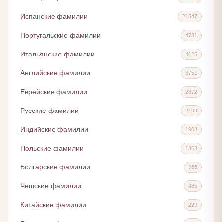
Испанские фамилии
21547
Португальские фамилии
4731
Итальянские фамилии
4125
Английские фамилии
3751
Еврейские фамилии
2872
Русские фамилии
2109
Индийские фамилии
1908
Польские фамилии
1363
Болгарские фамилии
966
Чешские фамилии
485
Китайские фамилии
229