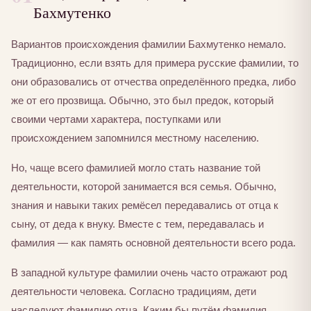
Бахмутенко
Вариантов происхождения фамилии Бахмутенко немало.
Традиционно, если взять для примера русские фамилии, то
они образовались от отчества определённого предка, либо
же от его прозвища. Обычно, это был предок, который
своими чертами характера, поступками или
происхождением запомнился местному населению.
Но, чаще всего фамилией могло стать название той
деятельности, которой занимается вся семья. Обычно,
знания и навыки таких ремёсел передавались от отца к
сыну, от деда к внуку. Вместе с тем, передавалась и
фамилия — как память основной деятельности всего рода.
В западной культуре фамилии очень часто отражают род
деятельности человека. Согласно традициям, дети
наследуют фамилию отца. Каким бы путём фамилия