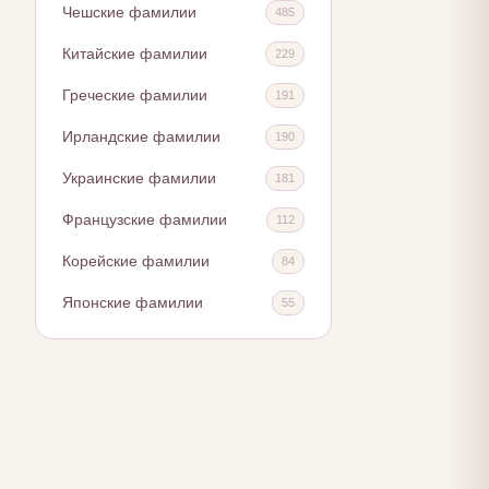
Чешские фамилии
485
Китайские фамилии
229
Греческие фамилии
191
Ирландские фамилии
190
Украинские фамилии
181
Французские фамилии
112
Корейские фамилии
84
Японские фамилии
55