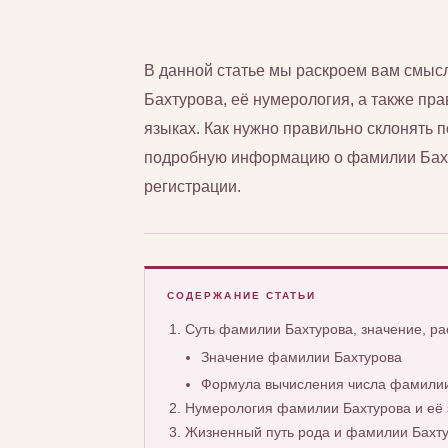
В данной статье мы раскроем вам смы
Бахтурова, её нумерология, а также пра
языках. Как нужно правильно склонять 
подробную информацию о фамилии Бахту
регистрации.
СОДЕРЖАНИЕ СТАТЬИ
Суть фамилии Бахтурова, значение, р
Значение фамилии Бахтурова
Формула вычисления числа фамилии
Нумерология фамилии Бахтурова и её 
Жизненный путь рода и фамилии Бахт