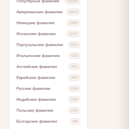
Популярные фамилии
314290
Американские фамилии
54532
Немецкие фамилии
23950
Испанские фамилии
21547
Португальские фамилии
4731
Итальянские фамилии
4125
Английские фамилии
3751
Еврейские фамилии
2872
Русские фамилии
2109
Индийские фамилии
1908
Польские фамилии
1363
Болгарские фамилии
966