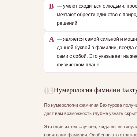
В
— умеют сходиться с людьми, прос
мечтают обрести единство с приро
решений.
А
— является самой сильной и мощн
данной буквой в фамилии, всегда 
сами с собой. Это указывает на ж
физическом плане.
03
Нумерология фамилии Бахту
По нумерологии фамилия Бахтурова полу
даст вам возможность глубже узнать скры
Это один из тех случаев, когда вы вытяну
носителям фамилии. Особенно это отражае