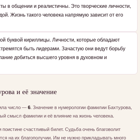
ты в общении и реалистичны. Это творческие личности,
дой. Жизнь такого человека напрямую зависит от его
ой буквой кириллицы. Личности, которые обладают
стремятся быть лидерами. Зачастую они ведут борьбу
елание добиться высшего уровня в духовном и
рова и её значение
чила число —
6
. Значение в нумерологии фамилии Бахтурова,
тый смысл фамилии и её влияние на жизнь человека.
ли поистине счастливый билет. Судьба очень благоволит
тся на их благополучии. Им не нужно прикладывать много