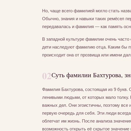
Но, чаще всего фамилией могло стать назва
Обычно, знания и навыки таких ремёсел пер
передавалась и фамилия — как память осно
В западной культуре фамилии очень часто 
дети наследуют фамилию отца. Каким бы п
происходит она от прозвища или имени дал
02
Суть фамилии Бахтурова, зн
Фамилия Бахтурова, состоящая из 9 букв.
ленивыми людьми, от которых мало толку. 
важных дел. Они эгоистичны, поэтому все 
первую очередь для себя. Эти люди всегд
облегчат им жизнь. После анализа значени
возможность открыть её скрытое значение 