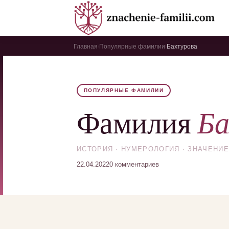
Главная
Популярные фамилии
Бахтурова
›
›
ПОПУЛЯРНЫЕ ФАМИЛИИ
Ба
Фамилия
ИСТОРИЯ · НУМЕРОЛОГИЯ · ЗНАЧЕНИЕ
22.04.2022
0 комментариев