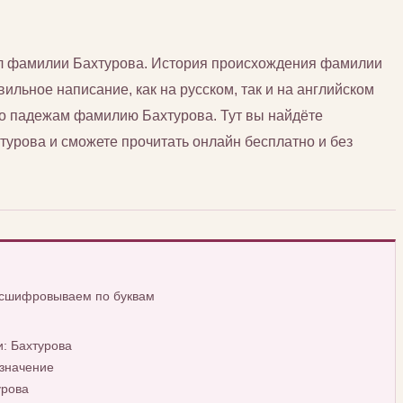
сл фамилии Бахтурова. История происхождения фамилии
вильное написание, как на русском, так и на английском
по падежам фамилию Бахтурова. Тут вы найдёте
рова и сможете прочитать онлайн бесплатно и без
асшифровываем по буквам
: Бахтурова
значение
урова