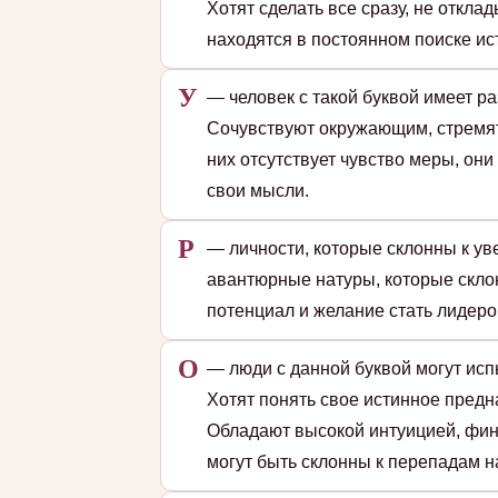
Хотят сделать все сразу, не откл
находятся в постоянном поиске ис
У
— человек с такой буквой имеет р
Сочувствуют окружающим, стремятс
них отсутствует чувство меры, он
свои мысли.
Р
— личности, которые склонны к уве
авантюрные натуры, которые скло
потенциал и желание стать лидеро
О
— люди с данной буквой могут исп
Хотят понять свое истинное пред
Обладают высокой интуицией, фин
могут быть склонны к перепадам на