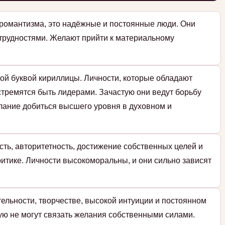
романтизма, это надёжные и постоянные люди. Они
 трудностями. Желают прийти к материальному
ой буквой кириллицы. Личности, которые обладают
стремятся быть лидерами. Зачастую они ведут борьбу
елание добиться высшего уровня в духовном и
ть, авторитетность, достижение собственных целей и
итике. Личности высокоморальны, и они сильно зависят
тельности, творчестве, высокой интуиции и постоянном
ую не могут связать желания собственными силами.