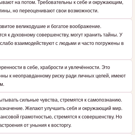
адывают на потом. Требовательны к себе и окружающим,
тины, но переоценивают свои возможности.
азвитое великодушие и богатое воображение.
я к духовному совершенству, могут хранить тайны. У
и слабо взаимодействуют с людьми и часто погружены в
ренности в себе, храбрости и увлечённости. Это
нны к неоправданному риску ради личных целей, имеют
м.
ытывать сильные чувства, стремятся к самопознанию.
назначение. Желают улучшить себя и окружающий мир.
ансовой грамотностью, стремятся к совершенству. Но
строения от уныния к восторгу.