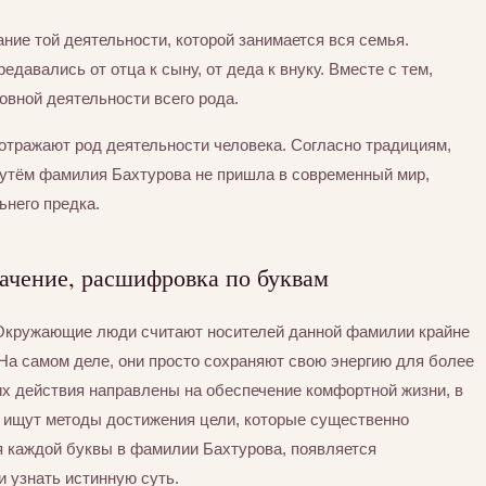
ние той деятельности, которой занимается вся семья.
едавались от отца к сыну, от деда к внуку. Вместе с тем,
вной деятельности всего рода.
отражают род деятельности человека. Согласно традициям,
утём фамилия Бахтурова не пришла в современный мир,
ьнего предка.
ачение, расшифровка по буквам
 Окружающие люди считают носителей данной фамилии крайне
На самом деле, они просто сохраняют свою энергию для более
их действия направлены на обеспечение комфортной жизни, в
а ищут методы достижения цели, которые существенно
я каждой буквы в фамилии Бахтурова, появляется
и узнать истинную суть.