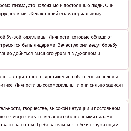
романтизма, это надёжные и постоянные люди. Они
 трудностями. Желают прийти к материальному
ой буквой кириллицы. Личности, которые обладают
стремятся быть лидерами. Зачастую они ведут борьбу
елание добиться высшего уровня в духовном и
ть, авторитетность, достижение собственных целей и
итике. Личности высокоморальны, и они сильно зависят
тельности, творчестве, высокой интуиции и постоянном
ую не могут связать желания собственными силами.
адывают на потом. Требовательны к себе и окружающим,