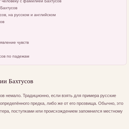
т человеку с фамилией Бахтусов
 Бахтусов
ов, на русском и английском
ов
явление чувств
сов по падежам
ии Бахтусов
в немало. Традиционно, если взять для примера русские
определённого предка, либо же от его прозвища. Обычно, это
ктера, поступками или происхождением запомнился местному