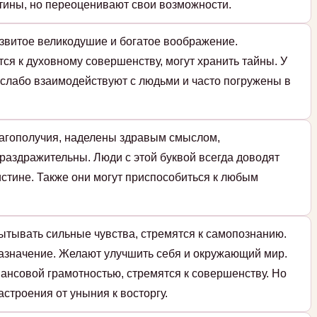
тины, но переоценивают свои возможности.
азвитое великодушие и богатое воображение.
я к духовному совершенству, могут хранить тайны. У
и слабо взаимодействуют с людьми и часто погружены в
лагополучия, наделены здравым смыслом,
раздражительны. Люди с этой буквой всегда доводят
истине. Также они могут приспособиться к любым
ытывать сильные чувства, стремятся к самопознанию.
назначение. Желают улучшить себя и окружающий мир.
ансовой грамотностью, стремятся к совершенству. Но
строения от уныния к восторгу.