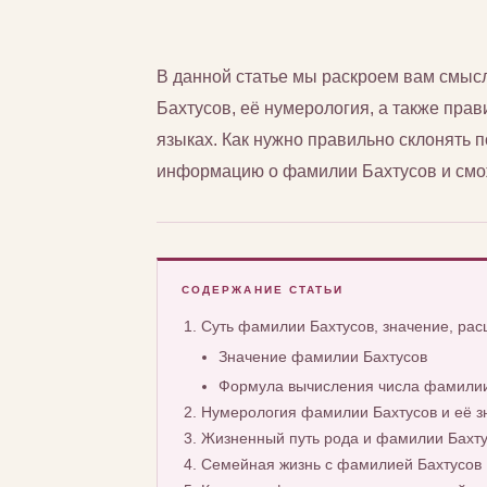
В данной статье мы раскроем вам смы
Бахтусов, её нумерология, а также прав
языках. Как нужно правильно склонять
информацию о фамилии Бахтусов и смож
СОДЕРЖАНИЕ СТАТЬИ
Суть фамилии Бахтусов, значение, ра
Значение фамилии Бахтусов
Формула вычисления числа фамилии
Нумерология фамилии Бахтусов и её з
Жизненный путь рода и фамилии Бахт
Семейная жизнь с фамилией Бахтусов