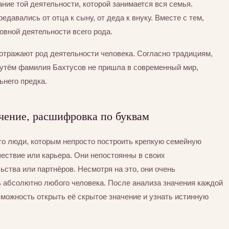
ние той деятельности, которой занимается вся семья.
едавались от отца к сыну, от деда к внуку. Вместе с тем,
вной деятельности всего рода.
отражают род деятельности человека. Согласно традициям,
утём фамилия Бахтусов не пришла в современный мир,
ьнего предка.
чение, расшифровка по буквам
то люди, которым непросто построить крепкую семейную
шествие или карьера. Они непостоянны в своих
ьства или партнёров. Несмотря на это, они очень
ь абсолютно любого человека. После анализа значения каждой
можность открыть её скрытое значение и узнать истинную