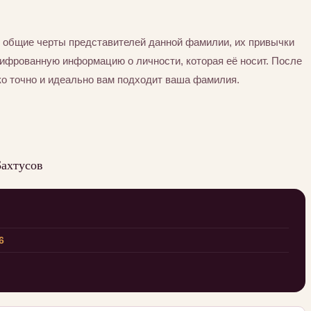
 общие черты представителей данной фамилии, их привычки
шифрованную информацию о личности, которая её носит. После
ко точно и идеально вам подходит ваша фамилия.
Бахтусов
6