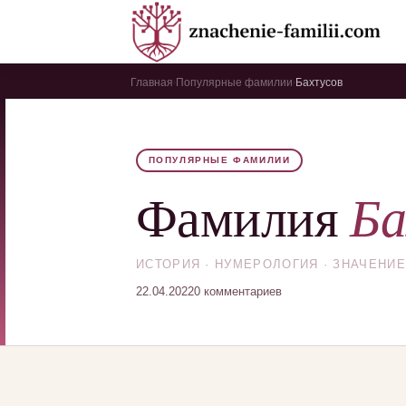
Главная
Популярные фамилии
Бахтусов
›
›
ПОПУЛЯРНЫЕ ФАМИЛИИ
Ба
Фамилия
ИСТОРИЯ · НУМЕРОЛОГИЯ · ЗНАЧЕНИЕ
22.04.2022
0 комментариев