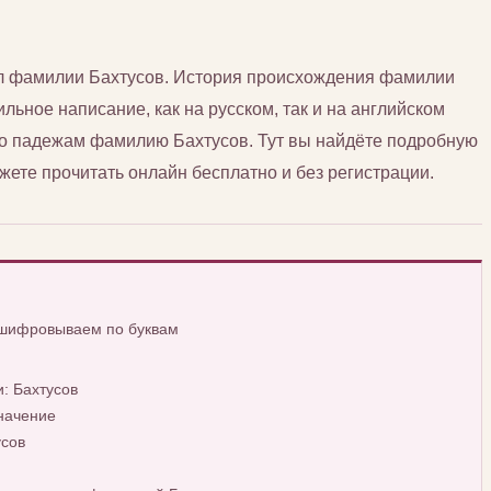
сл фамилии Бахтусов. История происхождения фамилии
ильное написание, как на русском, так и на английском
 по падежам фамилию Бахтусов. Тут вы найдёте подробную
ете прочитать онлайн бесплатно и без регистрации.
сшифровываем по буквам
: Бахтусов
начение
усов