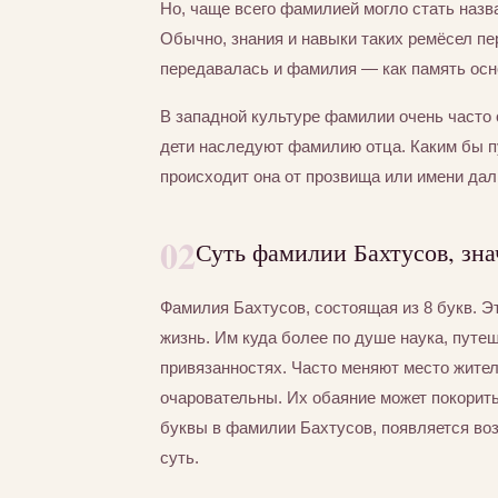
Но, чаще всего фамилией могло стать назва
Обычно, знания и навыки таких ремёсел пер
передавалась и фамилия — как память осно
В западной культуре фамилии очень часто 
дети наследуют фамилию отца. Каким бы п
происходит она от прозвища или имени дал
02
Суть фамилии Бахтусов, зна
Фамилия Бахтусов, состоящая из 8 букв. Э
жизнь. Им куда более по душе наука, путе
привязанностях. Часто меняют место жител
очаровательны. Их обаяние может покорит
буквы в фамилии Бахтусов, появляется воз
суть.