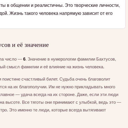
ты в общении и реалистичны. Это творческие личности,
дой. Жизнь такого человека напрямую зависит от его
сов и её значение
ила число —
6
. Значение в нумерологии фамилии Бахтусов,
тый смысл фамилии и её влияние на жизнь человека.
ли поистине счастливый билет. Судьба очень благоволит
тся на их благополучии. Им не нужно прикладывать много
главное — удача всегда на их стороне. Даже, если эти люди
на высоте. Все тяготы они принимают с улыбкой, ведь это —
ро. Это именно те люди, которые всегда вытягивают