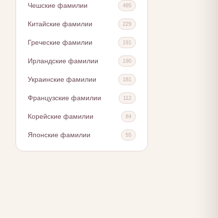
Чешские фамилии
485
Китайские фамилии
229
Греческие фамилии
191
Ирландские фамилии
190
Украинские фамилии
181
Французские фамилии
112
Корейские фамилии
84
Японские фамилии
55