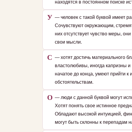
находятся в постоянном поиске ис
У
— человек с такой буквой имеет р
Сочувствуют окружающим, стремятс
них отсутствует чувство меры, он
свои мысли.
С
— хотят достичь материального б
властолюбивы, иногда капризны и 
начатое до конца, умеют прийти к 
обстоятельствам.
О
— люди с данной буквой могут исп
Хотят понять свое истинное пред
Обладают высокой интуицией, фин
могут быть склонны к перепадам на