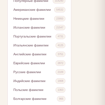
Популярные фамилии
314290
Американские фамилии
54532
Немецкие фамилии
23950
Испанские фамилии
21547
Португальские фамилии
4731
Итальянские фамилии
4125
Английские фамилии
3751
Еврейские фамилии
2872
Русские фамилии
2109
Индийские фамилии
1908
Польские фамилии
1363
Болгарские фамилии
966