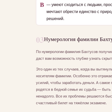
В
— умеют сходиться с людьми, прос
мечтают обрести единство с приро
решений.
03
Нумерология фамилии Бахту
По нумерологии фамилия Бахтусов получ
даст вам возможность глубже узнать скры
Это один из тех случаев, когда вы вытяну
носителям фамилии. Особенно это отражае
усилий, чтобы заработать деньги. А самое 
родятся в бедной семье их судьба — быть 
ненадолго. Все их проблемы решаются быст
счастливый билет на тяжёлом экзамене.