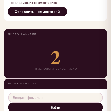
последующих комментариев
ЧИСЛО ФАМИЛИИ
2
НУМЕРОЛОГИЧЕСКОЕ ЧИСЛО
ПОИСК ФАМИЛИИ
Найти