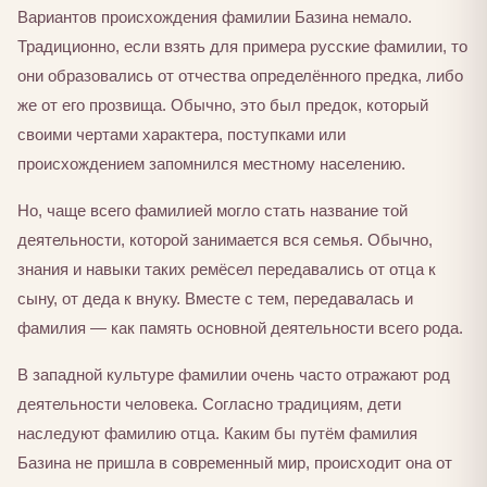
Вариантов происхождения фамилии Базина немало.
Традиционно, если взять для примера русские фамилии, то
они образовались от отчества определённого предка, либо
же от его прозвища. Обычно, это был предок, который
своими чертами характера, поступками или
происхождением запомнился местному населению.
Но, чаще всего фамилией могло стать название той
деятельности, которой занимается вся семья. Обычно,
знания и навыки таких ремёсел передавались от отца к
сыну, от деда к внуку. Вместе с тем, передавалась и
фамилия — как память основной деятельности всего рода.
В западной культуре фамилии очень часто отражают род
деятельности человека. Согласно традициям, дети
наследуют фамилию отца. Каким бы путём фамилия
Базина не пришла в современный мир, происходит она от