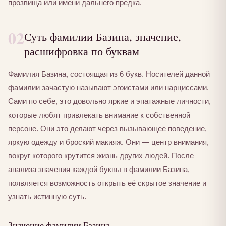
прозвища или имени дальнего предка.
02
Суть фамилии Базина, значение,
расшифровка по буквам
Фамилия Базина, состоящая из 6 букв. Носителей данной
фамилии зачастую называют эгоистами или нарциссами.
Сами по себе, это довольно яркие и эпатажные личности,
которые любят привлекать внимание к собственной
персоне. Они это делают через вызывающее поведение,
яркую одежду и броский макияж. Они — центр внимания,
вокруг которого крутится жизнь других людей. После
анализа значения каждой буквы в фамилии Базина,
появляется возможность открыть её скрытое значение и
узнать истинную суть.
Значение фамилии Базина