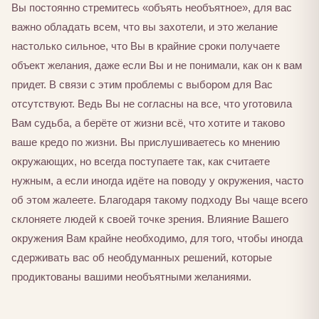
Вы постоянно стремитесь «объять необъятное», для вас
важно обладать всем, что вы захотели, и это желание
настолько сильное, что Вы в крайние сроки получаете
объект желания, даже если Вы и не понимали, как он к вам
придет. В связи с этим проблемы с выбором для Вас
отсутствуют. Ведь Вы не согласны на все, что уготовила
Вам судьба, а берёте от жизни всё, что хотите и таково
ваше кредо по жизни. Вы прислушиваетесь ко мнению
окружающих, но всегда поступаете так, как считаете
нужным, а если иногда идёте на поводу у окружения, часто
об этом жалеете. Благодаря такому подходу Вы чаще всего
склоняете людей к своей точке зрения. Влияние Вашего
окружения Вам крайне необходимо, для того, чтобы иногда
сдерживать вас об необдуманных решений, которые
продиктованы вашими необъятными желаниями.