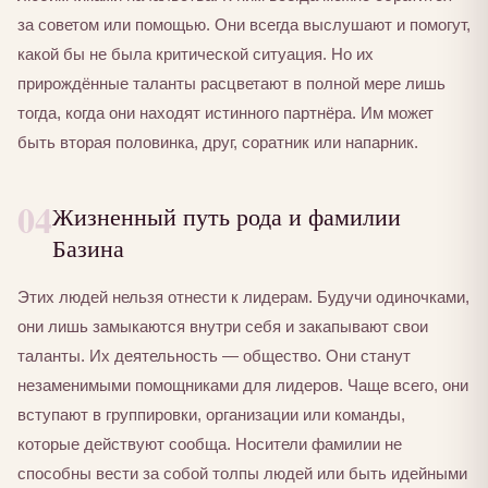
за советом или помощью. Они всегда выслушают и помогут,
какой бы не была критической ситуация. Но их
прирождённые таланты расцветают в полной мере лишь
тогда, когда они находят истинного партнёра. Им может
быть вторая половинка, друг, соратник или напарник.
04
Жизненный путь рода и фамилии
Базина
Этих людей нельзя отнести к лидерам. Будучи одиночками,
они лишь замыкаются внутри себя и закапывают свои
таланты. Их деятельность — общество. Они станут
незаменимыми помощниками для лидеров. Чаще всего, они
вступают в группировки, организации или команды,
которые действуют сообща. Носители фамилии не
способны вести за собой толпы людей или быть идейными