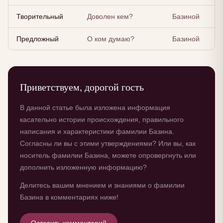
Творительный
Доволен кем?
Базиной
Предложный
О ком думаю?
Базиной
Приветствуем, дорогой гость
В данной статье была изложена информация
касательно истории происхождения, правильного
написания и характеристики фамилии Базина.
Согласны ли вы с этими утверждениями? Или вы, как
носитель фамилии Базина, можете опровергнуть или
дополнить изложенную информацию?
Делитесь вашим мнением и знаниями о фамилии
Базина в комментариях ниже!