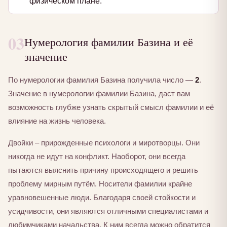
физическом плане.
03
Нумерология фамилии Базина и её
значение
По нумерологии фамилия Базина получила число —
2
.
Значение в нумерологии фамилии Базина, даст вам
возможность глубже узнать скрытый смысл фамилии и её
влияние на жизнь человека.
Двойки – прирожденные психологи и миротворцы. Они
никогда не идут на конфликт. Наоборот, они всегда
пытаются выяснить причину происходящего и решить
проблему мирным путём. Носители фамилии крайне
уравновешенные люди. Благодаря своей стойкости и
усидчивости, они являются отличными специалистами и
любимчиками начальства. К ним всегда можно обратится