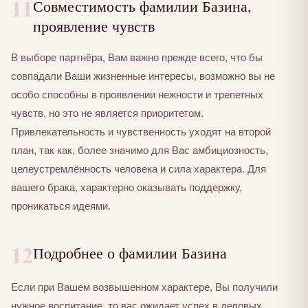
11
Совместимость фамилии Базина,
проявление чувств
В выборе партнёра, Вам важно прежде всего, что бы
совпадали Ваши жизненные интересы, возможно вы не
особо способны в проявлении нежности и трепетных
чувств, но это не является приоритетом.
Привлекательность и чувственность уходят на второй
план, так как, более значимо для Вас амбициозность,
целеустремлённость человека и сила характера. Для
вашего брака, характерно оказывать поддержку,
проникаться идеями.
12
Подробнее о фамилии Базина
Если при Вашем возвышенном характере, Вы получили
нужное воспитание, то вас ожидает успех в деловых