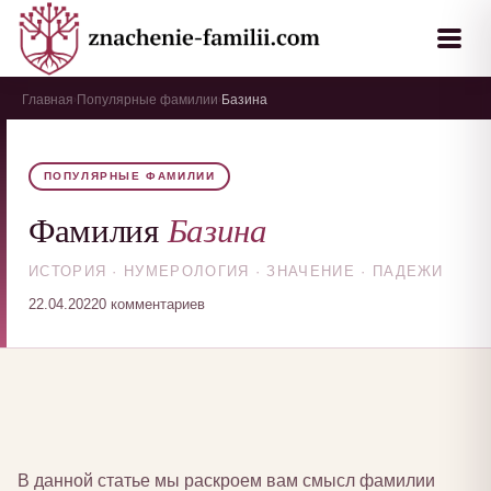
Главная
Популярные фамилии
Базина
›
›
ПОПУЛЯРНЫЕ ФАМИЛИИ
Базина
Фамилия
ИСТОРИЯ · НУМЕРОЛОГИЯ · ЗНАЧЕНИЕ · ПАДЕЖИ
22.04.2022
0 комментариев
В данной статье мы раскроем вам смысл фамилии