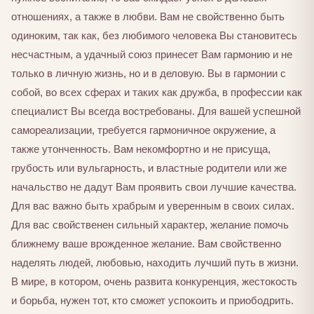
отношениях, а также в любви. Вам не свойственно быть
одиноким, так как, без любимого человека Вы становитесь
несчастным, а удачный союз принесет Вам гармонию и не
только в личную жизнь, но и в деловую. Вы в гармонии с
собой, во всех сферах и таких как дружба, в профессии как
специалист Вы всегда востребованы. Для вашей успешной
самореализации, требуется гармоничное окружение, а
также утонченность. Вам некомфортно и не присуща,
грубость или вульгарность, и властные родители или же
начальство не дадут Вам проявить свои лучшие качества.
Для вас важно быть храбрым и уверенным в своих силах.
Для вас свойственен сильный характер, желание помочь
ближнему ваше врожденное желание. Вам свойственно
наделять людей, любовью, находить лучший путь в жизни.
В мире, в котором, очень развита конкуренция, жестокость
и борьба, нужен тот, кто сможет успокоить и приободрить.