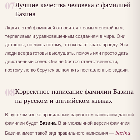
07
Лучшие качества человека с фамилией
Базина
Люди с этой фамилией относятся к самым спокойным,
терпеливым и уравновешенным созданиям в мире. Они
дотошны, но лишь потому, что желают знать правду. Эти
люди всегда готовы выслушать, помочь или просто дать
действенный совет. Они не боятся ответственности,
поэтому легко берутся выполнять поставленные задачи.
08
Корректное написание фамилии Базина
на русском и английском языках
В русском языке правильным вариантом написания данной
фамилии будет
Базина
. В англоязычной версии фамилия
bazina
Базина имеет такой вид правильного написания —
.