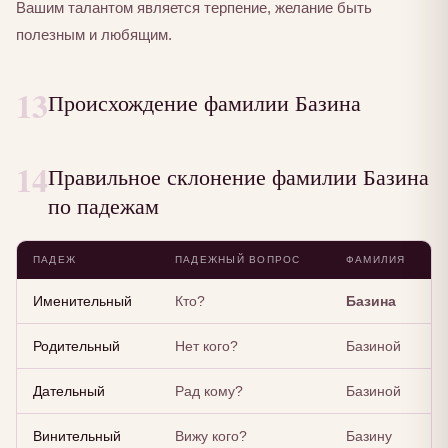
Вашим талантом является терпение, желание быть
полезным и любящим.
13
Происхождение фамилии Базина
14
Правильное склонение фамилии Базина
по падежам
ПАДЕЖ
ПАДЕЖНЫЙ ВОПРОС
ФАМИЛИЯ
Именительный
Кто?
Базина
Родительный
Нет кого?
Базиной
Дательный
Рад кому?
Базиной
Винительный
Вижу кого?
Базину