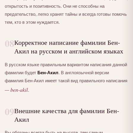
открытость и позитивность. Они не способны на
предательство, легко хранят тайны и всегда готовы помочь
тем, кто в этом нуждается.
08
Корректное написание фамилии Бен-
Акил на русском и английском языках
В русском языке правильным вариантом написания данной
фамилии будет
Бен-Акил
. В англоязычной версии
фамилия Бен-Акил имеет такой вид правильного написания
ben-akil
—
.
09
Внешние качества для фамилии Бен-
Акил
Вы обязаны всегда быть на высоте, тем самым