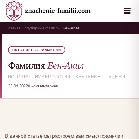
Главная
Популярные фамилии
Бен-Акил
›
›
ПОПУЛЯРНЫЕ ФАМИЛИИ
Бен-Акил
Фамилия
ИСТОРИЯ · НУМЕРОЛОГИЯ · ЗНАЧЕНИЕ · ПАДЕЖИ
22.04.2022
0 комментариев
В данной статье мы раскроем вам смысл фамилии