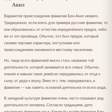
Акил
Вариантов происхождения фамилии Бен-Акил немало.
Традиционно, если взять для примера русские фамилии, то
они образовались от отчества определённого предка, либо
же от его прозвища. Обычно, это был предок, который
своими чертами характера, поступками или
происхождением запомнился местному населению.
Но, чаще всего фамилией могло стать название той
деятельности, которой занимается вся семья. Обычно,
знания и навыки таких ремёсел передавались от отца к
сыну, от деда к внуку. Вместе с тем, передавалась и
фамилия — как память основной деятельности всего рода.
В западной культуре фамилии очень часто отражают род
деятельности человека. Согласно традициям, дети
наследуют фамилию отца. Каким бы путём фамилия Бен-