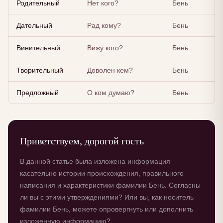
Родительный
Нет кого?
Бень
Дательный
Рад кому?
Бень
Винительный
Вижу кого?
Бень
Творительный
Доволен кем?
Бень
Предложный
О ком думаю?
Бень
Приветствуем, дорогой гость
В данной статье была изложена информация
касательно истории происхождения, правильного
написания и характеристики фамилии Бень. Согласны
ли вы с этими утверждениями? Или вы, как носитель
фамилии Бень, можете опровергнуть или дополнить
изложенную информацию?