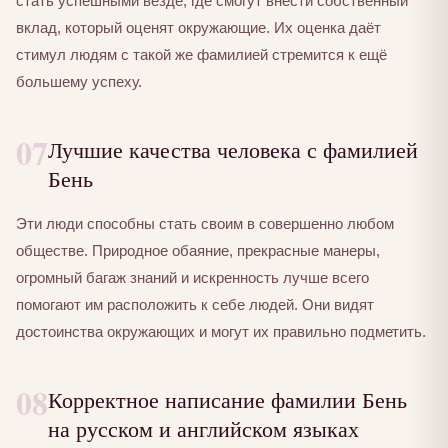
стать успешными везде, где смогут внести собственный
вклад, который оценят окружающие. Их оценка даёт
стимул людям с такой же фамилией стремится к ещё
большему успеху.
07
Лучшие качества человека с фамилией
Бень
Эти люди способны стать своим в совершенно любом
обществе. Природное обаяние, прекрасные манеры,
огромный багаж знаний и искренность лучше всего
помогают им расположить к себе людей. Они видят
достоинства окружающих и могут их правильно подметить.
08
Корректное написание фамилии Бень
на русском и английском языках