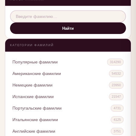
Найти
КАТЕГОРИИ ФАМИЛИЙ
Популярные фамилии
314290
Американские фамилии
54532
Немецкие фамилии
23950
Испанские фамилии
21547
Португальские фамилии
4731
Итальянские фамилии
4125
Английские фамилии
3751