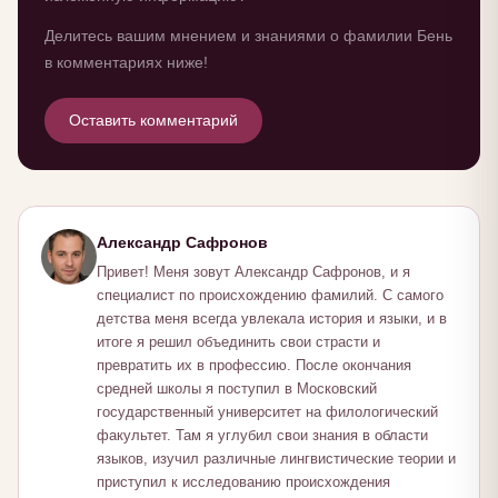
Делитесь вашим мнением и знаниями о фамилии Бень
в комментариях ниже!
Оставить комментарий
Александр Сафронов
Привет! Меня зовут Александр Сафронов, и я
специалист по происхождению фамилий. С самого
детства меня всегда увлекала история и языки, и в
итоге я решил объединить свои страсти и
превратить их в профессию. После окончания
средней школы я поступил в Московский
государственный университет на филологический
факультет. Там я углубил свои знания в области
языков, изучил различные лингвистические теории и
приступил к исследованию происхождения