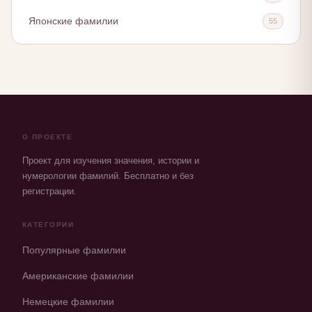
Японские фамилии
55
О ПРОЕКТЕ
Проект для изучения значения, истории и
нумерологии фамилий. Бесплатно и без
регистрации.
КАТЕГОРИИ
Популярные фамилии
Американские фамилии
Немецкие фамилии