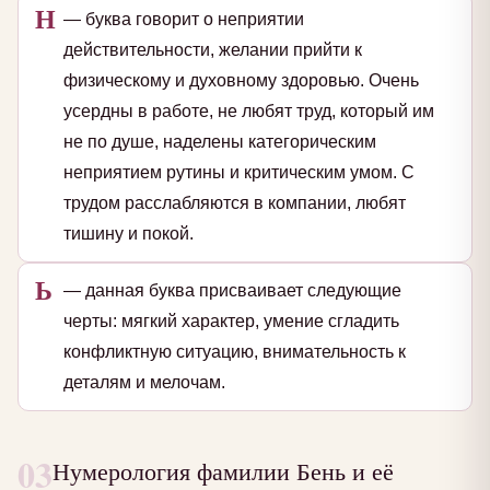
Н
— буква говорит о неприятии
действительности, желании прийти к
физическому и духовному здоровью. Очень
усердны в работе, не любят труд, который им
не по душе, наделены категорическим
неприятием рутины и критическим умом. С
трудом расслабляются в компании, любят
тишину и покой.
Ь
— данная буква присваивает следующие
черты: мягкий характер, умение сгладить
конфликтную ситуацию, внимательность к
деталям и мелочам.
03
Нумерология фамилии Бень и её