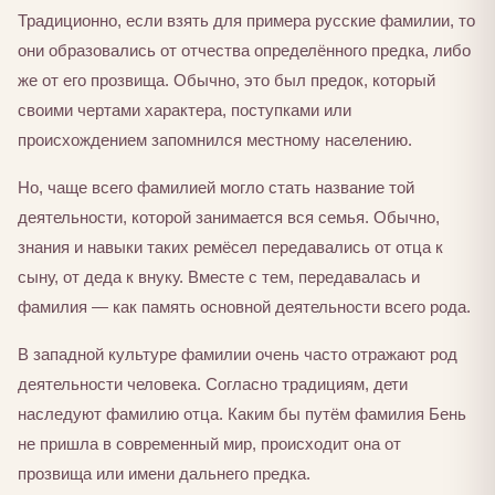
Традиционно, если взять для примера русские фамилии, то
они образовались от отчества определённого предка, либо
же от его прозвища. Обычно, это был предок, который
своими чертами характера, поступками или
происхождением запомнился местному населению.
Но, чаще всего фамилией могло стать название той
деятельности, которой занимается вся семья. Обычно,
знания и навыки таких ремёсел передавались от отца к
сыну, от деда к внуку. Вместе с тем, передавалась и
фамилия — как память основной деятельности всего рода.
В западной культуре фамилии очень часто отражают род
деятельности человека. Согласно традициям, дети
наследуют фамилию отца. Каким бы путём фамилия Бень
не пришла в современный мир, происходит она от
прозвища или имени дальнего предка.