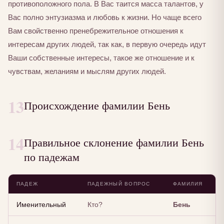
противоположного пола. В Вас таится масса талантов, у
Вас полно энтузиазма и любовь к жизни. Но чаще всего
Вам свойственно пренебрежительное отношения к
интересам других людей, так как, в первую очередь идут
Ваши собственные интересы, такое же отношение и к
чувствам, желаниям и мыслям других людей.
13
Происхождение фамилии Бень
14
Правильное склонение фамилии Бень
по падежам
ПАДЕЖ
ПАДЕЖНЫЙ ВОПРОС
ФАМИЛИЯ
Именительный
Кто?
Бень