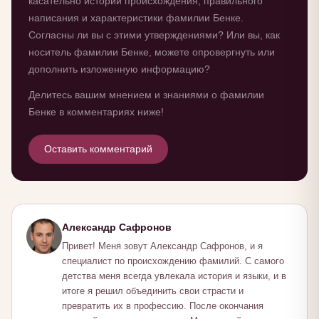
касательно истории происхождения, правильного
написания и характеристики фамилии Бенке.
Согласны ли вы с этими утверждениями? Или вы, как
носитель фамилии Бенке, можете опровергнуть или
дополнить изложенную информацию?
Делитесь вашим мнением и знаниями о фамилии
Бенке в комментариях ниже!
Оставить комментарий
Александр Сафронов
Привет! Меня зовут Александр Сафронов, и я
специалист по происхождению фамилий. С самого
детства меня всегда увлекала история и языки, и в
итоге я решил объединить свои страсти и
превратить их в профессию. После окончания