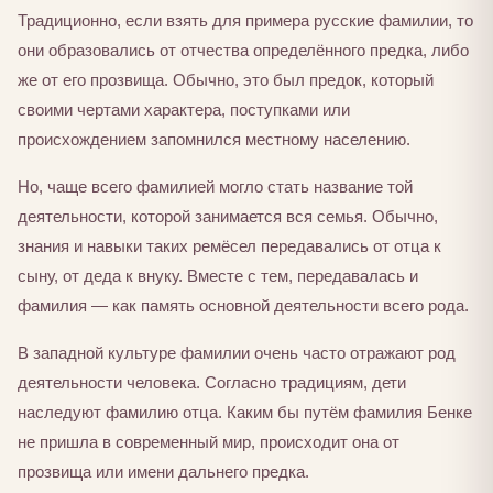
Традиционно, если взять для примера русские фамилии, то
они образовались от отчества определённого предка, либо
же от его прозвища. Обычно, это был предок, который
своими чертами характера, поступками или
происхождением запомнился местному населению.
Но, чаще всего фамилией могло стать название той
деятельности, которой занимается вся семья. Обычно,
знания и навыки таких ремёсел передавались от отца к
сыну, от деда к внуку. Вместе с тем, передавалась и
фамилия — как память основной деятельности всего рода.
В западной культуре фамилии очень часто отражают род
деятельности человека. Согласно традициям, дети
наследуют фамилию отца. Каким бы путём фамилия Бенке
не пришла в современный мир, происходит она от
прозвища или имени дальнего предка.