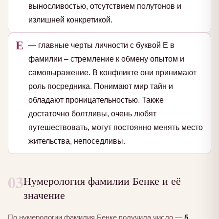
выносливостью, отсутствием полутонов и
излишней конкретикой.
Е
— главные черты личности с буквой Е в
фамилии – стремление к обмену опытом и
самовыражение. В конфликте они принимают
роль посредника. Понимают мир тайн и
обладают проницательностью. Также
достаточно болтливы, очень любят
путешествовать, могут постоянно менять место
жительства, непоседливы.
03
Нумерология фамилии Бенке и её
значение
По нумерологии фамилия Бенке получила число —
5
.