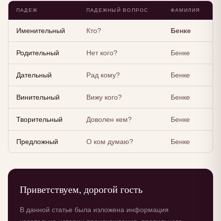
ПАДЕЖ
ПАДЕЖНЫЙ ВОПРОС
ФАМИЛИЯ
Именительный
Кто?
Бенке
Родительный
Нет кого?
Бенке
Дательный
Рад кому?
Бенке
Винительный
Вижу кого?
Бенке
Творительный
Доволен кем?
Бенке
Предложный
О ком думаю?
Бенке
Приветствуем, дорогой гость
В данной статье была изложена информация