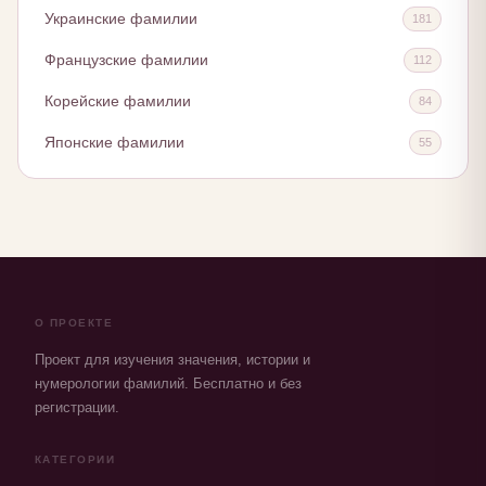
Украинские фамилии
181
Французские фамилии
112
Корейские фамилии
84
Японские фамилии
55
О ПРОЕКТЕ
Проект для изучения значения, истории и
нумерологии фамилий. Бесплатно и без
регистрации.
КАТЕГОРИИ