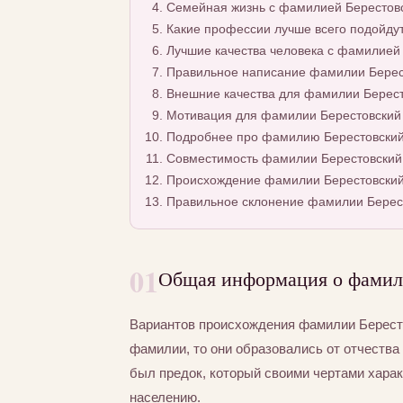
Семейная жизнь с фамилией Берестов
Какие профессии лучше всего подойду
Лучшие качества человека с фамилией
Правильное написание фамилии Берест
Внешние качества для фамилии Берес
Мотивация для фамилии Берестовский
Подробнее про фамилию Берестовски
Совместимость фамилии Берестовский,
Происхождение фамилии Берестовски
Правильное склонение фамилии Берес
01
Общая информация о фамил
Вариантов происхождения фамилии Бересто
фамилии, то они образовались от отчества 
был предок, который своими чертами хара
населению.