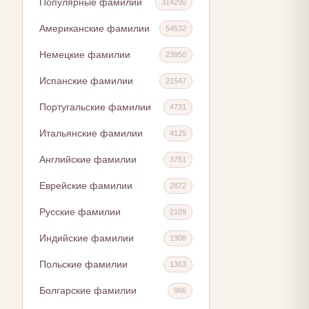
Популярные фамилии
314290
Американские фамилии
54532
Немецкие фамилии
23950
Испанские фамилии
21547
Португальские фамилии
4731
Итальянские фамилии
4125
Английские фамилии
3751
Еврейские фамилии
2872
Русские фамилии
2109
Индийские фамилии
1908
Польские фамилии
1363
Болгарские фамилии
966