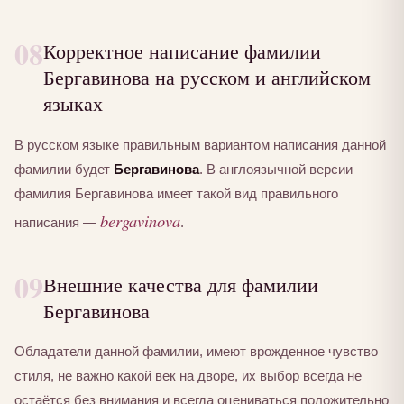
08
Корректное написание фамилии
Бергавинова на русском и английском
языках
В русском языке правильным вариантом написания данной
фамилии будет
Бергавинова
. В англоязычной версии
фамилия Бергавинова имеет такой вид правильного
bergavinova
написания —
.
09
Внешние качества для фамилии
Бергавинова
Обладатели данной фамилии, имеют врожденное чувство
стиля, не важно какой век на дворе, их выбор всегда не
остаётся без внимания и всегда оцениваться положительно