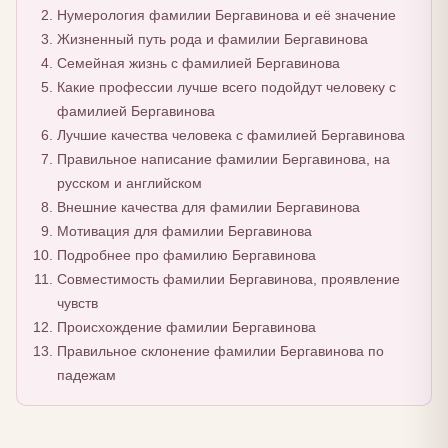
Нумерология фамилии Бергавинова и её значение
Жизненный путь рода и фамилии Бергавинова
Семейная жизнь с фамилией Бергавинова
Какие профессии лучше всего подойдут человеку с
фамилией Бергавинова
Лучшие качества человека с фамилией Бергавинова
Правильное написание фамилии Бергавинова, на
русском и английском
Внешние качества для фамилии Бергавинова
Мотивация для фамилии Бергавинова
Подробнее про фамилию Бергавинова
Совместимость фамилии Бергавинова, проявление
чувств
Происхождение фамилии Бергавинова
Правильное склонение фамилии Бергавинова по
падежам