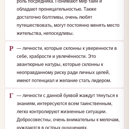
роль посредника. Понимают мир тайн и
обладают проницательностью. Также
достаточно болтливы, очень любят
путешествовать, могут постоянно менять место
жительства, непоседливы.
Р
— личности, которые склонны к уверенности в
себе, храбрости и увлечённости. Это
авантюрные натуры, которые склонны к
неоправданному риску ради личных целей,
имеют потенциал и желание стать лидером.
Г
— личности с данной буквой жаждут тянуться к
знаниям, интересуются всем таинственным,
легко контролируют жизненные ситуации.
Добросовестны, очень внимательны к мелочам,
нуждаются в острых ощущениях.