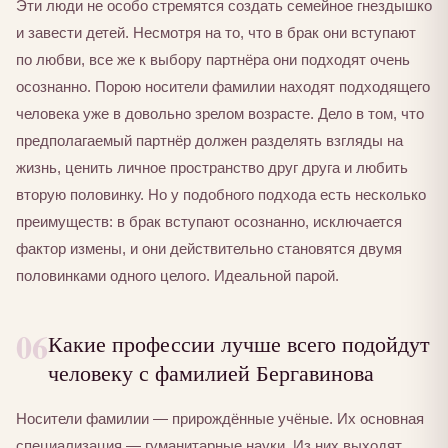
Эти люди не особо стремятся создать семейное гнездышко
и завести детей. Несмотря на то, что в брак они вступают
по любви, все же к выбору партнёра они подходят очень
осознанно. Порою носители фамилии находят подходящего
человека уже в довольно зрелом возрасте. Дело в том, что
предполагаемый партнёр должен разделять взгляды на
жизнь, ценить личное пространство друг друга и любить
вторую половинку. Но у подобного подхода есть несколько
преимуществ: в брак вступают осознанно, исключается
фактор измены, и они действительно становятся двумя
половинками одного целого. Идеальной парой.
06
Какие профессии лучше всего подойдут
человеку с фамилией Бергавинова
Носители фамилии — прирождённые учёные. Их основная
специализация — гуманитарные науки. Из них выходят