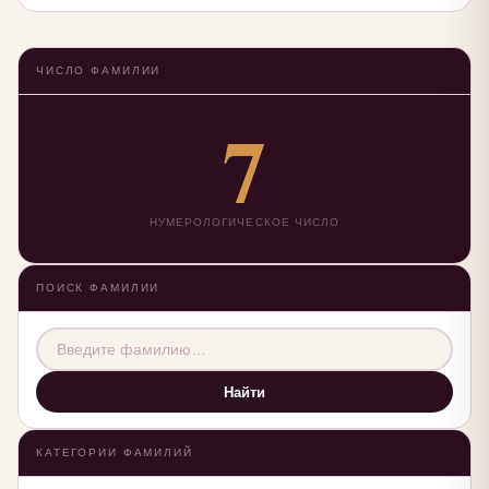
ЧИСЛО ФАМИЛИИ
7
НУМЕРОЛОГИЧЕСКОЕ ЧИСЛО
ПОИСК ФАМИЛИИ
Найти
КАТЕГОРИИ ФАМИЛИЙ