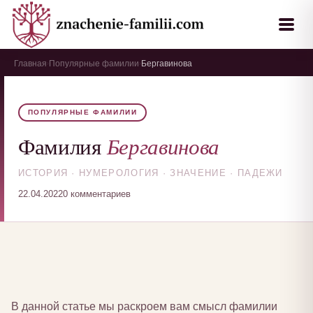
Главная
Популярные фамилии
Бергавинова
›
›
ПОПУЛЯРНЫЕ ФАМИЛИИ
Бергавинова
Фамилия
ИСТОРИЯ · НУМЕРОЛОГИЯ · ЗНАЧЕНИЕ · ПАДЕЖИ
22.04.2022
0 комментариев
В данной статье мы раскроем вам смысл фамилии