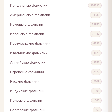
Популярные фамилии
314290
Американские фамилии
54532
Немецкие фамилии
23950
Испанские фамилии
21547
Португальские фамилии
4731
Итальянские фамилии
4125
Английские фамилии
3751
Еврейские фамилии
2872
Русские фамилии
2109
Индийские фамилии
1908
Польские фамилии
1363
Болгарские фамилии
966