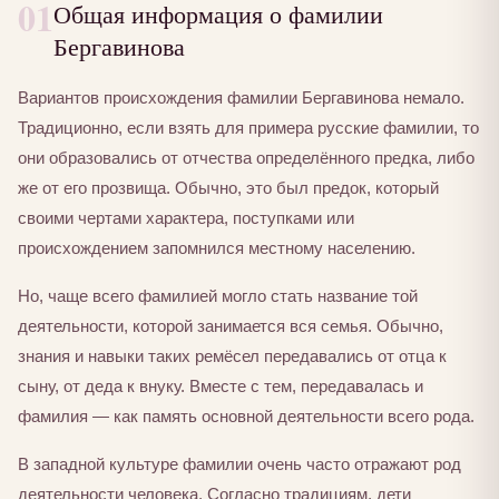
01
Общая информация о фамилии
Бергавинова
Вариантов происхождения фамилии Бергавинова немало.
Традиционно, если взять для примера русские фамилии, то
они образовались от отчества определённого предка, либо
же от его прозвища. Обычно, это был предок, который
своими чертами характера, поступками или
происхождением запомнился местному населению.
Но, чаще всего фамилией могло стать название той
деятельности, которой занимается вся семья. Обычно,
знания и навыки таких ремёсел передавались от отца к
сыну, от деда к внуку. Вместе с тем, передавалась и
фамилия — как память основной деятельности всего рода.
В западной культуре фамилии очень часто отражают род
деятельности человека. Согласно традициям, дети