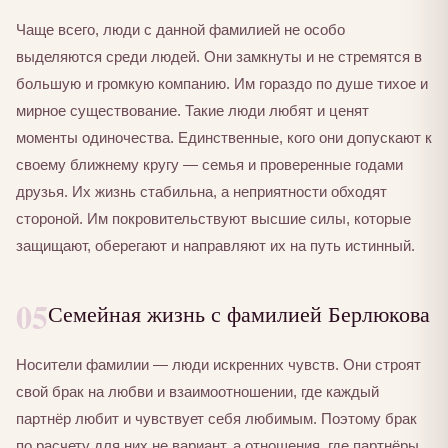
Чаще всего, люди с данной фамилией не особо
выделяются среди людей. Они замкнуты и не стремятся в
большую и громкую компанию. Им гораздо по душе тихое и
мирное существование. Такие люди любят и ценят
моменты одиночества. Единственные, кого они допускают к
своему ближнему кругу — семья и проверенные годами
друзья. Их жизнь стабильна, а неприятности обходят
стороной. Им покровительствуют высшие силы, которые
защищают, оберегают и направляют их на путь истинный.
05
Семейная жизнь с фамилией Берлюкова
Носители фамилии — люди искренних чувств. Они строят
свой брак на любви и взаимоотношении, где каждый
партнёр любит и чувствует себя любимым. Поэтому брак
по расчету для них не вариант, а отношения, где партнёры