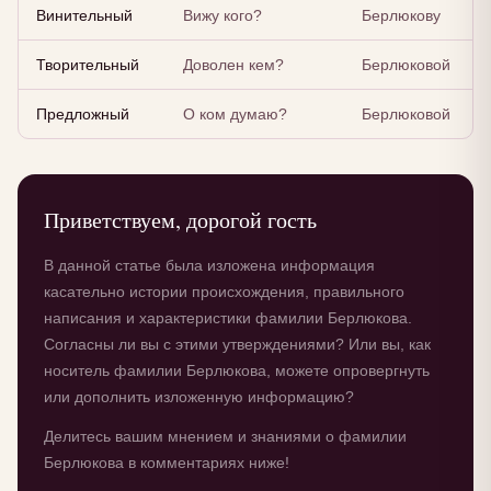
Винительный
Вижу кого?
Берлюкову
Творительный
Доволен кем?
Берлюковой
Предложный
О ком думаю?
Берлюковой
Приветствуем, дорогой гость
В данной статье была изложена информация
касательно истории происхождения, правильного
написания и характеристики фамилии Берлюкова.
Согласны ли вы с этими утверждениями? Или вы, как
носитель фамилии Берлюкова, можете опровергнуть
или дополнить изложенную информацию?
Делитесь вашим мнением и знаниями о фамилии
Берлюкова в комментариях ниже!