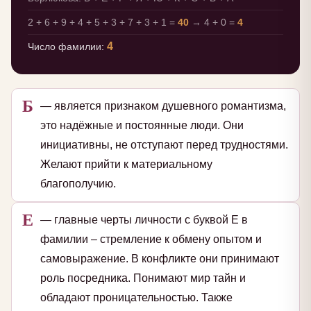
2 + 6 + 9 + 4 + 5 + 3 + 7 + 3 + 1 =
40
→ 4 + 0 =
4
4
Число фамилии:
Б
— является признаком душевного романтизма,
это надёжные и постоянные люди. Они
инициативны, не отступают перед трудностями.
Желают прийти к материальному
благополучию.
Е
— главные черты личности с буквой Е в
фамилии – стремление к обмену опытом и
самовыражение. В конфликте они принимают
роль посредника. Понимают мир тайн и
обладают проницательностью. Также