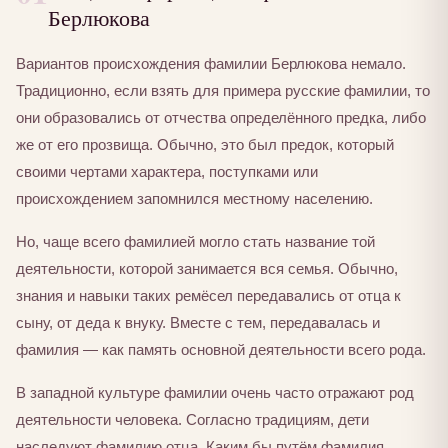
Берлюкова
Вариантов происхождения фамилии Берлюкова немало.
Традиционно, если взять для примера русские фамилии, то
они образовались от отчества определённого предка, либо
же от его прозвища. Обычно, это был предок, который
своими чертами характера, поступками или
происхождением запомнился местному населению.
Но, чаще всего фамилией могло стать название той
деятельности, которой занимается вся семья. Обычно,
знания и навыки таких ремёсел передавались от отца к
сыну, от деда к внуку. Вместе с тем, передавалась и
фамилия — как память основной деятельности всего рода.
В западной культуре фамилии очень часто отражают род
деятельности человека. Согласно традициям, дети
наследуют фамилию отца. Каким бы путём фамилия