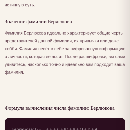
истинную суть.
Значение фамилии Берлюкова
Фамилия Берлюкова идеально характеризует общие черты
представителей данной фамилии, их привычки или даже
хобби. Фамилия несёт в себе зашифрованную информацию
о личности, которая её носит. После расшифровки, вы сами
удивитесь, насколько точно и идеально вам подходит ваша
фамилия.
Формула вычисления числа фамилии: Берлюкова
Берлюкова: Б + Е + Р + Л + Ю + К + О + В + А