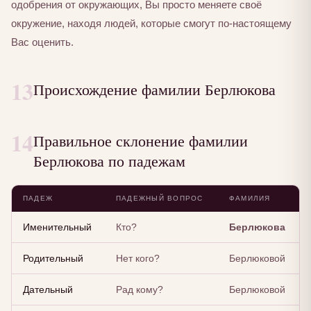
одобрения от окружающих, Вы просто меняете своё
окружение, находя людей, которые смогут по-настоящему
Вас оценить.
13
Происхождение фамилии Берлюкова
14
Правильное склонение фамилии
Берлюкова по падежам
ПАДЕЖ
ПАДЕЖНЫЙ ВОПРОС
ФАМИЛИЯ
Именительный
Кто?
Берлюкова
Родительный
Нет кого?
Берлюковой
Дательный
Рад кому?
Берлюковой