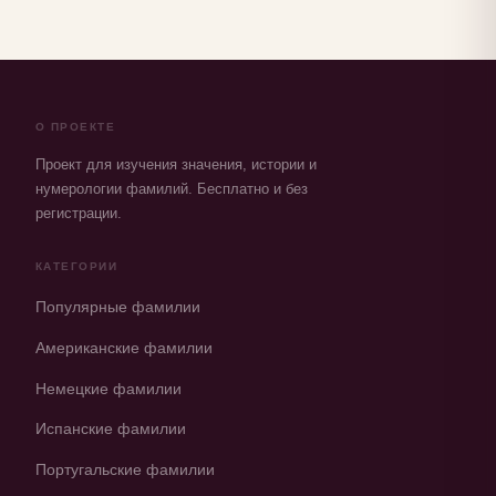
О ПРОЕКТЕ
Проект для изучения значения, истории и
нумерологии фамилий. Бесплатно и без
регистрации.
КАТЕГОРИИ
Популярные фамилии
Американские фамилии
Немецкие фамилии
Испанские фамилии
Португальские фамилии