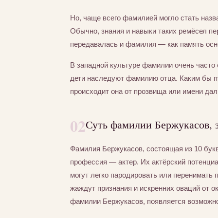
Но, чаще всего фамилией могло стать назва
Обычно, знания и навыки таких ремёсел пер
передавалась и фамилия — как память осно
В западной культуре фамилии очень часто 
дети наследуют фамилию отца. Каким бы 
происходит она от прозвища или имени дал
02
Суть фамилии Бержукасов, 
Фамилия Бержукасов, состоящая из 10 бук
профессия — актер. Их актёрский потенциа
могут легко пародировать или перенимать 
жаждут признания и искренних оваций от 
фамилии Бержукасов, появляется возможнос