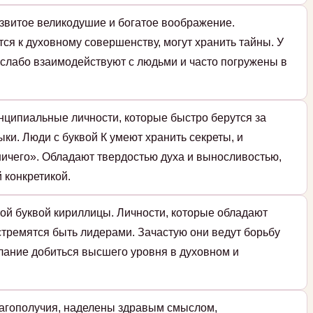
азвитое великодушие и богатое воображение.
я к духовному совершенству, могут хранить тайны. У
и слабо взаимодействуют с людьми и часто погружены в
нципиальные личности, которые быстро берутся за
ки. Люди с буквой К умеют хранить секреты, и
ичего». Обладают твердостью духа и выносливостью,
 конкретикой.
ой буквой кириллицы. Личности, которые обладают
стремятся быть лидерами. Зачастую они ведут борьбу
елание добиться высшего уровня в духовном и
лагополучия, наделены здравым смыслом,