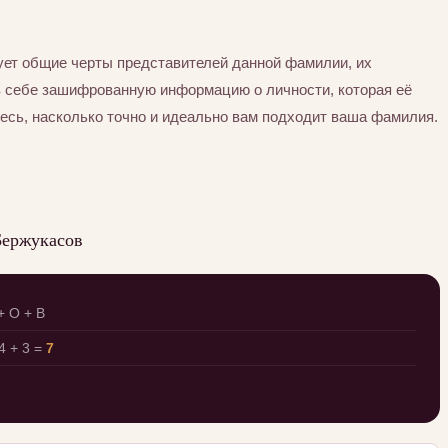
ет общие черты представителей данной фамилии, их
в себе зашифрованную информацию о личности, которая её
есь, насколько точно и идеально вам подходит ваша фамилия.
Бержукасов
+ О + В
 + 3 =
7