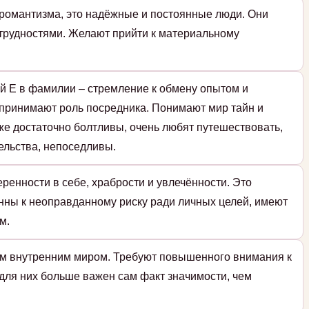
романтизма, это надёжные и постоянные люди. Они
 трудностями. Желают прийти к материальному
й Е в фамилии – стремление к обмену опытом и
принимают роль посредника. Понимают мир тайн и
же достаточно болтливы, очень любят путешествовать,
ельства, непоседливы.
ренности в себе, храбрости и увлечённости. Это
нны к неоправданному риску ради личных целей, имеют
м.
ым внутренним миром. Требуют повышенного внимания к
 для них больше важен сам факт значимости, чем