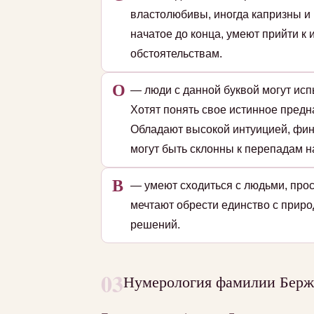
властолюбивы, иногда капризны и 
начатое до конца, умеют прийти к 
обстоятельствам.
О
— люди с данной буквой могут исп
Хотят понять свое истинное пред
Обладают высокой интуицией, фин
могут быть склонны к перепадам на
В
— умеют сходиться с людьми, прос
мечтают обрести единство с приро
решений.
03
Нумерология фамилии Бержу