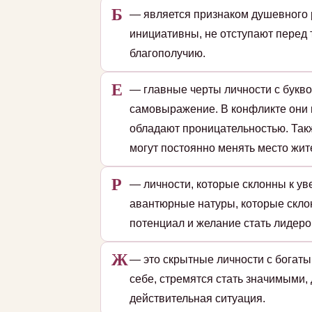
Б
— является признаком душевного 
инициативны, не отступают перед
благополучию.
Е
— главные черты личности с букво
самовыражение. В конфликте они 
обладают проницательностью. Так
могут постоянно менять место жит
Р
— личности, которые склонны к уве
авантюрные натуры, которые скло
потенциал и желание стать лидеро
Ж
— это скрытные личности с богат
себе, стремятся стать значимыми,
действительная ситуация.