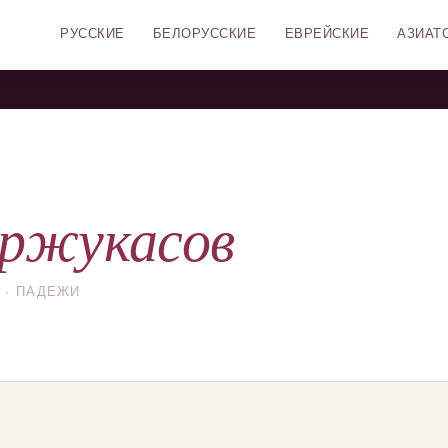
РУССКИЕ
БЕЛОРУССКИЕ
ЕВРЕЙСКИЕ
АЗИАТ
ржукасов
 · ПАДЕЖИ