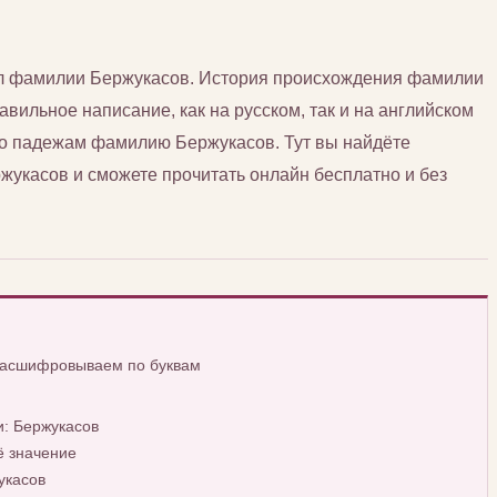
сл фамилии Бержукасов. История происхождения фамилии
авильное написание, как на русском, так и на английском
 по падежам фамилию Бержукасов. Тут вы найдёте
касов и сможете прочитать онлайн бесплатно и без
расшифровываем по буквам
: Бержукасов
ё значение
укасов