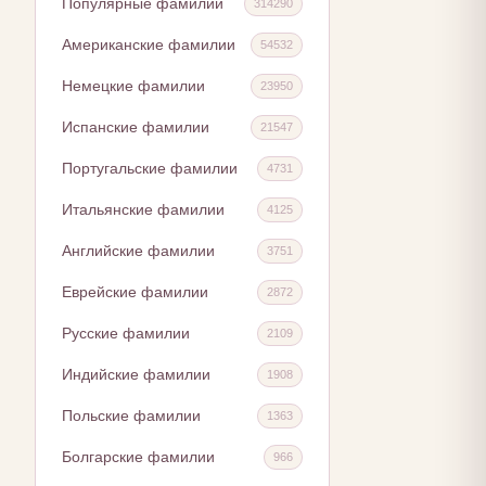
Популярные фамилии
314290
Американские фамилии
54532
Немецкие фамилии
23950
Испанские фамилии
21547
Португальские фамилии
4731
Итальянские фамилии
4125
Английские фамилии
3751
Еврейские фамилии
2872
Русские фамилии
2109
Индийские фамилии
1908
Польские фамилии
1363
Болгарские фамилии
966