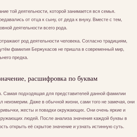
ние той деятельности, которой занимается вся семья.
едавались от отца к сыну, от деда к внуку. Вместе с тем,
вной деятельности всего рода.
отражают род деятельности человека. Согласно традициям,
путём фамилия Бержукасов не пришла в современный мир,
ьнего предка.
значение, расшифровка по буквам
в. Самая подходящая для представителей данной фамилии
л неизмерим. Даже в обычной жизни, сами того не замечая, они
привычки, жесты и повадки окружающих. Они очень яркие и
окружающих людей. После анализа значения каждой буквы в
ть открыть её скрытое значение и узнать истинную суть.