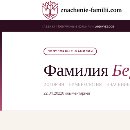
Главная
Популярные фамилии
Бержукасов
›
›
ПОПУЛЯРНЫЕ ФАМИЛИИ
Бе
Фамилия
ИСТОРИЯ · НУМЕРОЛОГИЯ · ЗНАЧЕНИЕ
22.04.2022
0 комментариев