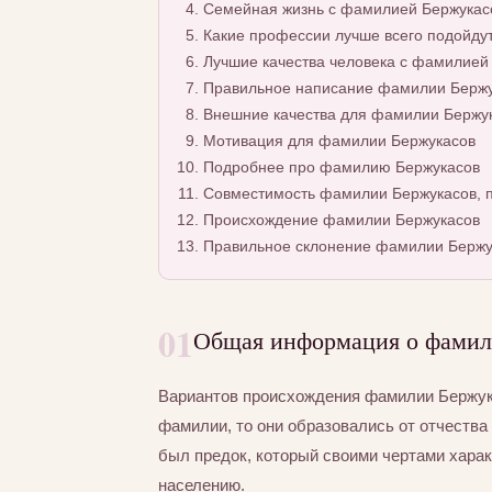
Семейная жизнь с фамилией Бержукас
Какие профессии лучше всего подойду
Лучшие качества человека с фамилией
Правильное написание фамилии Бержук
Внешние качества для фамилии Бержу
Мотивация для фамилии Бержукасов
Подробнее про фамилию Бержукасов
Совместимость фамилии Бержукасов, п
Происхождение фамилии Бержукасов
Правильное склонение фамилии Бержу
01
Общая информация о фамил
Вариантов происхождения фамилии Бержука
фамилии, то они образовались от отчества 
был предок, который своими чертами хара
населению.