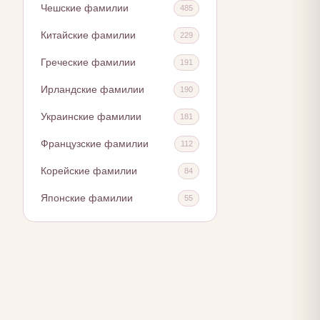
Чешские фамилии
485
Китайские фамилии
229
Греческие фамилии
191
Ирландские фамилии
190
Украинские фамилии
181
Французские фамилии
112
Корейские фамилии
84
Японские фамилии
55