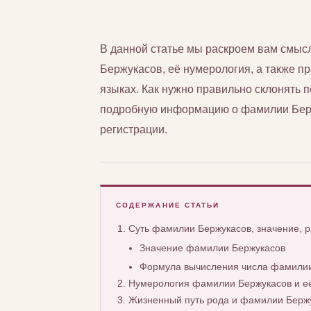
В данной статье мы раскроем вам смы
Бержукасов, её нумерология, а также пр
языках. Как нужно правильно склонять
подробную информацию о фамилии Бержу
регистрации.
СОДЕРЖАНИЕ СТАТЬИ
Суть фамилии Бержукасов, значение, 
Значение фамилии Бержукасов
Формула вычисления числа фамилии
Нумерология фамилии Бержукасов и е
Жизненный путь рода и фамилии Берж