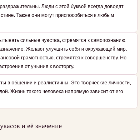
раздражительны. Люди с этой буквой всегда доводят
истине. Также они могут приспособиться к любым
ытывать сильные чувства, стремятся к самопознанию.
назначение. Желают улучшить себя и окружающий мир.
ансовой грамотностью, стремятся к совершенству. Но
строения от уныния к восторгу.
ты в общении и реалистичны. Это творческие личности,
дой. Жизнь такого человека напрямую зависит от его
касов и её значение