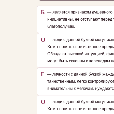
Б
— является признаком душевного 
инициативны, не отступают перед
благополучию.
О
— люди с данной буквой могут исп
Хотят понять свое истинное пред
Обладают высокой интуицией, фин
могут быть склонны к перепадам на
Г
— личности с данной буквой жажду
таинственным, легко контролирую
внимательны к мелочам, нуждаютс
О
— люди с данной буквой могут исп
Хотят понять свое истинное пред