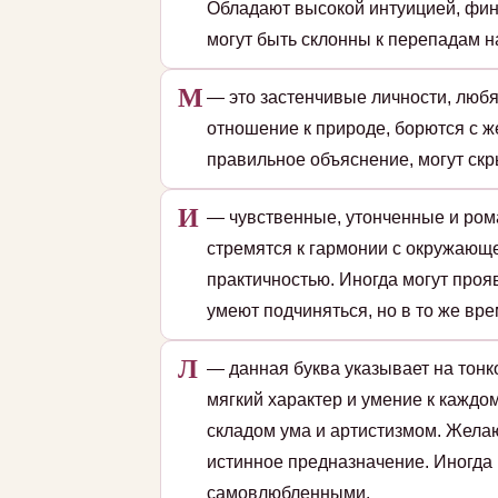
Обладают высокой интуицией, фин
могут быть склонны к перепадам на
М
— это застенчивые личности, люб
отношение к природе, борются с ж
правильное объяснение, могут скр
И
— чувственные, утонченные и ром
стремятся к гармонии с окружающе
практичностью. Иногда могут проя
умеют подчиняться, но в то же вре
Л
— данная буква указывает на тон
мягкий характер и умение к кажд
складом ума и артистизмом. Жела
истинное предназначение. Иногда
самовлюбленными.