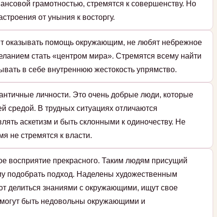
ансовой грамотностью, стремятся к совершенству. Но
строения от уныния к восторгу.
ят оказывать помощь окружающим, не любят небрежное
еланием стать «центром мира». Стремятся всему найти
ывать в себе внутреннюю жестокость упрямство.
античные личности. Это очень добрые люди, которые
й средой. В трудных ситуациях отличаются
влять аскетизм и быть склонными к одиночеству. Не
мя не стремятся к власти.
кое восприятие прекрасного. Таким людям присущий
ому подобрать подход. Наделены художественным
ют делиться знаниями с окружающими, ищут свое
 могут быть недовольны окружающими и