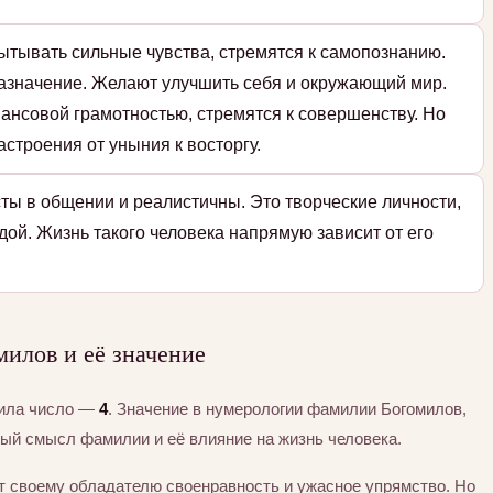
ытывать сильные чувства, стремятся к самопознанию.
назначение. Желают улучшить себя и окружающий мир.
ансовой грамотностью, стремятся к совершенству. Но
строения от уныния к восторгу.
ты в общении и реалистичны. Это творческие личности,
дой. Жизнь такого человека напрямую зависит от его
илов и её значение
чила число —
4
. Значение в нумерологии фамилии Богомилов,
тый смысл фамилии и её влияние на жизнь человека.
т своему обладателю своенравность и ужасное упрямство. Но