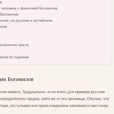
в
т человеку с фамилией Богомилов
 Богомилов
лов, на русском и английском
илов
оявление чувств
илов по падежам
ии Богомилов
ов немало. Традиционно, если взять для примера русские
определённого предка, либо же от его прозвища. Обычно, это
ктера, поступками или происхождением запомнился местному