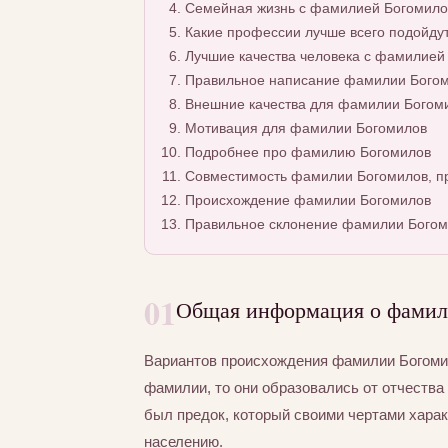
Семейная жизнь с фамилией Богомило
Какие профессии лучше всего подойду
Лучшие качества человека с фамилией
Правильное написание фамилии Богоми
Внешние качества для фамилии Богом
Мотивация для фамилии Богомилов
Подробнее про фамилию Богомилов
Совместимость фамилии Богомилов, пр
Происхождение фамилии Богомилов
Правильное склонение фамилии Богом
01
Общая информация о фамил
Вариантов происхождения фамилии Богомил
фамилии, то они образовались от отчества 
был предок, который своими чертами хара
населению.