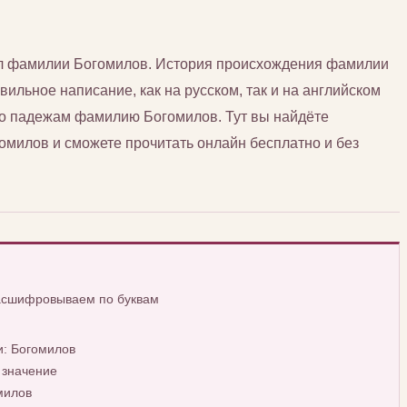
сл фамилии Богомилов. История происхождения фамилии
вильное написание, как на русском, так и на английском
 по падежам фамилию Богомилов. Тут вы найдёте
илов и сможете прочитать онлайн бесплатно и без
расшифровываем по буквам
: Богомилов
 значение
милов