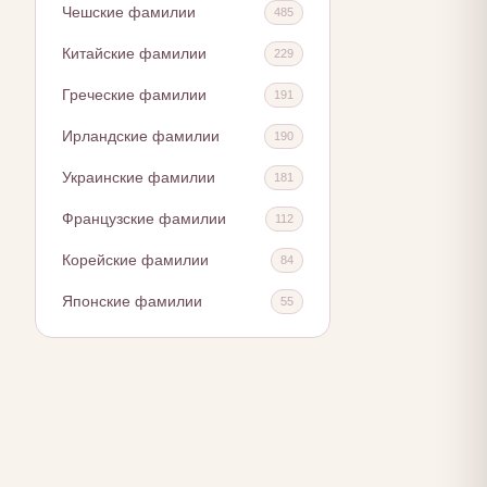
Чешские фамилии
485
Китайские фамилии
229
Греческие фамилии
191
Ирландские фамилии
190
Украинские фамилии
181
Французские фамилии
112
Корейские фамилии
84
Японские фамилии
55