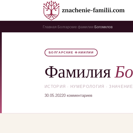
Главная
Болгарские фамилии
Богомилов
›
›
БОЛГАРСКИЕ ФАМИЛИИ
Бо
Фамилия
ИСТОРИЯ · НУМЕРОЛОГИЯ · ЗНАЧЕНИЕ
30.05.2022
0 комментариев