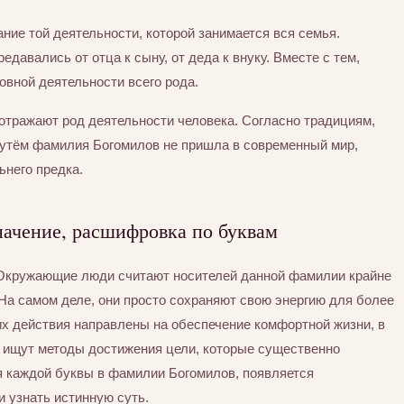
ние той деятельности, которой занимается вся семья.
едавались от отца к сыну, от деда к внуку. Вместе с тем,
вной деятельности всего рода.
отражают род деятельности человека. Согласно традициям,
утём фамилия Богомилов не пришла в современный мир,
ьнего предка.
начение, расшифровка по буквам
 Окружающие люди считают носителей данной фамилии крайне
На самом деле, они просто сохраняют свою энергию для более
их действия направлены на обеспечение комфортной жизни, в
а ищут методы достижения цели, которые существенно
я каждой буквы в фамилии Богомилов, появляется
и узнать истинную суть.