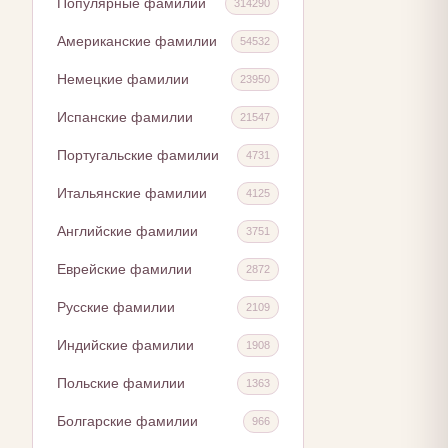
Популярные фамилии
314290
Американские фамилии
54532
Немецкие фамилии
23950
Испанские фамилии
21547
Португальские фамилии
4731
Итальянские фамилии
4125
Английские фамилии
3751
Еврейские фамилии
2872
Русские фамилии
2109
Индийские фамилии
1908
Польские фамилии
1363
Болгарские фамилии
966