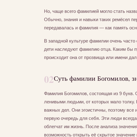
Но, чаще всего фамилией могло стать назва
Обычно, знания и навыки таких ремёсел пер
передавалась и фамилия — как память осно
В западной культуре фамилии очень часто 
дети наследуют фамилию отца. Каким бы п
происходит она от прозвища или имени дал
02
Суть фамилии Богомилов, з
Фамилия Богомилов, состоящая из 9 букв.
ленивыми людьми, от которых мало толку. 
важных дел. Они эгоистичны, поэтому все 
первую очередь для себя. Эти люди всегд
облегчат им жизнь. После анализа значени
возможность открыть её скрытое значение 