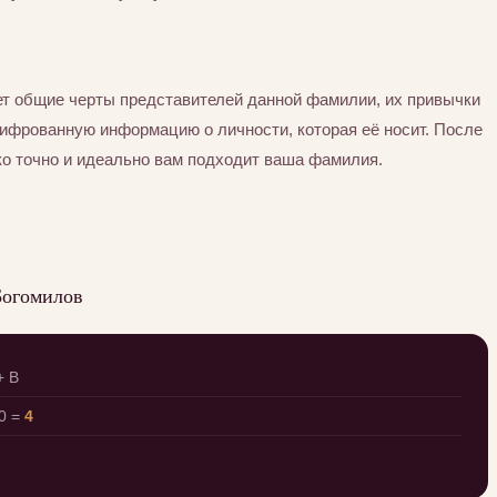
т общие черты представителей данной фамилии, их привычки
шифрованную информацию о личности, которая её носит. После
ко точно и идеально вам подходит ваша фамилия.
Богомилов
+ В
0 =
4