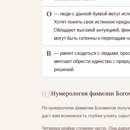
О
— люди с данной буквой могут исп
Хотят понять свое истинное пред
Обладают высокой интуицией, фин
могут быть склонны к перепадам на
В
— умеют сходиться с людьми, прос
мечтают обрести единство с приро
решений.
03
Нумерология фамилии Богом
По нумерологии фамилия Богомилов полу
даст вам возможность глубже узнать скры
Четверка крайне сложное число. Она даруе