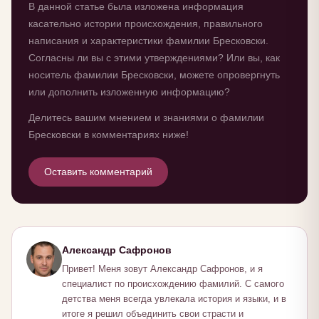
В данной статье была изложена информация
касательно истории происхождения, правильного
написания и характеристики фамилии Бресковски.
Согласны ли вы с этими утверждениями? Или вы, как
носитель фамилии Бресковски, можете опровергнуть
или дополнить изложенную информацию?
Делитесь вашим мнением и знаниями о фамилии
Бресковски в комментариях ниже!
Оставить комментарий
Александр Сафронов
Привет! Меня зовут Александр Сафронов, и я
специалист по происхождению фамилий. С самого
детства меня всегда увлекала история и языки, и в
итоге я решил объединить свои страсти и