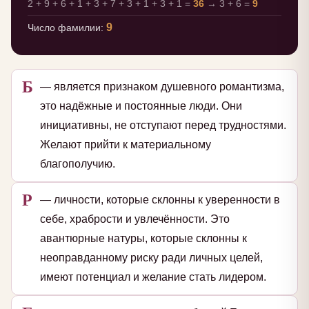
2 + 9 + 6 + 1 + 3 + 7 + 3 + 1 + 3 + 1 =
36
→ 3 + 6 =
9
9
Число фамилии:
Б
— является признаком душевного романтизма,
это надёжные и постоянные люди. Они
инициативны, не отступают перед трудностями.
Желают прийти к материальному
благополучию.
Р
— личности, которые склонны к уверенности в
себе, храбрости и увлечённости. Это
авантюрные натуры, которые склонны к
неоправданному риску ради личных целей,
имеют потенциал и желание стать лидером.