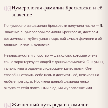
03
Нумерология фамилии Бресковски и её
значение
По нумерологии фамилия Бресковски получила число —
9
.
Значение в нумерологии фамилии Бресковски, даст вам
возможность глубже узнать скрытый смысл фамилии и её
влияние на жизнь человека.
Независимость и упорство — два слова, которые очень
точно характеризуют людей с данной фамилией. Они умны,
талантливы и одарены лидерскими качествами. Они
способны ставить себе цель и достигать её, невзирая на
любые преграды. Носители данной фамилии легко
окружают себя полезными людьми и управляют ими.
04
Жизненный путь рода и фамилии