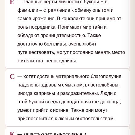
Е
— главные черты личности с буквой Е в
фамилии – стремление к обмену опытом и
самовыражение. В конфликте они принимают
роль посредника. Понимают мир тайн и
обладают проницательностью. Также
достаточно болтливы, очень любят
путешествовать, могут постоянно менять место
жительства, непоседливы.
С
— хотят достичь материального благополучия,
наделены здравым смыслом, властолюбивы,
иногда капризны и раздражительны. Люди с
этой буквой всегда доводят начатое до конца,
умеют прийти к истине. Также они могут
приспособиться к любым обстоятельствам.
К
— зачастую это выносливые и