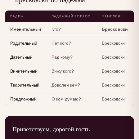
ПАДЕЖ
ПАДЕЖНЫЙ ВОПРОС
ФАМИЛИЯ
Именительный
Кто?
Бресковски
Родительный
Нет кого?
Бресковски
Дательный
Рад кому?
Бресковски
Винительный
Вижу кого?
Бресковски
Творительный
Доволен кем?
Бресковски
Предложный
О ком думаю?
Бресковски
Приветствуем, дорогой гость