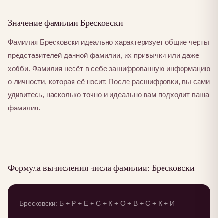
Значение фамилии Бресковски
Фамилия Бресковски идеально характеризует общие черты
представителей данной фамилии, их привычки или даже
хобби. Фамилия несёт в себе зашифрованную информацию
о личности, которая её носит. После расшифровки, вы сами
удивитесь, насколько точно и идеально вам подходит ваша
фамилия.
Формула вычисления числа фамилии: Бресковски
Бресковски: Б + Р + Е + С + К + О + В + С + К + И