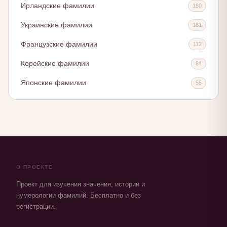
Ирландские фамилии
190
Украинские фамилии
181
Французские фамилии
112
Корейские фамилии
84
Японские фамилии
55
О ПРОЕКТЕ
Проект для изучения значения, истории и
нумерологии фамилий. Бесплатно и без
регистрации.