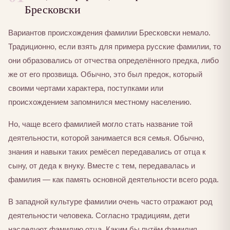
Бресковски
Вариантов происхождения фамилии Бресковски немало.
Традиционно, если взять для примера русские фамилии, то
они образовались от отчества определённого предка, либо
же от его прозвища. Обычно, это был предок, который
своими чертами характера, поступками или
происхождением запомнился местному населению.
Но, чаще всего фамилией могло стать название той
деятельности, которой занимается вся семья. Обычно,
знания и навыки таких ремёсел передавались от отца к
сыну, от деда к внуку. Вместе с тем, передавалась и
фамилия — как память основной деятельности всего рода.
В западной культуре фамилии очень часто отражают род
деятельности человека. Согласно традициям, дети
наследуют фамилию отца. Каким бы путём фамилия