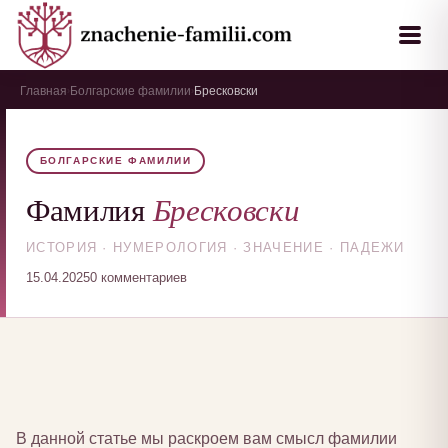
Главная
Болгарские фамилии
Бресковски
›
›
БОЛГАРСКИЕ ФАМИЛИИ
Бресковски
Фамилия
ИСТОРИЯ · НУМЕРОЛОГИЯ · ЗНАЧЕНИЕ · ПАДЕЖИ
15.04.2025
0 комментариев
В данной статье мы раскроем вам смысл фамилии