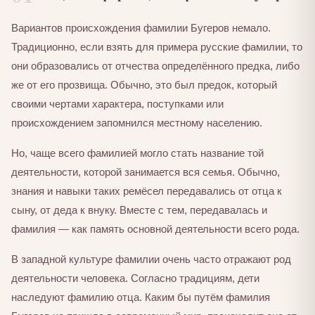
Вариантов происхождения фамилии Бугеров немало.
Традиционно, если взять для примера русские фамилии, то
они образовались от отчества определённого предка, либо
же от его прозвища. Обычно, это был предок, который
своими чертами характера, поступками или
происхождением запомнился местному населению.
Но, чаще всего фамилией могло стать название той
деятельности, которой занимается вся семья. Обычно,
знания и навыки таких ремёсел передавались от отца к
сыну, от деда к внуку. Вместе с тем, передавалась и
фамилия — как память основной деятельности всего рода.
В западной культуре фамилии очень часто отражают род
деятельности человека. Согласно традициям, дети
наследуют фамилию отца. Каким бы путём фамилия