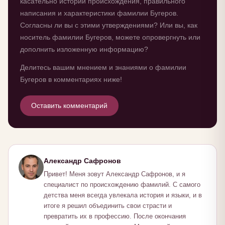
касательно истории происхождения, правильного
написания и характеристики фамилии Бугеров.
Согласны ли вы с этими утверждениями? Или вы, как
носитель фамилии Бугеров, можете опровергнуть или
дополнить изложенную информацию?
Делитесь вашим мнением и знаниями о фамилии
Бугеров в комментариях ниже!
Оставить комментарий
Александр Сафронов
Привет! Меня зовут Александр Сафронов, и я
специалист по происхождению фамилий. С самого
детства меня всегда увлекала история и языки, и в
итоге я решил объединить свои страсти и
превратить их в профессию. После окончания