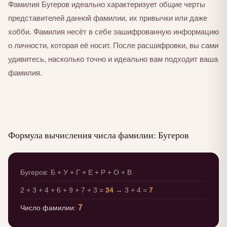
Фамилия Бугеров идеально характеризует общие черты
представителей данной фамилии, их привычки или даже
хобби. Фамилия несёт в себе зашифрованную информацию
о личности, которая её носит. После расшифровки, вы сами
удивитесь, насколько точно и идеально вам подходит ваша
фамилия.
Формула вычисления числа фамилии: Бугеров
Бугеров: Б + У + Г + Е + Р + О + В
2 + 3 + 4 + 6 + 9 + 7 + 3 =
34
→ 3 + 4 =
7
7
Число фамилии: