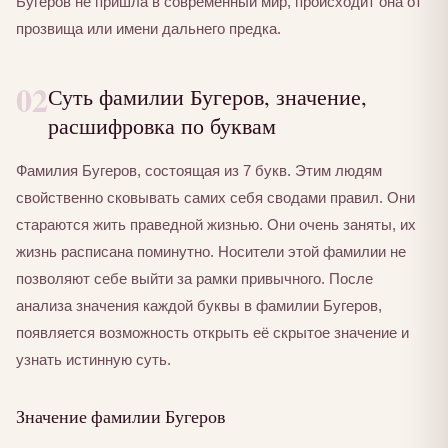
Бугеров не пришла в современный мир, происходит она от
прозвища или имени дальнего предка.
02
Суть фамилии Бугеров, значение,
расшифровка по буквам
Фамилия Бугеров, состоящая из 7 букв. Этим людям
свойственно сковывать самих себя сводами правил. Они
стараются жить праведной жизнью. Они очень заняты, их
жизнь расписана поминутно. Носители этой фамилии не
позволяют себе выйти за рамки привычного. После
анализа значения каждой буквы в фамилии Бугеров,
появляется возможность открыть её скрытое значение и
узнать истинную суть.
Значение фамилии Бугеров