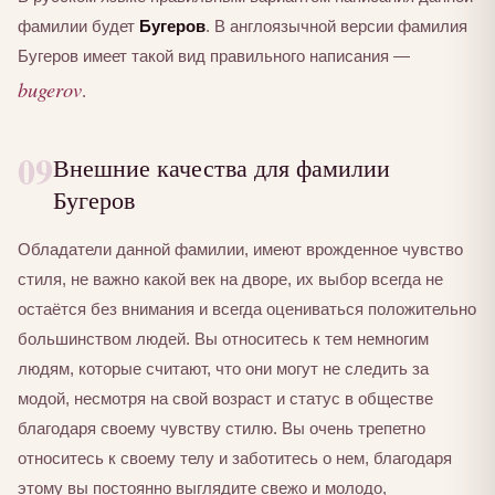
фамилии будет
Бугеров
. В англоязычной версии фамилия
Бугеров имеет такой вид правильного написания —
bugerov
.
09
Внешние качества для фамилии
Бугеров
Обладатели данной фамилии, имеют врожденное чувство
стиля, не важно какой век на дворе, их выбор всегда не
остаётся без внимания и всегда оцениваться положительно
большинством людей. Вы относитесь к тем немногим
людям, которые считают, что они могут не следить за
модой, несмотря на свой возраст и статус в обществе
благодаря своему чувству стилю. Вы очень трепетно
относитесь к своему телу и заботитесь о нем, благодаря
этому вы постоянно выглядите свежо и молодо,