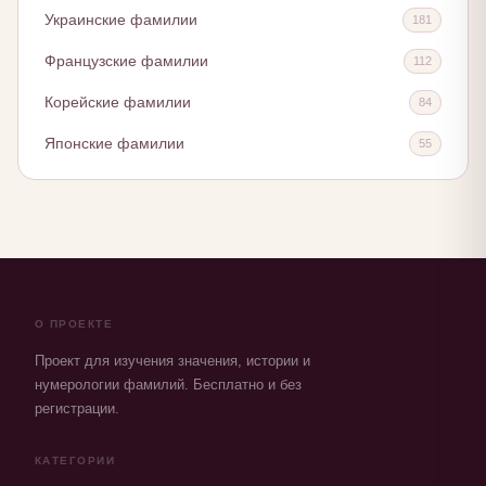
Украинские фамилии
181
Французские фамилии
112
Корейские фамилии
84
Японские фамилии
55
О ПРОЕКТЕ
Проект для изучения значения, истории и
нумерологии фамилий. Бесплатно и без
регистрации.
КАТЕГОРИИ