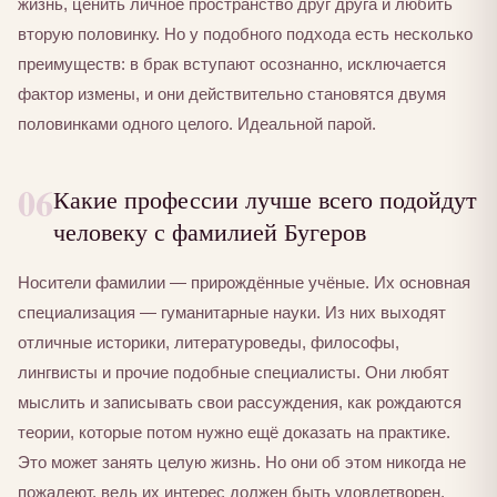
жизнь, ценить личное пространство друг друга и любить
вторую половинку. Но у подобного подхода есть несколько
преимуществ: в брак вступают осознанно, исключается
фактор измены, и они действительно становятся двумя
половинками одного целого. Идеальной парой.
06
Какие профессии лучше всего подойдут
человеку с фамилией Бугеров
Носители фамилии — прирождённые учёные. Их основная
специализация — гуманитарные науки. Из них выходят
отличные историки, литературоведы, философы,
лингвисты и прочие подобные специалисты. Они любят
мыслить и записывать свои рассуждения, как рождаются
теории, которые потом нужно ещё доказать на практике.
Это может занять целую жизнь. Но они об этом никогда не
пожалеют, ведь их интерес должен быть удовлетворен.