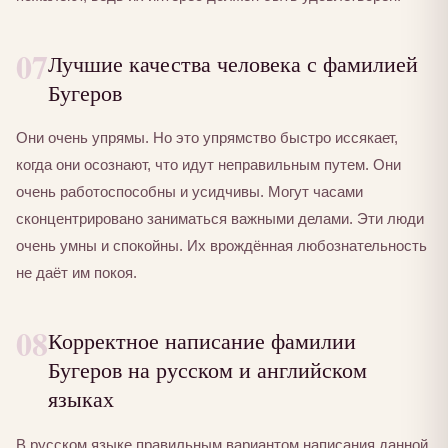
07
Лучшие качества человека с фамилией
Бугеров
Они очень упрямы. Но это упрямство быстро иссякает,
когда они осознают, что идут неправильным путем. Они
очень работоспособны и усидчивы. Могут часами
сконцентрировано заниматься важными делами. Эти люди
очень умны и спокойны. Их врождённая любознательность
не даёт им покоя.
08
Корректное написание фамилии
Бугеров на русском и английском
языках
В русском языке правильным вариантом написания данной