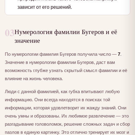
зависит от его решений.
03
Нумерология фамилии Бугеров и её
значение
По нумерологии фамилия Бугеров получила число —
7
.
Значение в нумерологии фамилии Бугеров, даст вам
возможность глубже узнать скрытый смысл фамилии и её
влияние на жизнь человека.
Люди с данной фамилией, как губка впитывают любую
информацию. Они всегда находятся в поисках той
информации, которая удовлетворит их жажду знаний. Они
очень умны и образованы. Их любимое развлечение — это
разгадывание головоломок, решение сложных задач и сбор
пазлов в единую картинку. Это отлично тренирует их мозг и