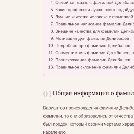
Семейная жизнь с фамилией Делибаш
Какие профессии лучше всего подойду
Лучшие качества человека с фамилие
Правильное написание фамилии Делиба
Внешние качества для фамилии Делиб
Мотивация для фамилии Делибашев
Подробнее про фамилию Делибашев
Совместимость фамилии Делибашев, п
Происхождение фамилии Делибашев
Правильное склонение фамилии Дели
01
Общая информация о фамил
Вариантов происхождения фамилии Делибаш
фамилии, то они образовались от отчества 
был предок, который своими чертами хара
населению.