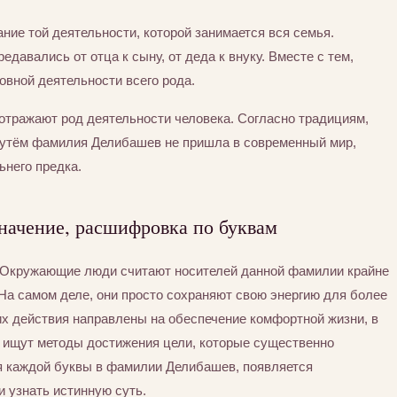
ние той деятельности, которой занимается вся семья.
едавались от отца к сыну, от деда к внуку. Вместе с тем,
вной деятельности всего рода.
отражают род деятельности человека. Согласно традициям,
путём фамилия Делибашев не пришла в современный мир,
ьнего предка.
начение, расшифровка по буквам
. Окружающие люди считают носителей данной фамилии крайне
На самом деле, они просто сохраняют свою энергию для более
их действия направлены на обеспечение комфортной жизни, в
а ищут методы достижения цели, которые существенно
ия каждой буквы в фамилии Делибашев, появляется
и узнать истинную суть.