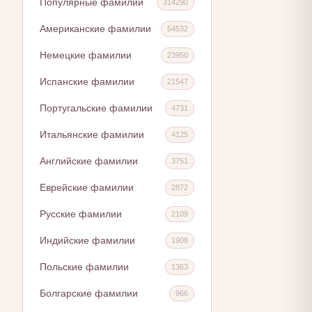
Популярные фамилии
314290
Американские фамилии
54532
Немецкие фамилии
23950
Испанские фамилии
21547
Португальские фамилии
4731
Итальянские фамилии
4125
Английские фамилии
3751
Еврейские фамилии
2872
Русские фамилии
2109
Индийские фамилии
1908
Польские фамилии
1363
Болгарские фамилии
966