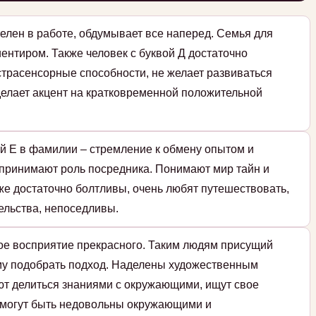
елен в работе, обдумывает все наперед. Семья для
ентиром. Также человек с буквой Д достаточно
страсенсорные способности, не желает развиваться
 делает акцент на кратковременной положительной
й Е в фамилии – стремление к обмену опытом и
принимают роль посредника. Понимают мир тайн и
же достаточно болтливы, очень любят путешествовать,
ельства, непоседливы.
кое восприятие прекрасного. Таким людям присущий
ому подобрать подход. Наделены художественным
ют делиться знаниями с окружающими, ищут свое
 могут быть недовольны окружающими и