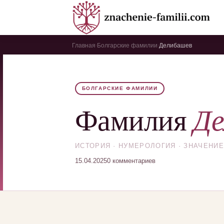
Главная
Болгарские фамилии
Делибашев
›
›
БОЛГАРСКИЕ ФАМИЛИИ
Де
Фамилия
ИСТОРИЯ · НУМЕРОЛОГИЯ · ЗНАЧЕНИЕ
15.04.2025
0 комментариев