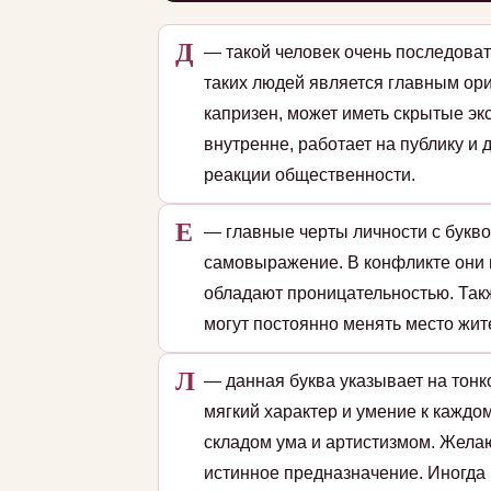
Д
— такой человек очень последоват
таких людей является главным ори
капризен, может иметь скрытые эк
внутренне, работает на публику и
реакции общественности.
Е
— главные черты личности с букво
самовыражение. В конфликте они 
обладают проницательностью. Так
могут постоянно менять место жит
Л
— данная буква указывает на тон
мягкий характер и умение к кажд
складом ума и артистизмом. Жела
истинное предназначение. Иногда