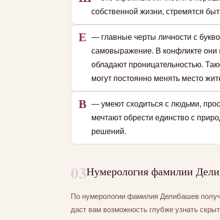
собственной жизни, стремятся быт
Е
— главные черты личности с букво
самовыражение. В конфликте они 
обладают проницательностью. Так
могут постоянно менять место жит
В
— умеют сходиться с людьми, прос
мечтают обрести единство с приро
решений.
03
Нумерология фамилии Делиб
По нумерологии фамилия Делибашев полу
даст вам возможность глубже узнать скры