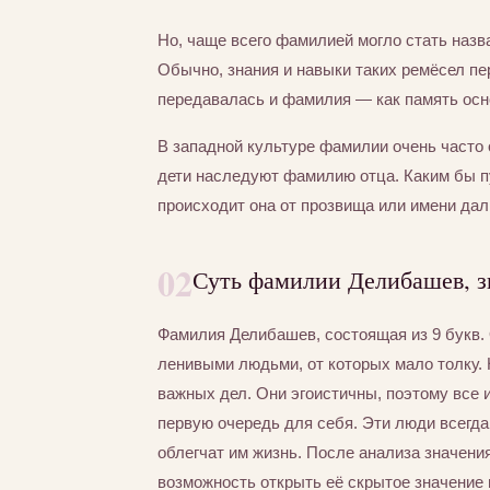
Но, чаще всего фамилией могло стать назва
Обычно, знания и навыки таких ремёсел пер
передавалась и фамилия — как память осно
В западной культуре фамилии очень часто 
дети наследуют фамилию отца. Каким бы 
происходит она от прозвища или имени дал
02
Суть фамилии Делибашев, з
Фамилия Делибашев, состоящая из 9 букв
ленивыми людьми, от которых мало толку. 
важных дел. Они эгоистичны, поэтому все 
первую очередь для себя. Эти люди всегд
облегчат им жизнь. После анализа значен
возможность открыть её скрытое значение 