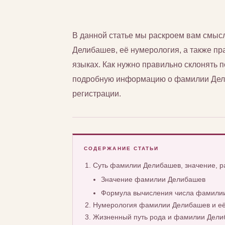
В данной статье мы раскроем вам смы
Делибашев, её нумерология, а также пра
языках. Как нужно правильно склонять
подробную информацию о фамилии Дели
регистрации.
СОДЕРЖАНИЕ СТАТЬИ
Суть фамилии Делибашев, значение, 
Значение фамилии Делибашев
Формула вычисления числа фамили
Нумерология фамилии Делибашев и её
Жизненный путь рода и фамилии Дели