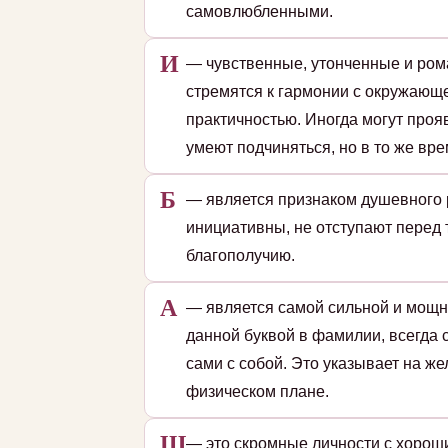
самовлюбленными.
И
— чувственные, утонченные и ром
стремятся к гармонии с окружающе
практичностью. Иногда могут проя
умеют подчиняться, но в то же вре
Б
— является признаком душевного 
инициативны, не отступают перед
благополучию.
А
— является самой сильной и мощн
данной буквой в фамилии, всегда 
сами с собой. Это указывает на ж
физическом плане.
Ш
— это скромные личности с хорош