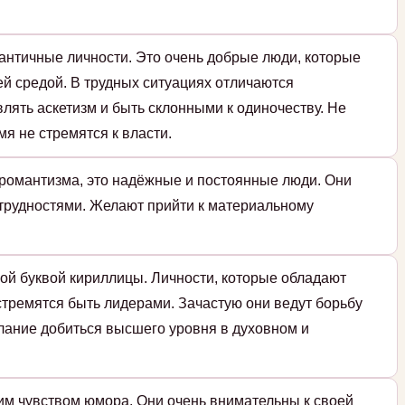
античные личности. Это очень добрые люди, которые
й средой. В трудных ситуациях отличаются
влять аскетизм и быть склонными к одиночеству. Не
мя не стремятся к власти.
романтизма, это надёжные и постоянные люди. Они
 трудностями. Желают прийти к материальному
ой буквой кириллицы. Личности, которые обладают
стремятся быть лидерами. Зачастую они ведут борьбу
елание добиться высшего уровня в духовном и
им чувством юмора. Они очень внимательны к своей