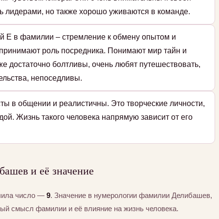
ь лидерами, но также хорошо уживаются в команде.
й Е в фамилии – стремление к обмену опытом и
принимают роль посредника. Понимают мир тайн и
же достаточно болтливы, очень любят путешествовать,
ельства, непоседливы.
ты в общении и реалистичны. Это творческие личности,
дой. Жизнь такого человека напрямую зависит от его
ашев и её значение
чила число —
9
. Значение в нумерологии фамилии Делибашев,
тый смысл фамилии и её влияние на жизнь человека.