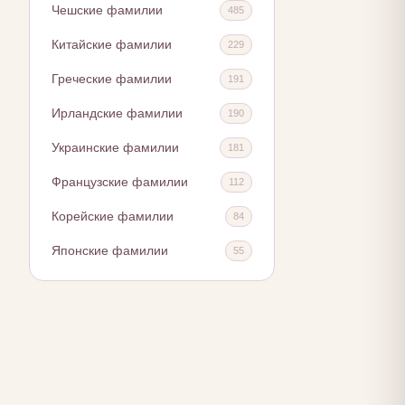
Чешские фамилии
485
Китайские фамилии
229
Греческие фамилии
191
Ирландские фамилии
190
Украинские фамилии
181
Французские фамилии
112
Корейские фамилии
84
Японские фамилии
55