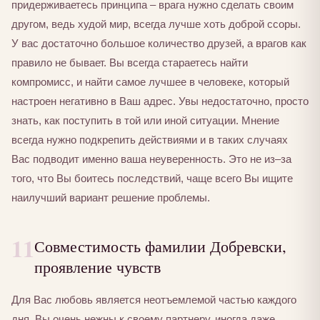
придерживаетесь принципа – врага нужно сделать своим
другом, ведь худой мир, всегда лучше хоть доброй ссоры.
У вас достаточно большое количество друзей, а врагов как
правило не бывает. Вы всегда стараетесь найти
компромисс, и найти самое лучшее в человеке, который
настроен негативно в Ваш адрес. Увы недостаточно, просто
знать, как поступить в той или иной ситуации. Мнение
всегда нужно подкрепить действиями и в таких случаях
Вас подводит именно ваша неуверенность. Это не из–за
того, что Вы боитесь последствий, чаще всего Вы ищите
наилучший вариант решение проблемы.
11
Совместимость фамилии Добревски,
проявление чувств
Для Вас любовь является неотъемлемой частью каждого
дня. Вы очень нежны к своему партнеру, иногда даже