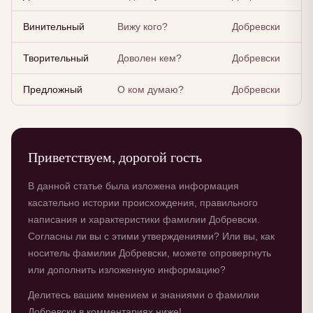
Винительный
Вижу кого?
Добревски
Творительный
Доволен кем?
Добревски
Предложный
О ком думаю?
Добревски
Приветствуем, дорогой гость
В данной статье была изложена информация
касательно истории происхождения, правильного
написания и характеристики фамилии Добревски.
Согласны ли вы с этими утверждениями? Или вы, как
носитель фамилии Добревски, можете опровергнуть
или дополнить изложенную информацию?
Делитесь вашим мнением и знаниями о фамилии
Добревски в комментариях ниже!