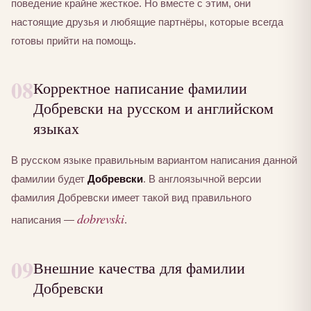
поведение крайне жесткое. Но вместе с этим, они
настоящие друзья и любящие партнёры, которые всегда
готовы прийти на помощь.
08
Корректное написание фамилии
Добревски на русском и английском
языках
В русском языке правильным вариантом написания данной
фамилии будет
Добревски
. В англоязычной версии
фамилия Добревски имеет такой вид правильного
dobrevski
написания —
.
09
Внешние качества для фамилии
Добревски