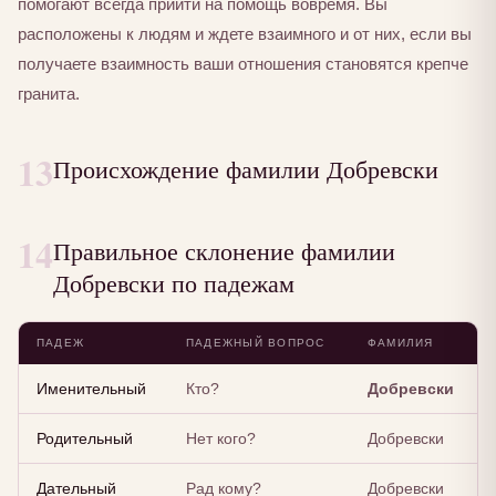
помогают всегда прийти на помощь вовремя. Вы
расположены к людям и ждете взаимного и от них, если вы
получаете взаимность ваши отношения становятся крепче
гранита.
13
Происхождение фамилии Добревски
14
Правильное склонение фамилии
Добревски по падежам
ПАДЕЖ
ПАДЕЖНЫЙ ВОПРОС
ФАМИЛИЯ
Именительный
Кто?
Добревски
Родительный
Нет кого?
Добревски
Дательный
Рад кому?
Добревски