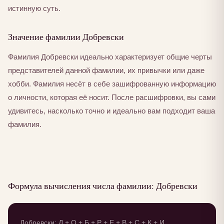
истинную суть.
Значение фамилии Добревски
Фамилия Добревски идеально характеризует общие черты
представителей данной фамилии, их привычки или даже
хобби. Фамилия несёт в себе зашифрованную информацию
о личности, которая её носит. После расшифровки, вы сами
удивитесь, насколько точно и идеально вам подходит ваша
фамилия.
Формула вычисления числа фамилии: Добревски
Добревски: Д + О + Б + Р + Е + В + С + К + И