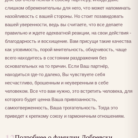
слишком обременительны для него, что может напоминать
назойливость с вашей стороны. Но стоит позавидовать
вашей уверенности, ведь вы считаете, что все делаете
правильно и ждете адекватной реакции, на свои действия -
благодарность и восхищение. Вам присущи такие качества
как уязвимость, порой мнительность, обидчивость, чаще
всего находитесь в состоянии раздражения без
основательных на то причин. Если Ваш партнёр,
находиться где-то далеко, Вы чувствуете себя
несчастливо, брошенным и неуверенным в себе
человеком. Все что вам нужно, это встретить человека, для
которого будет ценна Ваша привязанность,
самоотверженность, Ваша трогательность. Тогда это
приведет к крепкому союзу и гармоничным отношениям.
12
Подробнее о фамилии Добревски