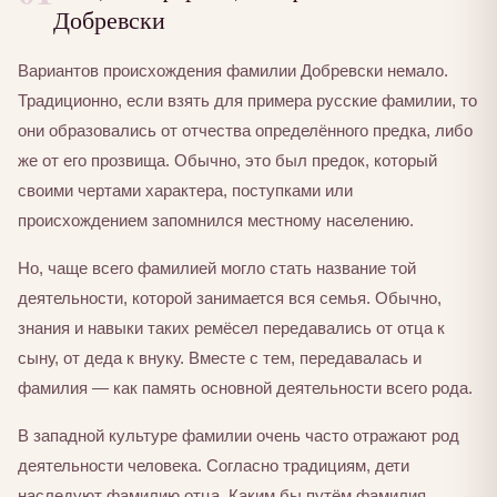
Добревски
Вариантов происхождения фамилии Добревски немало.
Традиционно, если взять для примера русские фамилии, то
они образовались от отчества определённого предка, либо
же от его прозвища. Обычно, это был предок, который
своими чертами характера, поступками или
происхождением запомнился местному населению.
Но, чаще всего фамилией могло стать название той
деятельности, которой занимается вся семья. Обычно,
знания и навыки таких ремёсел передавались от отца к
сыну, от деда к внуку. Вместе с тем, передавалась и
фамилия — как память основной деятельности всего рода.
В западной культуре фамилии очень часто отражают род
деятельности человека. Согласно традициям, дети
наследуют фамилию отца. Каким бы путём фамилия