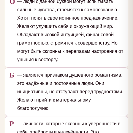
О
— люди с данной буквой могут испытывать
сильные чувства, стремятся к самопознанию.
Хотят понять свое истинное предназначение.
Желают улучшить себя и окружающий мир.
Обладают высокой интуицией, финансовой
грамотностью, стремятся к совершенству. Но
могут быть склонны к перепадам настроения от
уныния к восторгу.
Б
— является признаком душевного романтизма,
это надёжные и постоянные люди. Они
инициативны, не отступают перед трудностями.
Желают прийти к материальному
благополучию.
Р
— личности, которые склонны к уверенности в
себе, храбрости и увлечённости. Это