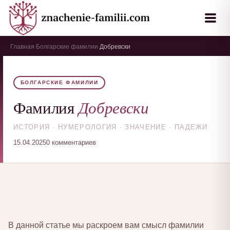
Главная
Болгарские фамилии
Добревски
›
›
БОЛГАРСКИЕ ФАМИЛИИ
Добревски
Фамилия
ИСТОРИЯ · НУМЕРОЛОГИЯ · ЗНАЧЕНИЕ · ПАДЕЖИ
15.04.2025
0 комментариев
В данной статье мы раскроем вам смысл фамилии