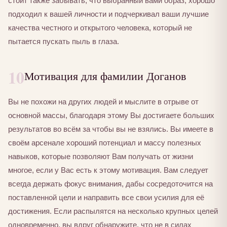
стоит также забывать, что выбранный вами образ, хорошо
подходил к вашей личности и подчеркивал ваши лучшие
качества честного и открытого человека, который не
пытается пускать пыль в глаза.
10
Мотивация для фамилии Доганов
Вы не похожи на других людей и мыслите в отрыве от
основной массы, благодаря этому Вы достигаете больших
результатов во всём за чтобы вы не взялись. Вы имеете в
своём арсенале хороший потенциал и массу полезных
навыков, которые позволяют Вам получать от жизни
многое, если у Вас есть к этому мотивация. Вам следует
всегда держать фокус внимания, дабы сосредоточится на
поставленной цели и направить все свои усилия для её
достижения. Если распылятся на несколько крупных целей
одновременно, вы вдруг обнаружите, что не в силах