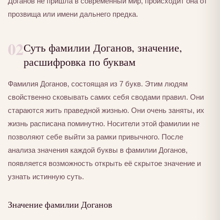
Доганов не пришла в современный мир, происходит она от
прозвища или имени дальнего предка.
02
Суть фамилии Доганов, значение,
расшифровка по буквам
Фамилия Доганов, состоящая из 7 букв. Этим людям
свойственно сковывать самих себя сводами правил. Они
стараются жить праведной жизнью. Они очень заняты, их
жизнь расписана поминутно. Носители этой фамилии не
позволяют себе выйти за рамки привычного. После
анализа значения каждой буквы в фамилии Доганов,
появляется возможность открыть её скрытое значение и
узнать истинную суть.
Значение фамилии Доганов