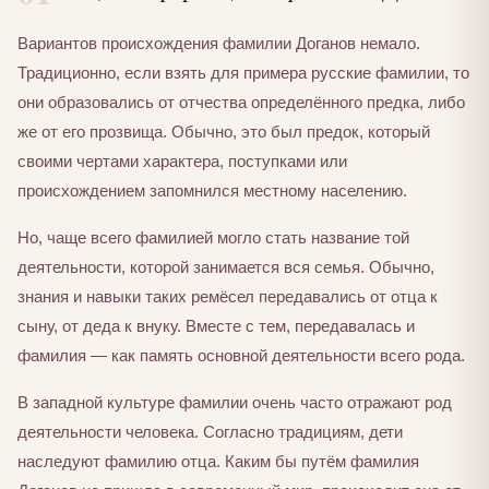
Вариантов происхождения фамилии Доганов немало.
Традиционно, если взять для примера русские фамилии, то
они образовались от отчества определённого предка, либо
же от его прозвища. Обычно, это был предок, который
своими чертами характера, поступками или
происхождением запомнился местному населению.
Но, чаще всего фамилией могло стать название той
деятельности, которой занимается вся семья. Обычно,
знания и навыки таких ремёсел передавались от отца к
сыну, от деда к внуку. Вместе с тем, передавалась и
фамилия — как память основной деятельности всего рода.
В западной культуре фамилии очень часто отражают род
деятельности человека. Согласно традициям, дети
наследуют фамилию отца. Каким бы путём фамилия