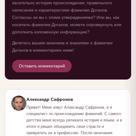
касательно истории происхождения, правильного
написания и характеристики фамилии Доганов.
Согласны ли вы с этими утверждениями? Или вы, как
носитель фамилии Доганов, можете опровергнуть или
дополнить изложенную информацию?
Делитесь вашим мнением и знаниями о фамилии
Доганов в комментариях ниже!
Оставить комментарий
Александр Сафронов
Привет! Меня зовут Александр Сафронов, и я
специалист по происхождению фамилий. С самого
детства меня всегда увлекала история и языки, и в
итоге я решил объединить свои страсти и
превратить их в профессию. После окончания