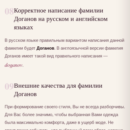
08
Корректное написание фамилии
Доганов на русском и английском
языках
В русском языке правильным вариантом написания данной
фамилии будет
Доганов
. В англоязычной версии фамилия
Доганов имеет такой вид правильного написания —
doganov
.
09
Внешние качества для фамилии
Доганов
При формирование своего стиля, Вы не всегда разборчивы.
Для Вас более значимо, чтобы выбранная Вами одежда
была максимально комфорта, даже в ущерб моде. Не