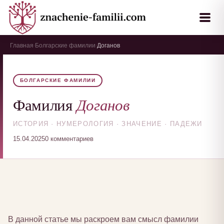
Главная
Болгарские фамилии
Доганов
›
›
БОЛГАРСКИЕ ФАМИЛИИ
Доганов
Фамилия
ИСТОРИЯ · НУМЕРОЛОГИЯ · ЗНАЧЕНИЕ · ПАДЕЖИ
15.04.2025
0 комментариев
В данной статье мы раскроем вам смысл фамилии