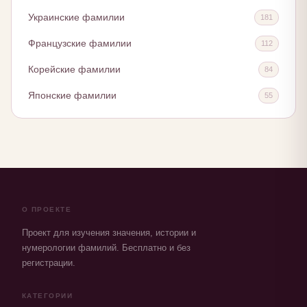
Украинские фамилии
181
Французские фамилии
112
Корейские фамилии
84
Японские фамилии
55
О ПРОЕКТЕ
Проект для изучения значения, истории и
нумерологии фамилий. Бесплатно и без
регистрации.
КАТЕГОРИИ