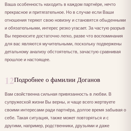
Ваша особенность находить в каждом партнёре, нечто
прекрасное и притягательное. Но в случае если Ваши
отношения теряют свою новизну и становятся обыденными
и обязательными, интерес резко угасает. За частую разрыв
Вы переносите достаточно легко, разве что воспоминания
для вас являются мучительными, поскольку подвержены
детальному анализу обстоятельств, зачастую сравнивая
прошлое и настоящее.
12
Подробнее о фамилии Доганов
Вам свойственна сильная привязанность в любви. В
супружеской жизни Вы верны, и чаще всего жертвуете
своими интересами ради партнёра, долгое время забывая о
себе. Такая ситуация, также может повторяться и с
другими, например, родственники, друзьями и даже