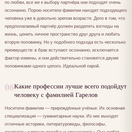
по любви, все же к выбору партнёра они подходят очень
осознанно. Порою носители фамилии находят подходящего
человека уже в довольно зрелом возрасте. Дело в том, что
предполагаемый партнёр должен разделять взгляды на
жизнь, ценить личное пространство друг друга и любить
вторую половинку. Но у подобного подхода есть несколько
преимуществ: в брак вступают осознанно, исключается
фактор измены, и они действительно становятся двумя
половинками одного целого. Идеальной парой.
06
Какие профессии лучше всего подойдут
человеку с фамилией Гарелов
Носители фамилии — прирождённые учёные. Их основная
специализация — гуманитарные науки. Из них выходят
отличные историки, литературоведы, философы,
лингвисты и прочие подобные специалисты. Они любят