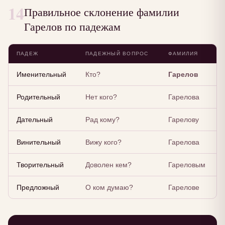
14
Правильное склонение фамилии
Гарелов по падежам
ПАДЕЖ
ПАДЕЖНЫЙ ВОПРОС
ФАМИЛИЯ
Именительный
Кто?
Гарелов
Родительный
Нет кого?
Гарелова
Дательный
Рад кому?
Гарелову
Винительный
Вижу кого?
Гарелова
Творительный
Доволен кем?
Гареловым
Предложный
О ком думаю?
Гарелове