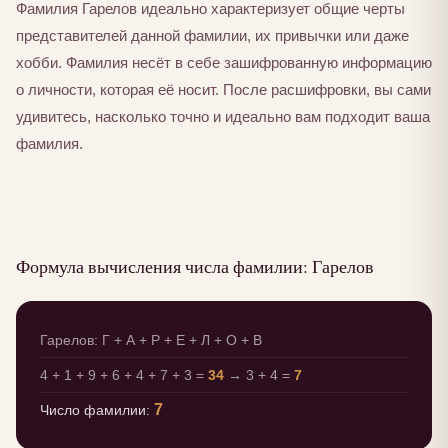
Фамилия Гарелов идеально характеризует общие черты
представителей данной фамилии, их привычки или даже
хобби. Фамилия несёт в себе зашифрованную информацию
о личности, которая её носит. После расшифровки, вы сами
удивитесь, насколько точно и идеально вам подходит ваша
фамилия.
Формула вычисления числа фамилии: Гарелов
Гарелов: Г + А + Р + Е + Л + О + В
4 + 1 + 9 + 6 + 4 + 7 + 3 =
34
→ 3 + 4 =
7
7
Число фамилии: