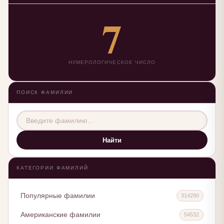
7
НУМЕРОЛОГИЧЕСКОЕ ЧИСЛО
ПОИСК ФАМИЛИИ
Найти
КАТЕГОРИИ ФАМИЛИЙ
Популярные фамилии
314290
Американские фамилии
54532