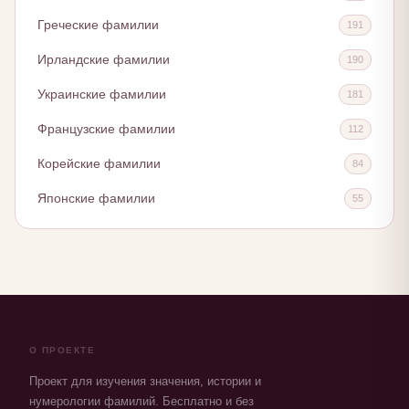
Греческие фамилии
191
Ирландские фамилии
190
Украинские фамилии
181
Французские фамилии
112
Корейские фамилии
84
Японские фамилии
55
О ПРОЕКТЕ
Проект для изучения значения, истории и
нумерологии фамилий. Бесплатно и без