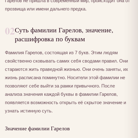
Гарелов не пришла в современный мир, происходит она от
прозвища или имени дальнего предка.
02
Суть фамилии Гарелов, значение,
расшифровка по буквам
Фамилия Гарелов, состоящая из 7 букв. Этим людям
свойственно сковывать самих себя сводами правил. Они
стараются жить праведной жизнью. Они очень заняты, их
жизнь расписана поминутно. Носители этой фамилии не
позволяют себе выйти за рамки привычного. После
анализа значения каждой буквы в фамилии Гарелов,
появляется возможность открыть её скрытое значение и
узнать истинную суть.
Значение фамилии Гарелов