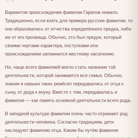
Вариантов происхождения фамилии Гарелов немало.
Традиционно, если взять для примера русские фамилии, то
они образовались от отчества определённого предка, либо
же от его прозвища. Обычно, это был предок, который
своими чертами характера, поступками или
происхождением запомнился местному населению.
Но, чаще всего фамилией могло стать название той
деятельности, которой занимается вся семья. Обычно,
знания и навыки таких ремёсел передавались от отца к
сыну, от деда к внуку. Вместе с тем, передавалась и
фамилия — как память основной деятельности всего рода.
В западной культуре фамилии очень часто отражают род
деятельности человека. Согласно традициям, дети
наследуют фамилию отца. Каким бы путём фамилия