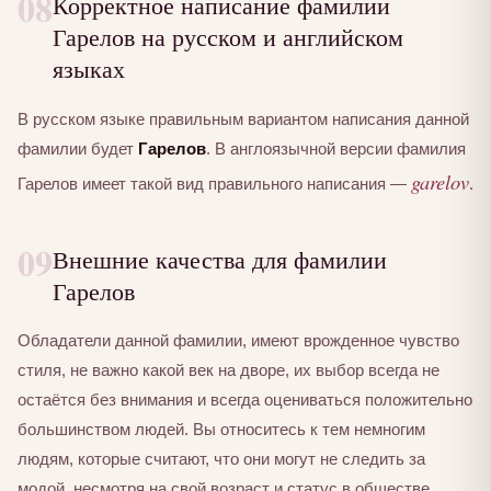
08
Корректное написание фамилии
Гарелов на русском и английском
языках
В русском языке правильным вариантом написания данной
фамилии будет
Гарелов
. В англоязычной версии фамилия
garelov
Гарелов имеет такой вид правильного написания —
.
09
Внешние качества для фамилии
Гарелов
Обладатели данной фамилии, имеют врожденное чувство
стиля, не важно какой век на дворе, их выбор всегда не
остаётся без внимания и всегда оцениваться положительно
большинством людей. Вы относитесь к тем немногим
людям, которые считают, что они могут не следить за
модой, несмотря на свой возраст и статус в обществе