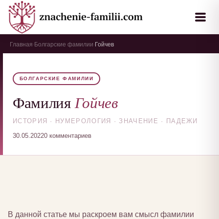
Главная
Болгарские фамилии
Гойчев
›
›
БОЛГАРСКИЕ ФАМИЛИИ
Гойчев
Фамилия
ИСТОРИЯ · НУМЕРОЛОГИЯ · ЗНАЧЕНИЕ · ПАДЕЖИ
30.05.2022
0 комментариев
В данной статье мы раскроем вам смысл фамилии