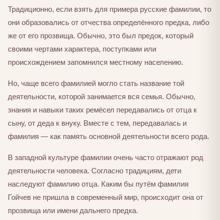
Традиционно, если взять для примера русские фамилии, то
они образовались от отчества определённого предка, либо
же от его прозвища. Обычно, это был предок, который
своими чертами характера, поступками или
происхождением запомнился местному населению.
Но, чаще всего фамилией могло стать название той
деятельности, которой занимается вся семья. Обычно,
знания и навыки таких ремёсел передавались от отца к
сыну, от деда к внуку. Вместе с тем, передавалась и
фамилия — как память основной деятельности всего рода.
В западной культуре фамилии очень часто отражают род
деятельности человека. Согласно традициям, дети
наследуют фамилию отца. Каким бы путём фамилия
Гойчев не пришла в современный мир, происходит она от
прозвища или имени дальнего предка.