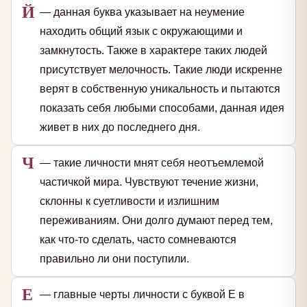
Й
— данная буква указывает на неумение
находить общий язык с окружающими и
замкнутость. Также в характере таких людей
присутствует мелочность. Такие люди искренне
верят в собственную уникальность и пытаются
показать себя любыми способами, данная идея
живет в них до последнего дня.
Ч
— такие личности мнят себя неотъемлемой
частичкой мира. Чувствуют течение жизни,
склонны к суетливости и излишним
переживаниям. Они долго думают перед тем,
как что-то сделать, часто сомневаются
правильно ли они поступили.
Е
— главные черты личности с буквой Е в