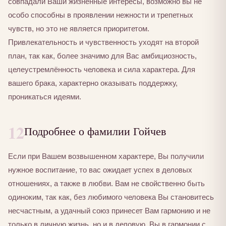
совпадали Ваши жизненные интересы, возможно вы не
особо способны в проявлении нежности и трепетных
чувств, но это не является приоритетом.
Привлекательность и чувственность уходят на второй
план, так как, более значимо для Вас амбициозность,
целеустремлённость человека и сила характера. Для
вашего брака, характерно оказывать поддержку,
проникаться идеями.
12
Подробнее о фамилии Гойчев
Если при Вашем возвышенном характере, Вы получили
нужное воспитание, то вас ожидает успех в деловых
отношениях, а также в любви. Вам не свойственно быть
одиноким, так как, без любимого человека Вы становитесь
несчастным, а удачный союз принесет Вам гармонию и не
только в личную жизнь, но и в деловую. Вы в гармонии с