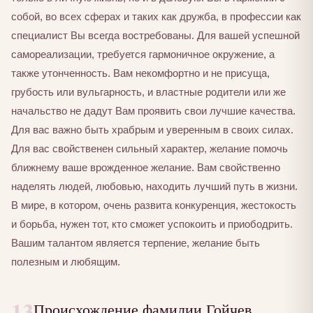
собой, во всех сферах и таких как дружба, в профессии как
специалист Вы всегда востребованы. Для вашей успешной
самореализации, требуется гармоничное окружение, а
также утонченность. Вам некомфортно и не присуща,
грубость или вульгарность, и властные родители или же
начальство не дадут Вам проявить свои лучшие качества.
Для вас важно быть храбрым и уверенным в своих силах.
Для вас свойственен сильный характер, желание помочь
ближнему ваше врожденное желание. Вам свойственно
наделять людей, любовью, находить лучший путь в жизни.
В мире, в котором, очень развита конкуренция, жестокость
и борьба, нужен тот, кто сможет успокоить и приободрить.
Вашим талантом является терпение, желание быть
полезным и любящим.
13
Происхождение фамилии Гойчев