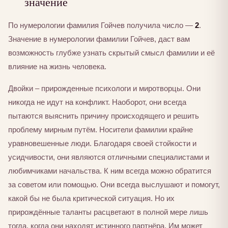
значение
По нумерологии фамилия Гойчев получила число —
2
.
Значение в нумерологии фамилии Гойчев, даст вам
возможность глубже узнать скрытый смысл фамилии и её
влияние на жизнь человека.
Двойки – прирожденные психологи и миротворцы. Они
никогда не идут на конфликт. Наоборот, они всегда
пытаются выяснить причину происходящего и решить
проблему мирным путём. Носители фамилии крайне
уравновешенные люди. Благодаря своей стойкости и
усидчивости, они являются отличными специалистами и
любимчиками начальства. К ним всегда можно обратится
за советом или помощью. Они всегда выслушают и помогут,
какой бы не была критической ситуация. Но их
прирождённые таланты расцветают в полной мере лишь
тогда, когда они находят истинного партнёра. Им может