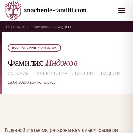
Главная
Болгарские фамилии
Инджов
›
›
БОЛГАРСКИЕ ФАМИЛИИ
Инджов
Фамилия
ИСТОРИЯ · НУМЕРОЛОГИЯ · ЗНАЧЕНИЕ · ПАДЕЖИ
15.04.2025
0 комментариев
В данной статье мы раскроем вам смысл фамилии