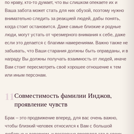
по нраву, кто-то думает, что вы слишком опекаете их и
Ваша забота может стать для них обузой, поэтому нужно
внимательно следить за реакцией людей, дабы понять,
когда стоит остановится. Даже самые близкие и родные
люди, могут устать от чрезмерного внимания к себе, даже
если это делается с благими намерениями. Важно также не
забывать, что Ваши старания должны быть оправданы, и в
награду Вы должны получать взаимность от людей, иначе
Вам стоит пересмотреть своё хорошее отношение к тем
или иным персонам.
11
Совместимость фамилии Инджов,
проявление чувств
Брак – это продвижение вперед, для вас очень важно,
чтобы близкий человек относился к Вам с большой
любовью и доверием, и постоянно проявлял это в своих