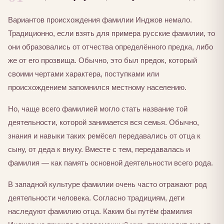
Вариантов происхождения фамилии Инджов немало.
Традиционно, если взять для примера русские фамилии, то
они образовались от отчества определённого предка, либо
же от его прозвища. Обычно, это был предок, который
своими чертами характера, поступками или
происхождением запомнился местному населению.
Но, чаще всего фамилией могло стать название той
деятельности, которой занимается вся семья. Обычно,
знания и навыки таких ремёсел передавались от отца к
сыну, от деда к внуку. Вместе с тем, передавалась и
фамилия — как память основной деятельности всего рода.
В западной культуре фамилии очень часто отражают род
деятельности человека. Согласно традициям, дети
наследуют фамилию отца. Каким бы путём фамилия