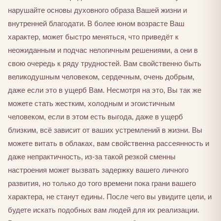
нарушайте основы духовного образа Вашей жизни и
внутренней благодати. В более юном возрасте Ваш
характер, может быстро меняться, что приведёт к
неожиданным и подчас нелогичным решениями, а они в
свою очередь к ряду трудностей. Вам свойственно быть
великодушным человеком, сердечным, очень добрым,
даже если это в ущерб Вам. Несмотря на это, Вы так же
можете стать жестким, холодным и эгоистичным
человеком, если в этом есть выгода, даже в ущерб
близким, всё зависит от ваших устремлений в жизни. Вы
можете витать в облаках, вам свойственна рассеянность и
даже непрактичность, из-за такой резкой сменны
настроения может вызвать задержку вашего личного
развития, но только до того времени пока грани вашего
характера, не станут едины. После чего вы увидите цели, и
будете искать подобных вам людей для их реализации.