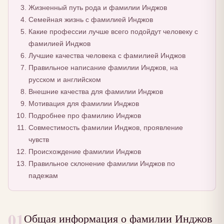
Жизненный путь рода и фамилии Инджов
Семейная жизнь с фамилией Инджов
Какие профессии лучше всего подойдут человеку с
фамилией Инджов
Лучшие качества человека с фамилией Инджов
Правильное написание фамилии Инджов, на
русском и английском
Внешние качества для фамилии Инджов
Мотивация для фамилии Инджов
Подробнее про фамилию Инджов
Совместимость фамилии Инджов, проявление
чувств
Происхождение фамилии Инджов
Правильное склонение фамилии Инджов по
падежам
01
Общая информация о фамилии Инджов