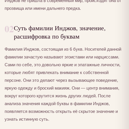
Инджов не пришла в современный мир, происходит она от
прозвища или имени дальнего предка.
02
Суть фамилии Инджов, значение,
расшифровка по буквам
Фамилия Инджов, состоящая из 6 букв. Носителей данной
фамилии зачастую называют эгоистами или нарциссами.
Сами по себе, это довольно яркие и эпатажные личности,
которые любят привлекать внимание к собственной
персоне. Они это делают через вызывающее поведение,
яркую одежду и броский макияж. Они — центр внимания,
вокруг которого крутится жизнь других людей. После
анализа значения каждой буквы в фамилии Инджов,
появляется возможность открыть её скрытое значение и
узнать истинную суть.