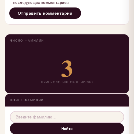
последующих комментариев
ЧИСЛО ФАМИЛИИ
3
НУМЕРОЛОГИЧЕСКОЕ ЧИСЛО
ПОИСК ФАМИЛИИ
Найти