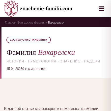
Главная
Болгарские фамилии
Вакарелски
›
›
БОЛГАРСКИЕ ФАМИЛИИ
Вакарелски
Фамилия
ИСТОРИЯ · НУМЕРОЛОГИЯ · ЗНАЧЕНИЕ · ПАДЕЖИ
15.04.2025
0 комментариев
В данной статье мы раскроем вам смысл фамилии