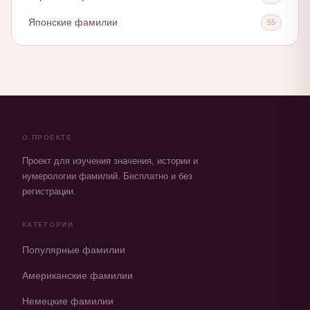
Японские фамилии
55
О ПРОЕКТЕ
Проект для изучения значения, истории и
нумерологии фамилий. Бесплатно и без
регистрации.
КАТЕГОРИИ
Популярные фамилии
Американские фамилии
Немецкие фамилии