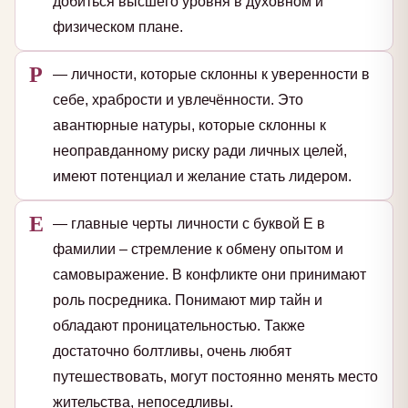
добиться высшего уровня в духовном и
физическом плане.
Р
— личности, которые склонны к уверенности в
себе, храбрости и увлечённости. Это
авантюрные натуры, которые склонны к
неоправданному риску ради личных целей,
имеют потенциал и желание стать лидером.
Е
— главные черты личности с буквой Е в
фамилии – стремление к обмену опытом и
самовыражение. В конфликте они принимают
роль посредника. Понимают мир тайн и
обладают проницательностью. Также
достаточно болтливы, очень любят
путешествовать, могут постоянно менять место
жительства, непоседливы.