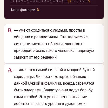
3 + 1 + 3 + 1 + 9 + 6 + 4 + 1 + 3 + 1 =
32
→ 3 + 2 =
5
5
Число фамилии:
В
— умеют сходиться с людьми, просты в
общении и реалистичны. Это творческие
личности, мечтают обрести единство с
природой. Жизнь такого человека напрямую
зависит от его решений.
А
— является самой сильной и мощной буквой
кириллицы. Личности, которые обладают
данной буквой в фамилии, всегда стремятся
быть лидерами. Зачастую они ведут борьбу
сами с собой. Это указывает на желание
добиться высшего уровня в духовном и