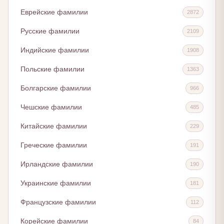
Еврейские фамилии
2872
Русские фамилии
2109
Индийские фамилии
1908
Польские фамилии
1363
Болгарские фамилии
966
Чешские фамилии
485
Китайские фамилии
229
Греческие фамилии
191
Ирландские фамилии
190
Украинские фамилии
181
Французские фамилии
112
Корейские фамилии
84