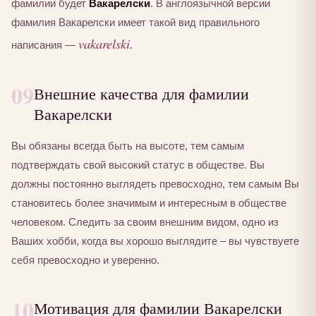
фамилии будет
Вакарелски
. В англоязычной версии
фамилия Вакарелски имеет такой вид правильного
vakarelski
написания —
.
09
Внешние качества для фамилии
Вакарелски
Вы обязаны всегда быть на высоте, тем самым
подтверждать свой высокий статус в обществе. Вы
должны постоянно выглядеть превосходно, тем самым Вы
становитесь более значимым и интересным в обществе
человеком. Следить за своим внешним видом, одно из
Ваших хобби, когда вы хорошо выглядите – вы чувствуете
себя превосходно и уверенно.
10
Мотивация для фамилии Вакарелски