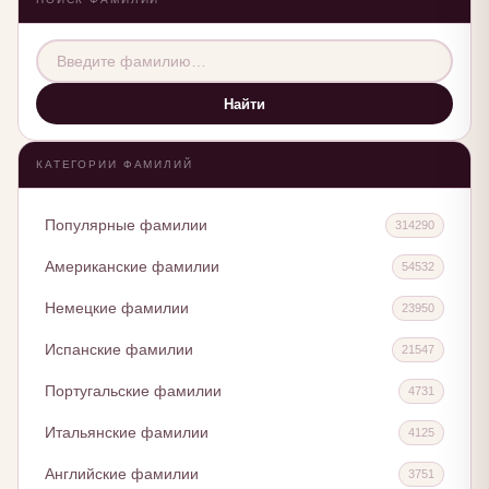
Найти
КАТЕГОРИИ ФАМИЛИЙ
Популярные фамилии
314290
Американские фамилии
54532
Немецкие фамилии
23950
Испанские фамилии
21547
Португальские фамилии
4731
Итальянские фамилии
4125
Английские фамилии
3751