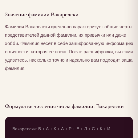
Значение фамилии Вакарелски
Фамилия Вакарелски идеально характеризует общие черты
представителей данной фамилии, их привычки или даже
хобби. Фамилия несёт в себе зашифрованную информацию
о личности, которая её носит. После расшифровки, вы сами
удивитесь, насколько точно и идеально вам подходит ваша
фамилия.
Формула вычисления числа фамилии: Вакарелски
Вакарелски: В + А + К + А + Р + Е + Л + С + К + И