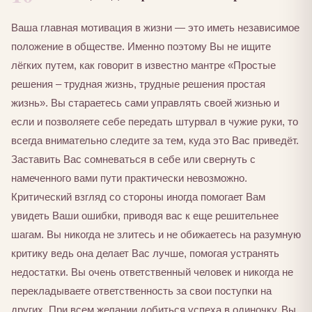
Ваша главная мотивация в жизни — это иметь независимое
положение в обществе. Именно поэтому Вы не ищите
лёгких путем, как говорит в известно мантре «Простые
решения – трудная жизнь, трудные решения простая
жизнь». Вы стараетесь сами управлять своей жизнью и
если и позволяете себе передать штурвал в чужие руки, то
всегда внимательно следите за тем, куда это Вас приведёт.
Заставить Вас сомневаться в себе или свернуть с
намеченного вами пути практически невозможно.
Критический взгляд со стороны иногда помогает Вам
увидеть Ваши ошибки, приводя вас к еще решительнее
шагам. Вы никогда не злитесь и не обижаетесь на разумную
критику ведь она делает Вас лучше, помогая устранять
недостатки. Вы очень ответственный человек и никогда не
перекладываете ответственность за свои поступки на
других. При всем желании добиться успеха в одиночку, Вы