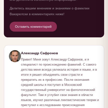
Делитесь вашим мнением и знаниями о фамилии
Вакарелски в комментариях ниже!
Оставить комментарий
Александр Сафронов
Привет! Меня зовут Александр Сафронов, и я
специалист по происхождению фамилий. С самого
детства меня всегда увлекала история и языки, и в
итоге я решил объединить свои страсти и
превратить их в профессию. После окончания
средней школы я поступил в Московский
государственный университет на филологический
факультет. Там я углубил свои знания в области
языков, изучил различные лингвистические теории и
приступил к исследованию происхождения