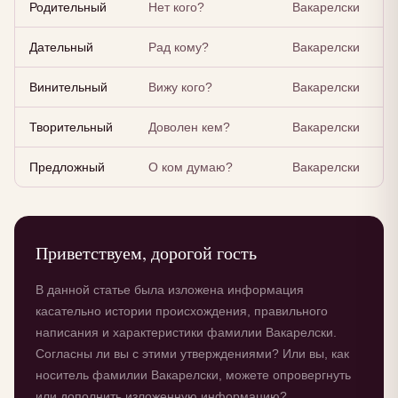
Родительный
Нет кого?
Вакарелски
Дательный
Рад кому?
Вакарелски
Винительный
Вижу кого?
Вакарелски
Творительный
Доволен кем?
Вакарелски
Предложный
О ком думаю?
Вакарелски
Приветствуем, дорогой гость
В данной статье была изложена информация
касательно истории происхождения, правильного
написания и характеристики фамилии Вакарелски.
Согласны ли вы с этими утверждениями? Или вы, как
носитель фамилии Вакарелски, можете опровергнуть
или дополнить изложенную информацию?