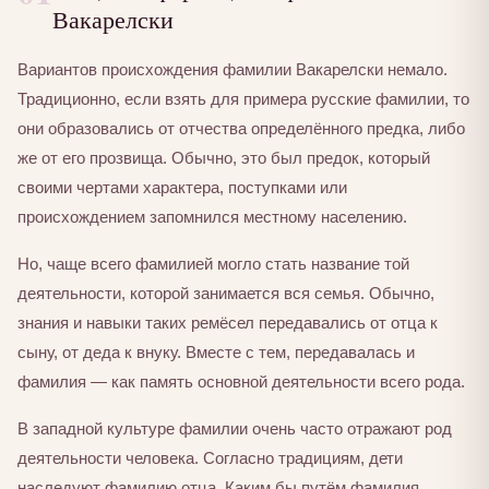
Вакарелски
Вариантов происхождения фамилии Вакарелски немало.
Традиционно, если взять для примера русские фамилии, то
они образовались от отчества определённого предка, либо
же от его прозвища. Обычно, это был предок, который
своими чертами характера, поступками или
происхождением запомнился местному населению.
Но, чаще всего фамилией могло стать название той
деятельности, которой занимается вся семья. Обычно,
знания и навыки таких ремёсел передавались от отца к
сыну, от деда к внуку. Вместе с тем, передавалась и
фамилия — как память основной деятельности всего рода.
В западной культуре фамилии очень часто отражают род
деятельности человека. Согласно традициям, дети
наследуют фамилию отца. Каким бы путём фамилия