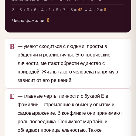
3 + 6 + 6 + 6 + 4 + 1 + 6 + 7 + 3 =
42
→ 4 + 2 =
6
6
Число фамилии:
В
— умеют сходиться с людьми, просты в
общении и реалистичны. Это творческие
личности, мечтают обрести единство с
природой. Жизнь такого человека напрямую
зависит от его решений.
Е
— главные черты личности с буквой Е в
фамилии – стремление к обмену опытом и
самовыражение. В конфликте они принимают
роль посредника. Понимают мир тайн и
обладают проницательностью. Также