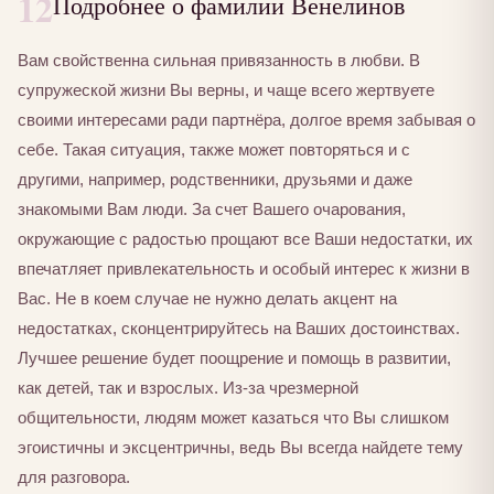
12
Подробнее о фамилии Венелинов
Вам свойственна сильная привязанность в любви. В
супружеской жизни Вы верны, и чаще всего жертвуете
своими интересами ради партнёра, долгое время забывая о
себе. Такая ситуация, также может повторяться и с
другими, например, родственники, друзьями и даже
знакомыми Вам люди. За счет Вашего очарования,
окружающие с радостью прощают все Ваши недостатки, их
впечатляет привлекательность и особый интерес к жизни в
Вас. Не в коем случае не нужно делать акцент на
недостатках, сконцентрируйтесь на Ваших достоинствах.
Лучшее решение будет поощрение и помощь в развитии,
как детей, так и взрослых. Из-за чрезмерной
общительности, людям может казаться что Вы слишком
эгоистичны и эксцентричны, ведь Вы всегда найдете тему
для разговора.