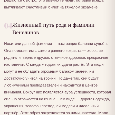
решаются быстро. Это именно те люди, которые всегда
вытягивают счастливый билет на тяжёлом экзамене.
04
Жизненный путь рода и фамилии
Венелинов
Носители данной фамилии — настоящие баловни судьбы.
Она помогает им с самого раннего возраста — хорошие
родители, верные друзья, отличное здоровье, прекрасные
наставники. С каждым годом их удача растёт. Эти люди
могут и не обладать огромным багажом знаний, им
достаточно учится на тройки. Но даже так, они будут
любимчиками преподавателей и находится в центре
внимания. Вокруг них появляется аура успешности, которая
сильно отражается на их внешнем виде — дорогая одежда,
украшения, телефон последней модели и идеальный
партнёр. Этот образ закрепляется за ними навсегда. Мало