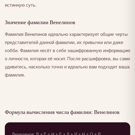
истинную суть.
Значение фамилии Венелинов
Фамилия Венелинов идеально характеризует общие черты
представителей данной фамилии, их привычки или даже
хобби. Фамилия несёт в себе зашифрованную информацию
о личности, которая её носит. После расшифровки, вы сами
удивитесь, насколько точно и идеально вам подходит ваша
фамилия.
Формула вычисления числа фамилии: Венелинов
Венелинов: В + Е + Н + Е + Л + И + Н + О + В