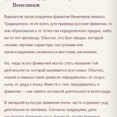
Венелинов
Вариантов происхождения фамилии Венелинов немало.
Традиционно, если взять для примера русские фамилии, то
они образовались от отчества определённого предка, либо
же от его прозвища. Обычно, это был предок, который
своими чертами характера, поступками или
происхождением запомнился местному населению.
Но, чаще всего фамилией могло стать название той
деятельности, которой занимается вся семья. Обычно,
знания и навыки таких ремёсел передавались от отца к
сыну, от деда к внуку. Вместе с тем, передавалась и
фамилия — как память основной деятельности всего рода.
В западной культуре фамилии очень часто отражают род
деятельности человека. Согласно традициям, дети
наследуют фамилию отца. Каким бы путём фамилия