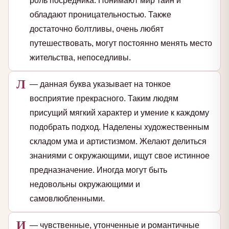
роль посредника. Понимают мир тайн и
обладают проницательностью. Также
достаточно болтливы, очень любят
путешествовать, могут постоянно менять место
жительства, непоседливы.
Л
— данная буква указывает на тонкое
восприятие прекрасного. Таким людям
присущий мягкий характер и умение к каждому
подобрать подход. Наделены художественным
складом ума и артистизмом. Желают делиться
знаниями с окружающими, ищут свое истинное
предназначение. Иногда могут быть
недовольны окружающими и
самовлюбленными.
И
— чувственные, утонченные и романтичные