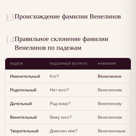
13
Происхождение фамилии Венелинов
14
Правильное склонение фамилии
Венелинов по падежам
ПАДЕЖ
ПАДЕЖНЫЙ ВОПРОС
ФАМИЛИЯ
Именительный
Кто?
Венелинов
Родительный
Нет кого?
Венелинова
Дательный
Рад кому?
Венелинову
Винительный
Вижу кого?
Венелинова
Творительный
Доволен кем?
Венелиновым