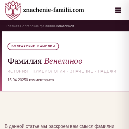
Главная
Болгарские фамилии
Венелинов
›
›
БОЛГАРСКИЕ ФАМИЛИИ
Венелинов
Фамилия
ИСТОРИЯ · НУМЕРОЛОГИЯ · ЗНАЧЕНИЕ · ПАДЕЖИ
15.04.2025
0 комментариев
В данной статье мы раскроем вам смысл фамилии