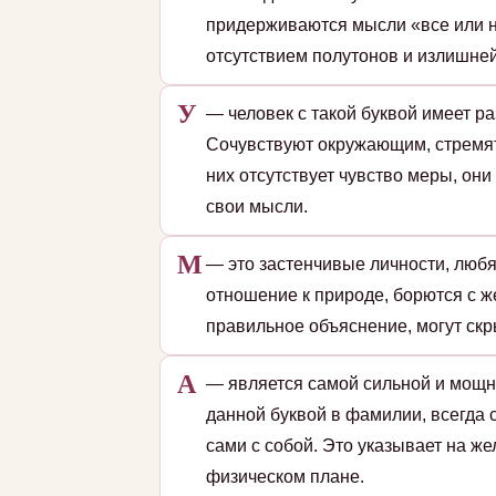
придерживаются мысли «все или н
отсутствием полутонов и излишней
У
— человек с такой буквой имеет р
Сочувствуют окружающим, стремятс
них отсутствует чувство меры, он
свои мысли.
М
— это застенчивые личности, люб
отношение к природе, борются с ж
правильное объяснение, могут скр
А
— является самой сильной и мощн
данной буквой в фамилии, всегда 
сами с собой. Это указывает на ж
физическом плане.