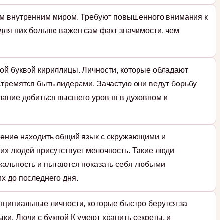
ым внутренним миром. Требуют повышенного внимания к
 для них больше важен сам факт значимости, чем
ой буквой кириллицы. Личности, которые обладают
стремятся быть лидерами. Зачастую они ведут борьбу
елание добиться высшего уровня в духовном и
мение находить общий язык с окружающими и
ких людей присутствует мелочность. Такие люди
икальность и пытаются показать себя любыми
их до последнего дня.
нципиальные личности, которые быстро берутся за
ки. Люди с буквой К умеют хранить секреты, и