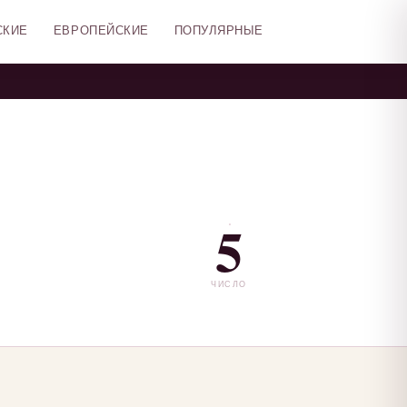
СКИЕ
ЕВРОПЕЙСКИЕ
ПОПУЛЯРНЫЕ
5
ЧИСЛО