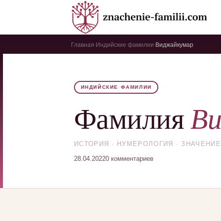
Главная
Индийские фамилии
Виджайкумар
›
›
ИНДИЙСКИЕ ФАМИЛИИ
В
Фамилия
ИСТОРИЯ · НУМЕРОЛОГИЯ · ЗНАЧЕНИЕ
28.04.2022
0 комментариев