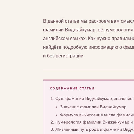
В данной статье мы раскроем вам смы
фамилии Виджайкумар, её нумерология, а
английском языках. Как нужно правиль
найдёте подробную информацию о фами
и без регистрации.
СОДЕРЖАНИЕ СТАТЬИ
Суть фамилии Виджайкумар, значение
Значение фамилии Виджайкумар
Формула вычисления числа фамили
Нумерология фамилии Виджайкумар и 
Жизненный путь рода и фамилии Видж