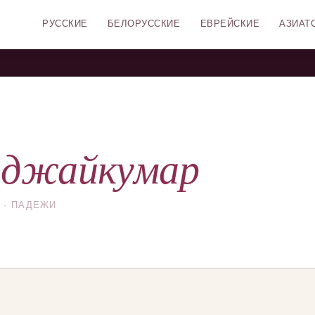
РУССКИЕ
БЕЛОРУССКИЕ
ЕВРЕЙСКИЕ
АЗИАТ
иджайкумар
 · ПАДЕЖИ