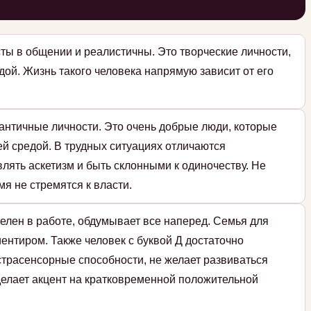
ты в общении и реалистичны. Это творческие личности,
дой. Жизнь такого человека напрямую зависит от его
античные личности. Это очень добрые люди, которые
й средой. В трудных ситуациях отличаются
влять аскетизм и быть склонными к одиночеству. Не
мя не стремятся к власти.
елен в работе, обдумывает все наперед. Семья для
ентиром. Также человек с буквой Д достаточно
страсенсорные способности, не желает развиваться
 делает акцент на кратковременной положительной