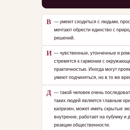
В
— умеют сходиться с людьми, прос
мечтают обрести единство с приро
решений.
И
— чувственные, утонченные и ром
стремятся к гармонии с окружающе
практичностью. Иногда могут проя
умеют подчиняться, но в то же вре
Д
— такой человек очень последоват
таких людей является главным ори
капризен, может иметь скрытые эк
внутренне, работает на публику и
реакции общественности.