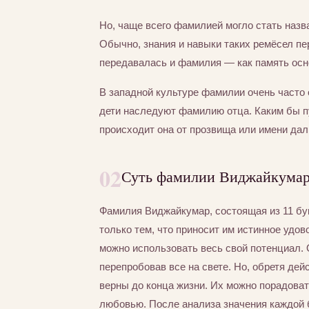
Но, чаще всего фамилией могло стать назва
Обычно, знания и навыки таких ремёсел пер
передавалась и фамилия — как память осно
В западной культуре фамилии очень часто 
дети наследуют фамилию отца. Каким бы 
происходит она от прозвища или имени дал
02
Суть фамилии Виджайкумар,
Фамилия Виджайкумар, состоящая из 11 бук
только тем, что приносит им истинное удо
можно использовать весь свой потенциал. О
перепробовав все на свете. Но, обретя дей
верны до конца жизни. Их можно порадоват
любовью. После анализа значения каждой