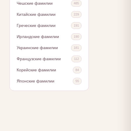
Чешские фамилии
485
Китайские фамилии
229
Греческие фамилии
191
Ирландские фамилии
190
Украинские фамилии
181
Французские фамилии
112
Корейские фамилии
84
Японские фамилии
55