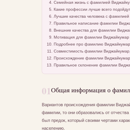
Семейная жизнь с фамилией Виджайк
Какие профессии лучше всего подойду
Лучшие качества человека с фамилией
Правильное написание фамилии Виджай
Внешние качества для фамилии Виджа
Мотивация для фамилии Виджайкумар
Подробнее про фамилию Виджайкума
Совместимость фамилии Виджайкумар,
Происхождение фамилии Виджайкума
Правильное склонение фамилии Виджа
01
Общая информация о фами
Вариантов происхождения фамилии Виджайк
фамилии, то они образовались от отчества 
был предок, который своими чертами хара
населению.