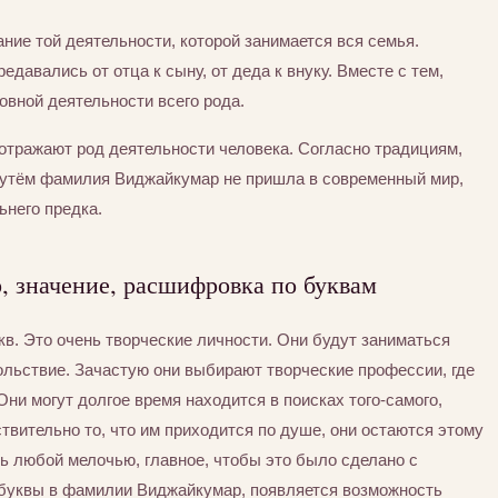
ние той деятельности, которой занимается вся семья.
едавались от отца к сыну, от деда к внуку. Вместе с тем,
вной деятельности всего рода.
отражают род деятельности человека. Согласно традициям,
путём фамилия Виджайкумар не пришла в современный мир,
ьнего предка.
 значение, расшифровка по буквам
в. Это очень творческие личности. Они будут заниматься
вольствие. Зачастую они выбирают творческие профессии, где
ни могут долгое время находится в поисках того-самого,
ствительно то, что им приходится по душе, они остаются этому
ь любой мелочью, главное, чтобы это было сделано с
 буквы в фамилии Виджайкумар, появляется возможность