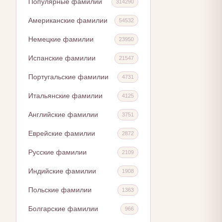
Популярные фамилии
314290
Американские фамилии
54532
Немецкие фамилии
23950
Испанские фамилии
21547
Португальские фамилии
4731
Итальянские фамилии
4125
Английские фамилии
3751
Еврейские фамилии
2872
Русские фамилии
2109
Индийские фамилии
1908
Польские фамилии
1363
Болгарские фамилии
966