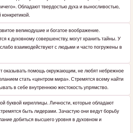
ичего». Обладают твердостью духа и выносливостью,
 конкретикой.
азвитое великодушие и богатое воображение.
я к духовному совершенству, могут хранить тайны. У
и слабо взаимодействуют с людьми и часто погружены в
ят оказывать помощь окружающим, не любят небрежное
еланием стать «центром мира». Стремятся всему найти
ывать в себе внутреннюю жестокость упрямство.
ой буквой кириллицы. Личности, которые обладают
стремятся быть лидерами. Зачастую они ведут борьбу
елание добиться высшего уровня в духовном и