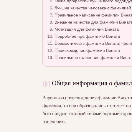
Какие профессии лучше всего подойду
Лучшие качества человека с фамилией
Правильное написание фамилии Вината
Внешние качества для фамилии Винат
Мотивация для фамилии Вината
Подробнее про фамилию Вината
Совместимость фамилии Вината, прояв
Происхождение фамилии Вината
Правильное склонение фамилии Винат
01
Общая информация о фамил
Вариантов происхождения фамилии Вината 
фамилии, то они образовались от отчества 
был предок, который своими чертами хара
населению.