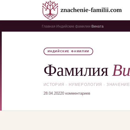
Главная
Индийские фамилии
Вината
›
›
ИНДИЙСКИЕ ФАМИЛИИ
В
Фамилия
ИСТОРИЯ · НУМЕРОЛОГИЯ · ЗНАЧЕНИЕ
28.04.2022
0 комментариев