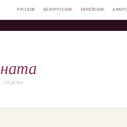
РУССКИЕ
БЕЛОРУССКИЕ
ЕВРЕЙСКИЕ
АЗИАТ
ината
 · ПАДЕЖИ