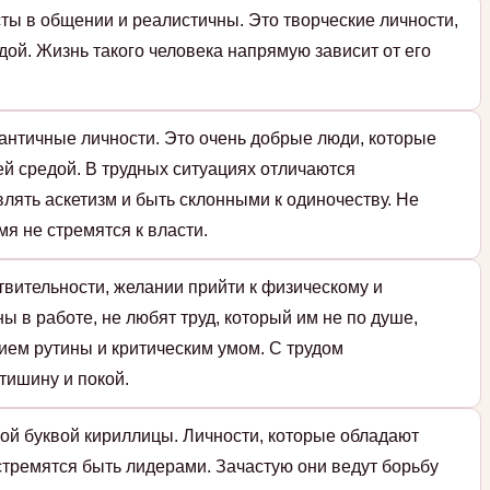
ты в общении и реалистичны. Это творческие личности,
дой. Жизнь такого человека напрямую зависит от его
античные личности. Это очень добрые люди, которые
й средой. В трудных ситуациях отличаются
влять аскетизм и быть склонными к одиночеству. Не
мя не стремятся к власти.
твительности, желании прийти к физическому и
ы в работе, не любят труд, который им не по душе,
ием рутины и критическим умом. С трудом
тишину и покой.
ой буквой кириллицы. Личности, которые обладают
стремятся быть лидерами. Зачастую они ведут борьбу