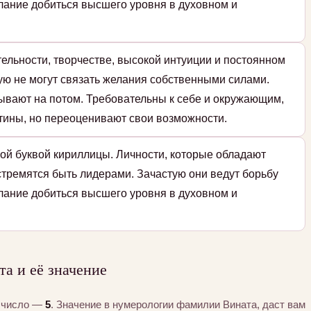
елание добиться высшего уровня в духовном и
тельности, творчестве, высокой интуиции и постоянном
ую не могут связать желания собственными силами.
адывают на потом. Требовательны к себе и окружающим,
тины, но переоценивают свои возможности.
ой буквой кириллицы. Личности, которые обладают
стремятся быть лидерами. Зачастую они ведут борьбу
елание добиться высшего уровня в духовном и
а и её значение
а число —
5
. Значение в нумерологии фамилии Вината, даст вам