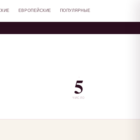
СКИЕ
ЕВРОПЕЙСКИЕ
ПОПУЛЯРНЫЕ
5
ЧИСЛО