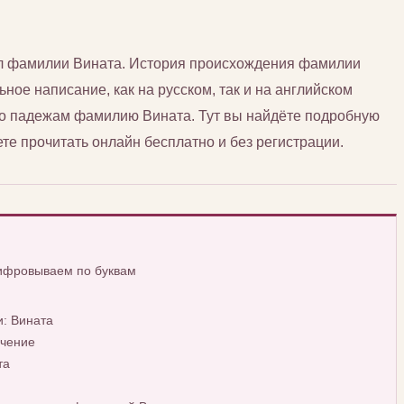
сл фамилии Вината. История происхождения фамилии
ьное написание, как на русском, так и на английском
 по падежам фамилию Вината. Тут вы найдёте подробную
е прочитать онлайн бесплатно и без регистрации.
шифровываем по буквам
: Вината
ачение
та