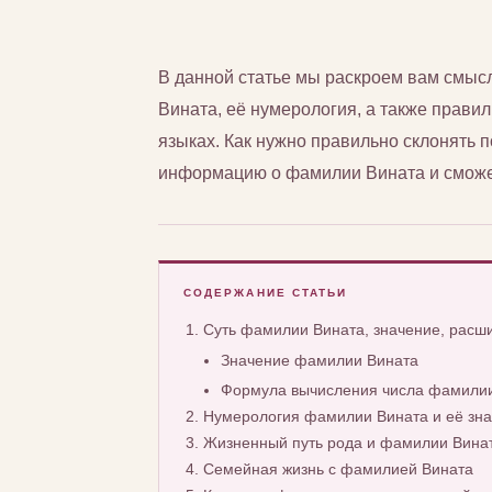
В данной статье мы раскроем вам смы
Вината, её нумерология, а также правил
языках. Как нужно правильно склонять
информацию о фамилии Вината и сможет
СОДЕРЖАНИЕ СТАТЬИ
Суть фамилии Вината, значение, рас
Значение фамилии Вината
Формула вычисления числа фамилии
Нумерология фамилии Вината и её зн
Жизненный путь рода и фамилии Вина
Семейная жизнь с фамилией Вината