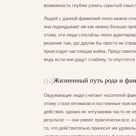
возможность глубже узнать скрытый смысл
Людей с данной фамилией легко можно отн
она подкидывает им как можно больше пробл
этому, эти люди способны легко адаптиров
решение там, где другие бы просто не спра
происходит настоящая война. Представите
ведь если они дадут слабину, то опустятся
04
Жизненный путь рода и фа
Окружающие люди считают носителей фами
этому стали оптимизм и постоянные поиски
действия, однако их энтузиазма часто не х
результат — они умеют практически все, а 
то, что действительно приносит им удоволь