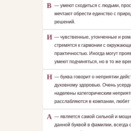
В
— умеют сходиться с людьми, прос
мечтают обрести единство с приро
решений.
И
— чувственные, утонченные и ром
стремятся к гармонии с окружающе
практичностью. Иногда могут проя
умеют подчиняться, но в то же вре
Н
— буква говорит о неприятии дейс
духовному здоровью. Очень усердн
наделены категорическим неприят
расслабляются в компании, любят 
А
— является самой сильной и мощн
данной буквой в фамилии, всегда 