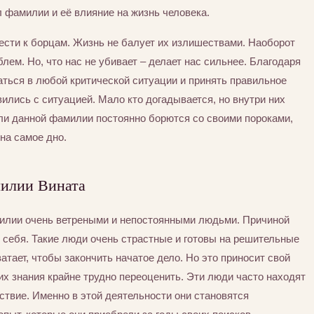
 фамилии и её влияние на жизнь человека.
ести к борцам. Жизнь не балует их излишествами. Наоборот
ем. Но, что нас не убивает – делает нас сильнее. Благодаря
аться в любой критической ситуации и принять правильное
вились с ситуацией. Мало кто догадывается, но внутри них
ли данной фамилии постоянно борются со своими пороками,
 на самое дно.
милии Вината
лии очень ветреными и непостоянными людьми. Причиной
 себя. Такие люди очень страстные и готовы на решительные
ватает, чтобы закончить начатое дело. Но это приносит свой
их знания крайне трудно переоценить. Эти люди часто находят
ствие. Именно в этой деятельности они становятся