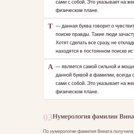
сами с собой. Это указывает на ж
физическом плане.
Т
— данная буква говорит о чувстви
поиске правды. Такие люди зачаст
Хотят сделать все сразу, не откл
находятся в постоянном поиске ис
А
— является самой сильной и мощн
данной буквой в фамилии, всегда 
сами с собой. Это указывает на ж
физическом плане.
03
Нумерология фамилии Винат
По нумерологии фамилия Вината получил