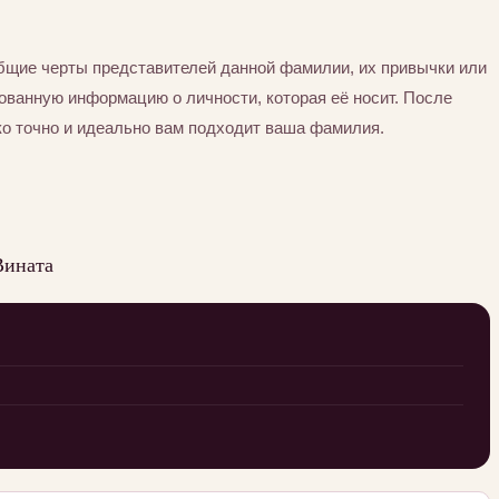
бщие черты представителей данной фамилии, их привычки или
ованную информацию о личности, которая её носит. После
ко точно и идеально вам подходит ваша фамилия.
Вината