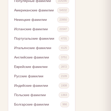
Популярные фамилии
314290
Американские фамилии
54532
Немецкие фамилии
23950
Испанские фамилии
21547
Португальские фамилии
4731
Итальянские фамилии
4125
Английские фамилии
3751
Еврейские фамилии
2872
Русские фамилии
2109
Индийские фамилии
1908
Польские фамилии
1363
Болгарские фамилии
966