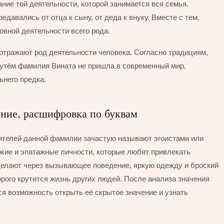
ние той деятельности, которой занимается вся семья.
едавались от отца к сыну, от деда к внуку. Вместе с тем,
вной деятельности всего рода.
отражают род деятельности человека. Согласно традициям,
утём фамилия Вината не пришла в современный мир,
ьнего предка.
ение, расшифровка по буквам
сителей данной фамилии зачастую называют эгоистами или
ркие и эпатажные личности, которые любят привлекать
 делают через вызывающее поведение, яркую одежду и броский
орого крутится жизнь других людей. После анализа значения
я возможность открыть её скрытое значение и узнать