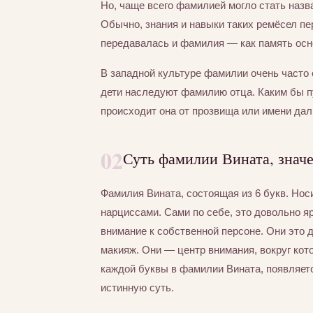
Но, чаще всего фамилией могло стать назва
Обычно, знания и навыки таких ремёсел пер
передавалась и фамилия — как память осно
В западной культуре фамилии очень часто 
дети наследуют фамилию отца. Каким бы п
происходит она от прозвища или имени дал
02
Суть фамилии Вината, знач
Фамилия Вината, состоящая из 6 букв. Но
нарциссами. Сами по себе, это довольно я
внимание к собственной персоне. Они это
макияж. Они — центр внимания, вокруг кот
каждой буквы в фамилии Вината, появляетс
истинную суть.