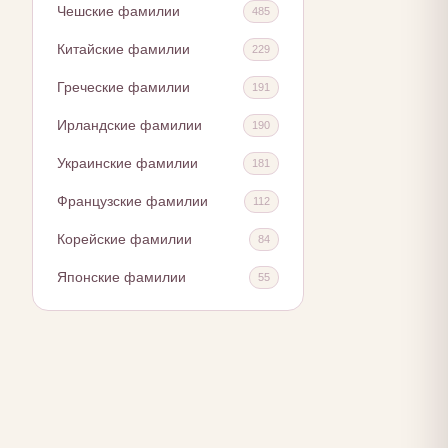
Чешские фамилии
485
Китайские фамилии
229
Греческие фамилии
191
Ирландские фамилии
190
Украинские фамилии
181
Французские фамилии
112
Корейские фамилии
84
Японские фамилии
55