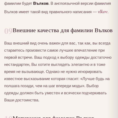
фамилии будет
Вълков
. В англоязычной версии фамилия
vlkov
Вълков имеет такой вид правильного написания —
.
09
Внешние качества для фамилии Вълков
Ваш внешний вид очень важен для вас, так как, вы всегда
стараетесь произвести самое лучшее впечатление при
первой встрече. Ваш подход к выбору одежды достаточно
нестандартен, Вы хотите выглядеть элегантно и в тоже
время не вызывающе. Однако не нужно игнорировать
известное высказывание которая гласит: «Лучше будь на
полшага позади, чем на шаг впереди моды». Выбор
одежды должен быть уместен и всячески подчеркивать
Ваши достоинства.
Мотивация для фамилии Вълков