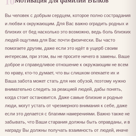
10
Вы человек с добрым сердцем, которое полно сострадания
и любви к окружающим. Для Вас важно оградить родных и
близких от бед насколько это возможно, ведь боль близких
людей ощутима для Вас почти физически. Вы часто
помогаете другим, даже если это идёт в ущерб своим
интересам, при этом, вы не просите ничего в замены. Ваше
доброе и справедливое отношение к окружающим не всем
по нраву, кто-то думает, что вы слишком опекаете их и
Ваша забота может стать для них обузой, поэтому нужно
внимательно следить за реакцией людей, дабы понять,
когда стоит остановится. Даже самые близкие и родные
люди, могут устать от чрезмерного внимания к себе, даже
если это делается с благими намерениями. Важно также не
забывать, что Ваши старания должны быть оправданы, и в
награду Вы должны получать взаимность от людей, иначе