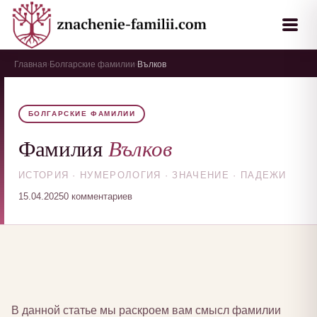
Главная
Болгарские фамилии
Вълков
›
›
БОЛГАРСКИЕ ФАМИЛИИ
Вълков
Фамилия
ИСТОРИЯ · НУМЕРОЛОГИЯ · ЗНАЧЕНИЕ · ПАДЕЖИ
15.04.2025
0 комментариев
В данной статье мы раскроем вам смысл фамилии