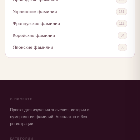
Украинские фамилии
181
Французские фамилии
112
Корейские фамилии
84
Японские фамилии
55
О ПРОЕКТЕ
Проект для изучения значения, истории и
нумерологии фамилий. Бесплатно и без
регистрации.
КАТЕГОРИИ