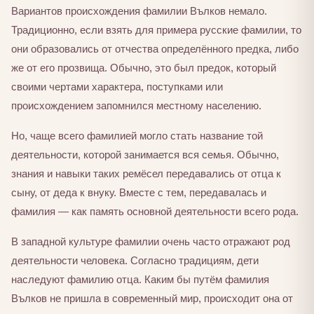
Вариантов происхождения фамилии Вълков немало.
Традиционно, если взять для примера русские фамилии, то
они образовались от отчества определённого предка, либо
же от его прозвища. Обычно, это был предок, который
своими чертами характера, поступками или
происхождением запомнился местному населению.
Но, чаще всего фамилией могло стать название той
деятельности, которой занимается вся семья. Обычно,
знания и навыки таких ремёсел передавались от отца к
сыну, от деда к внуку. Вместе с тем, передавалась и
фамилия — как память основной деятельности всего рода.
В западной культуре фамилии очень часто отражают род
деятельности человека. Согласно традициям, дети
наследуют фамилию отца. Каким бы путём фамилия
Вълков не пришла в современный мир, происходит она от