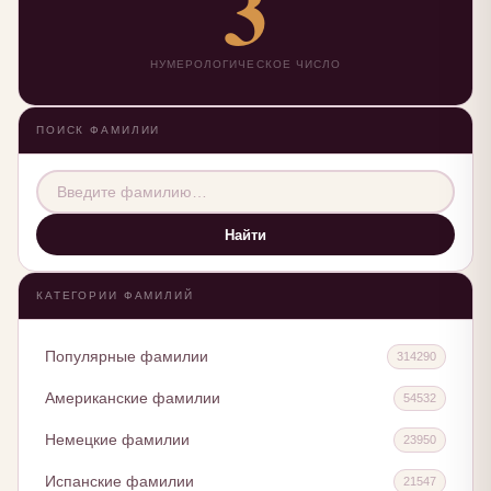
3
НУМЕРОЛОГИЧЕСКОЕ ЧИСЛО
ПОИСК ФАМИЛИИ
Найти
КАТЕГОРИИ ФАМИЛИЙ
Популярные фамилии
314290
Американские фамилии
54532
Немецкие фамилии
23950
Испанские фамилии
21547