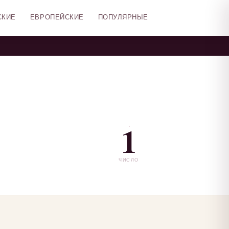
СКИЕ
ЕВРОПЕЙСКИЕ
ПОПУЛЯРНЫЕ
1
ЧИСЛО