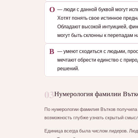
О
— люди с данной буквой могут исп
Хотят понять свое истинное пред
Обладают высокой интуицией, фин
могут быть склонны к перепадам на
В
— умеют сходиться с людьми, прос
мечтают обрести единство с приро
решений.
03
Нумерология фамилии Вътко
По нумерологии фамилия Вътков получил
возможность глубже узнать скрытый смысл
Единица всегда была числом лидеров. Люд