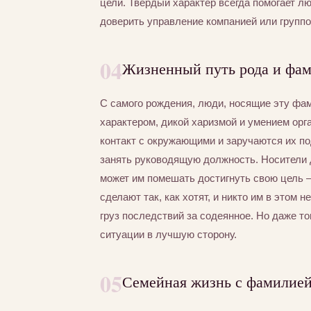
цели. Твердый характер всегда помогает л
доверить управление компанией или группо
04
Жизненный путь рода и фа
С самого рождения, люди, носящие эту ф
характером, дикой харизмой и умением орг
контакт с окружающими и заручаются их по
занять руководящую должность. Носители
может им помешать достигнуть свою цель 
сделают так, как хотят, и никто им в этом 
груз последствий за содеянное. Но даже то
ситуации в лучшую сторону.
05
Семейная жизнь с фамилией