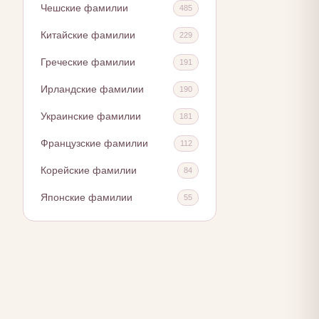
Чешские фамилии
485
Китайские фамилии
229
Греческие фамилии
191
Ирландские фамилии
190
Украинские фамилии
181
Французские фамилии
112
Корейские фамилии
84
Японские фамилии
55