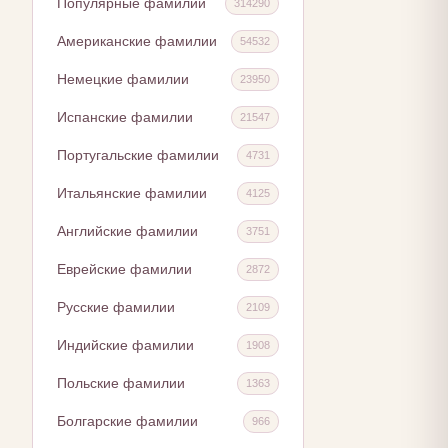
Популярные фамилии
314290
Американские фамилии
54532
Немецкие фамилии
23950
Испанские фамилии
21547
Португальские фамилии
4731
Итальянские фамилии
4125
Английские фамилии
3751
Еврейские фамилии
2872
Русские фамилии
2109
Индийские фамилии
1908
Польские фамилии
1363
Болгарские фамилии
966