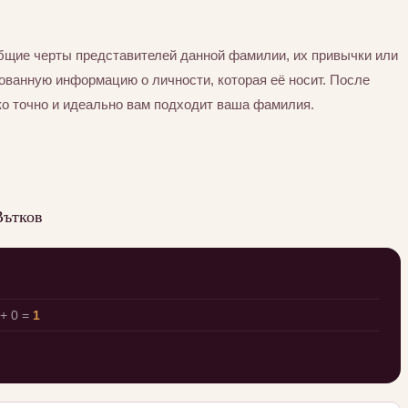
бщие черты представителей данной фамилии, их привычки или
ованную информацию о личности, которая её носит. После
ко точно и идеально вам подходит ваша фамилия.
Вътков
+ 0 =
1