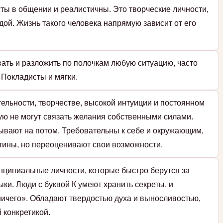
ты в общении и реалистичны. Это творческие личности,
дой. Жизнь такого человека напрямую зависит от его
ать и разложить по полочкам любую ситуацию, часто
Покладисты и мягки.
тельности, творчестве, высокой интуиции и постоянном
ую не могут связать желания собственными силами.
адывают на потом. Требовательны к себе и окружающим,
тины, но переоценивают свои возможности.
нципиальные личности, которые быстро берутся за
ки. Люди с буквой К умеют хранить секреты, и
ичего». Обладают твердостью духа и выносливостью,
 конкретикой.