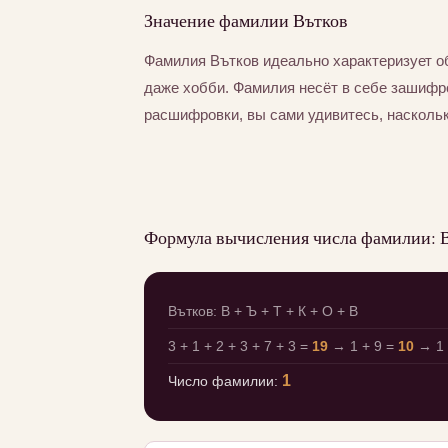
Значение фамилии Вътков
Фамилия Вътков идеально характеризует о
даже хобби. Фамилия несёт в себе зашифр
расшифровки, вы сами удивитесь, насколь
Формула вычисления числа фамилии: 
Вътков: В + Ъ + Т + К + О + В
3 + 1 + 2 + 3 + 7 + 3 =
19
→ 1 + 9 =
10
→ 1 
1
Число фамилии: