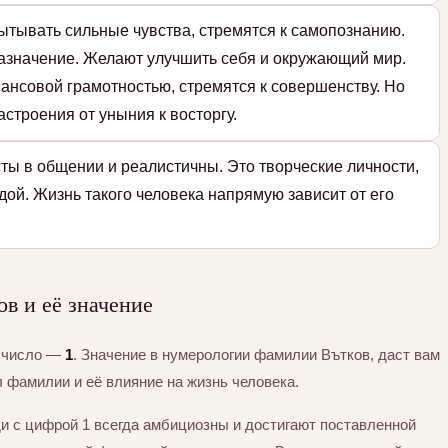
ытывать сильные чувства, стремятся к самопознанию.
назначение. Желают улучшить себя и окружающий мир.
ансовой грамотностью, стремятся к совершенству. Но
строения от уныния к восторгу.
ты в общении и реалистичны. Это творческие личности,
дой. Жизнь такого человека напрямую зависит от его
в и её значение
а число —
1
. Значение в нумерологии фамилии Вътков, даст вам
 фамилии и её влияние на жизнь человека.
и с цифрой 1 всегда амбициозны и достигают поставленной