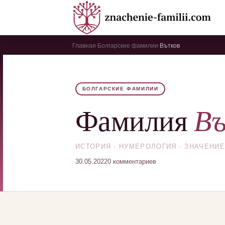
Главная
Болгарские фамилии
Вътков
›
›
БОЛГАРСКИЕ ФАМИЛИИ
Въ
Фамилия
ИСТОРИЯ · НУМЕРОЛОГИЯ · ЗНАЧЕНИЕ
30.05.2022
0 комментариев