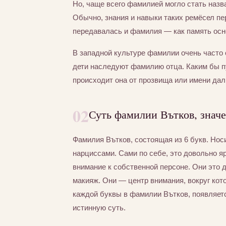
Но, чаще всего фамилией могло стать назва
Обычно, знания и навыки таких ремёсел пер
передавалась и фамилия — как память осно
В западной культуре фамилии очень часто 
дети наследуют фамилию отца. Каким бы п
происходит она от прозвища или имени дал
02
Суть фамилии Вътков, знач
Фамилия Вътков, состоящая из 6 букв. Но
нарциссами. Сами по себе, это довольно я
внимание к собственной персоне. Они это
макияж. Они — центр внимания, вокруг кот
каждой буквы в фамилии Вътков, появляетс
истинную суть.