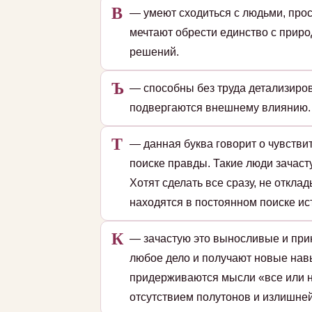
В
— умеют сходиться с людьми, прос
мечтают обрести единство с приро
решений.
Ъ
— способны без труда детализиров
подвергаются внешнему влиянию. 
Т
— данная буква говорит о чувстви
поиске правды. Такие люди зачаст
Хотят сделать все сразу, не откл
находятся в постоянном поиске ис
К
— зачастую это выносливые и при
любое дело и получают новые навы
придерживаются мысли «все или н
отсутствием полутонов и излишней