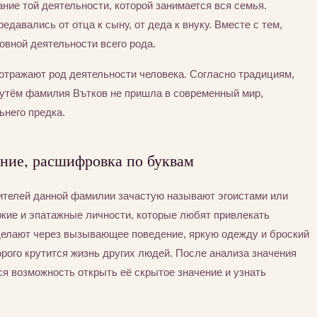
ние той деятельности, которой занимается вся семья.
едавались от отца к сыну, от деда к внуку. Вместе с тем,
вной деятельности всего рода.
отражают род деятельности человека. Согласно традициям,
утём фамилия Вътков не пришла в современный мир,
ьнего предка.
ение, расшифровка по буквам
сителей данной фамилии зачастую называют эгоистами или
ркие и эпатажные личности, которые любят привлекать
 делают через вызывающее поведение, яркую одежду и броский
орого крутится жизнь других людей. После анализа значения
я возможность открыть её скрытое значение и узнать