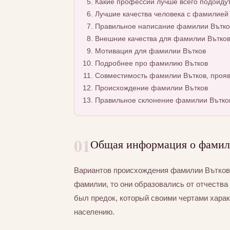
Какие профессии лучше всего подойду
Лучшие качества человека с фамилией
Правильное написание фамилии Вътков
Внешние качества для фамилии Вътко
Мотивация для фамилии Вътков
Подробнее про фамилию Вътков
Совместимость фамилии Вътков, прояв
Происхождение фамилии Вътков
Правильное склонение фамилии Вътко
01
Общая информация о фамил
Вариантов происхождения фамилии Вътков 
фамилии, то они образовались от отчества 
был предок, который своими чертами хара
населению.