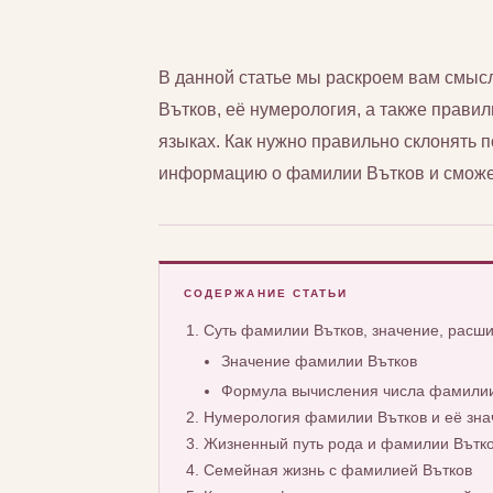
В данной статье мы раскроем вам смы
Вътков, её нумерология, а также правил
языках. Как нужно правильно склонять
информацию о фамилии Вътков и сможет
СОДЕРЖАНИЕ СТАТЬИ
Суть фамилии Вътков, значение, расш
Значение фамилии Вътков
Формула вычисления числа фамилии
Нумерология фамилии Вътков и её зна
Жизненный путь рода и фамилии Вътк
Семейная жизнь с фамилией Вътков