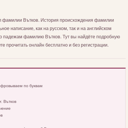
сл фамилии Вътков. История происхождения фамилии
ьное написание, как на русском, так и на английском
 по падежам фамилию Вътков. Тут вы найдёте подробную
е прочитать онлайн бесплатно и без регистрации.
ифровываем по буквам
: Вътков
чение
ов