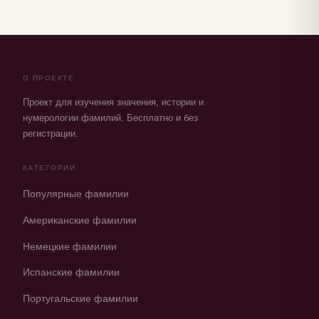
О ПРОЕКТЕ
Проект для изучения значения, истории и
нумерологии фамилий. Бесплатно и без
регистрации.
КАТЕГОРИИ
Популярные фамилии
Американские фамилии
Немецкие фамилии
Испанские фамилии
Португальские фамилии