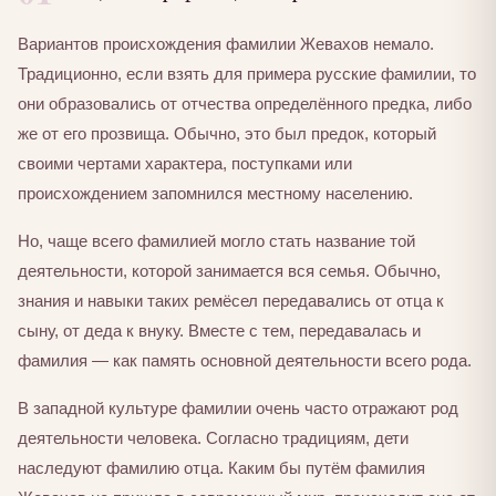
Вариантов происхождения фамилии Жевахов немало.
Традиционно, если взять для примера русские фамилии, то
они образовались от отчества определённого предка, либо
же от его прозвища. Обычно, это был предок, который
своими чертами характера, поступками или
происхождением запомнился местному населению.
Но, чаще всего фамилией могло стать название той
деятельности, которой занимается вся семья. Обычно,
знания и навыки таких ремёсел передавались от отца к
сыну, от деда к внуку. Вместе с тем, передавалась и
фамилия — как память основной деятельности всего рода.
В западной культуре фамилии очень часто отражают род
деятельности человека. Согласно традициям, дети
наследуют фамилию отца. Каким бы путём фамилия