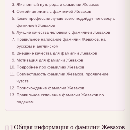
Жизненный путь рода и фамилии Жевахов
Семейная жизнь с фамилией Жевахов
Какие профессии лучше всего подойдут человеку с
фамилией Жевахов
Лучшие качества человека с фамилией Жевахов
Правильное написание фамилии Жевахов, на
русском и английском
Внешние качества для фамилии Жевахов
Мотивация для фамилии Жевахов
Подробнее про фамилию Жевахов
Совместимость фамилии Жевахов, проявление
чувств
Происхождение фамилии Жевахов
Правильное склонение фамилии Жевахов по
падежам
01
Общая информация о фамилии Жевахов