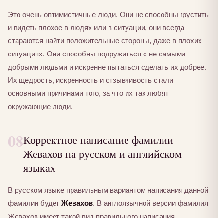
Это очень оптимистичные люди. Они не способны грустить
и видеть плохое в людях или в ситуации, они всегда
стараются найти положительные стороны, даже в плохих
ситуациях. Они способны подружиться с не самыми
добрыми людьми и искренне пытаться сделать их добрее.
Их щедрость, искренность и отзывчивость стали
основными причинами того, за что их так любят
окружающие люди.
08
Корректное написание фамилии
Жевахов на русском и английском
языках
В русском языке правильным вариантом написания данной
фамилии будет
Жевахов
. В англоязычной версии фамилия
Жевахов имеет такой вид правильного написания —