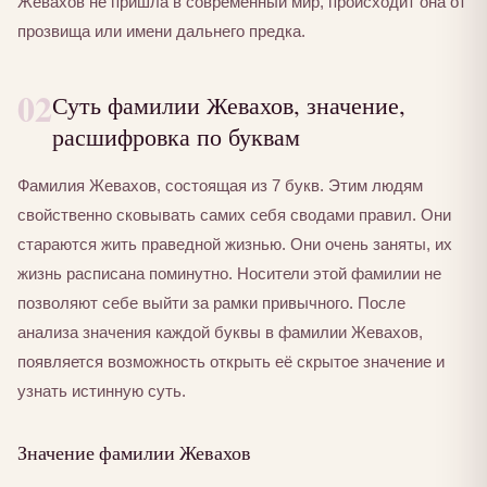
Жевахов не пришла в современный мир, происходит она от
прозвища или имени дальнего предка.
02
Суть фамилии Жевахов, значение,
расшифровка по буквам
Фамилия Жевахов, состоящая из 7 букв. Этим людям
свойственно сковывать самих себя сводами правил. Они
стараются жить праведной жизнью. Они очень заняты, их
жизнь расписана поминутно. Носители этой фамилии не
позволяют себе выйти за рамки привычного. После
анализа значения каждой буквы в фамилии Жевахов,
появляется возможность открыть её скрытое значение и
узнать истинную суть.
Значение фамилии Жевахов