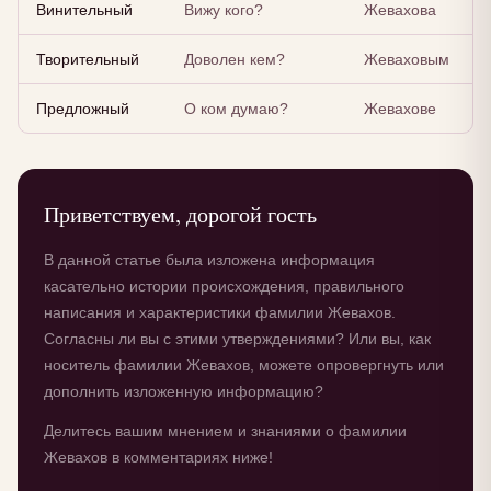
Винительный
Вижу кого?
Жевахова
Творительный
Доволен кем?
Жеваховым
Предложный
О ком думаю?
Жевахове
Приветствуем, дорогой гость
В данной статье была изложена информация
касательно истории происхождения, правильного
написания и характеристики фамилии Жевахов.
Согласны ли вы с этими утверждениями? Или вы, как
носитель фамилии Жевахов, можете опровергнуть или
дополнить изложенную информацию?
Делитесь вашим мнением и знаниями о фамилии
Жевахов в комментариях ниже!