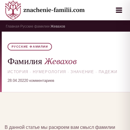
Главная
Русские фамилии
Жевахов
›
›
РУССКИЕ ФАМИЛИИ
Жевахов
Фамилия
ИСТОРИЯ · НУМЕРОЛОГИЯ · ЗНАЧЕНИЕ · ПАДЕЖИ
28.04.2022
0 комментариев
В данной статье мы раскроем вам смысл фамилии