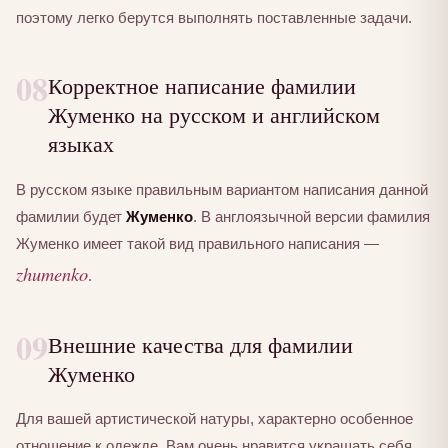
поэтому легко берутся выполнять поставленные задачи.
08
Корректное написание фамилии
Жуменко на русском и английском
языках
В русском языке правильным вариантом написания данной
фамилии будет
Жуменко
. В англоязычной версии фамилия
Жуменко имеет такой вид правильного написания —
zhumenko
.
09
Внешние качества для фамилии
Жуменко
Для вашей артистической натуры, характерно особенное
отношение к одежде. Вам очень нравится украшать себя