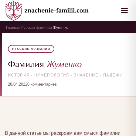
Главная
Русские фамилии
Жуменко
›
›
РУССКИЕ ФАМИЛИИ
Жуменко
Фамилия
ИСТОРИЯ · НУМЕРОЛОГИЯ · ЗНАЧЕНИЕ · ПАДЕЖИ
28.04.2022
0 комментариев
В данной статье мы раскроем вам смысл фамилии