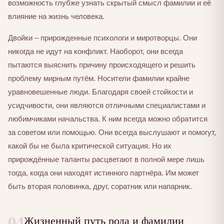
возможность глубже узнать скрытый смысл фамилии и её
влияние на жизнь человека.
Двойки – прирожденные психологи и миротворцы. Они
никогда не идут на конфликт. Наоборот, они всегда
пытаются выяснить причину происходящего и решить
проблему мирным путём. Носители фамилии крайне
уравновешенные люди. Благодаря своей стойкости и
усидчивости, они являются отличными специалистами и
любимчиками начальства. К ним всегда можно обратится
за советом или помощью. Они всегда выслушают и помогут,
какой бы не была критической ситуация. Но их
прирождённые таланты расцветают в полной мере лишь
тогда, когда они находят истинного партнёра. Им может
быть вторая половинка, друг, соратник или напарник.
04
Жизненный путь рода и фамилии