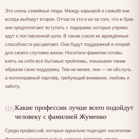
Это очень семейные люди. Между карьерой и семьёй они
всегда выберут второе. Отчасти это и из-за того, что в брак
они предпочитают вступать с лидерами, которые упрямо
идут к поставленной цели. В таком союзе их врождённые
способности расцветают. Они будут поддержкой и опорой
для своего спутника жизни. Носители фамилии готовы
взять на себя все бытовые проблемы, показывая таким
образом свою поддержку. Тем не менее, они — не обслуга,
а полноправный партнёр, требующий внимание, любовь и
заботу.
06
Какие профессии лучше всего подойдут
человеку с фамилией Жуменко
Среди профессий, которые идеально подходят носителям
фамилии находятся судья, адвокат, детектив, юрист,