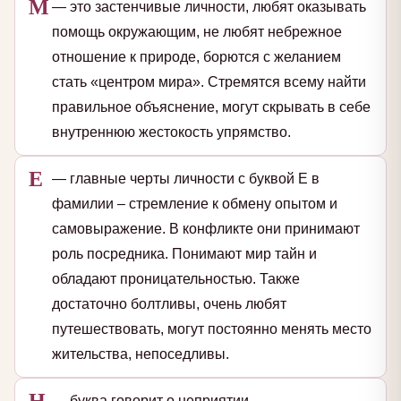
М
— это застенчивые личности, любят оказывать
помощь окружающим, не любят небрежное
отношение к природе, борются с желанием
стать «центром мира». Стремятся всему найти
правильное объяснение, могут скрывать в себе
внутреннюю жестокость упрямство.
Е
— главные черты личности с буквой Е в
фамилии – стремление к обмену опытом и
самовыражение. В конфликте они принимают
роль посредника. Понимают мир тайн и
обладают проницательностью. Также
достаточно болтливы, очень любят
путешествовать, могут постоянно менять место
жительства, непоседливы.
Н
— буква говорит о неприятии