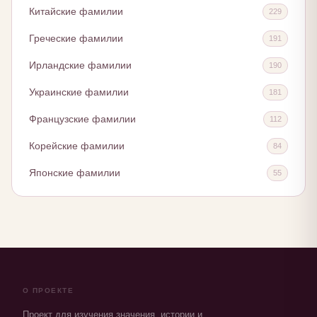
Китайские фамилии
229
Греческие фамилии
191
Ирландские фамилии
190
Украинские фамилии
181
Французские фамилии
112
Корейские фамилии
84
Японские фамилии
55
О ПРОЕКТЕ
Проект для изучения значения, истории и