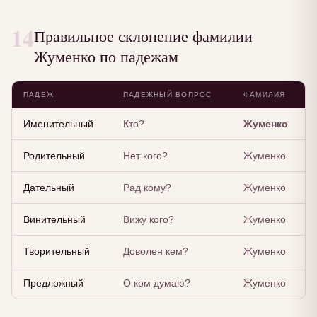
14
Правильное склонение фамилии
Жуменко по падежам
ПАДЕЖ
ПАДЕЖНЫЙ ВОПРОС
ФАМИЛИЯ
Именительный
Кто?
Жуменко
Родительный
Нет кого?
Жуменко
Дательный
Рад кому?
Жуменко
Винительный
Вижу кого?
Жуменко
Творительный
Доволен кем?
Жуменко
Предложный
О ком думаю?
Жуменко