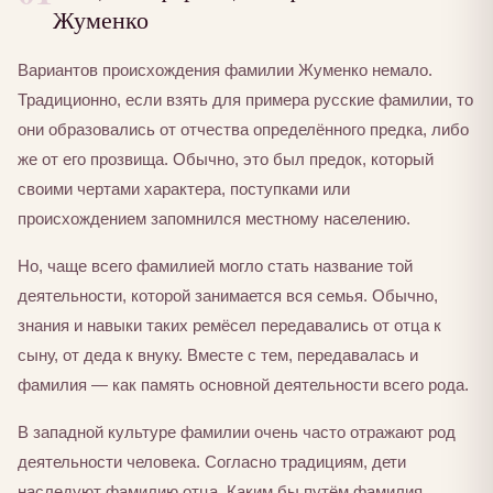
Жуменко
Вариантов происхождения фамилии Жуменко немало.
Традиционно, если взять для примера русские фамилии, то
они образовались от отчества определённого предка, либо
же от его прозвища. Обычно, это был предок, который
своими чертами характера, поступками или
происхождением запомнился местному населению.
Но, чаще всего фамилией могло стать название той
деятельности, которой занимается вся семья. Обычно,
знания и навыки таких ремёсел передавались от отца к
сыну, от деда к внуку. Вместе с тем, передавалась и
фамилия — как память основной деятельности всего рода.
В западной культуре фамилии очень часто отражают род
деятельности человека. Согласно традициям, дети
наследуют фамилию отца. Каким бы путём фамилия